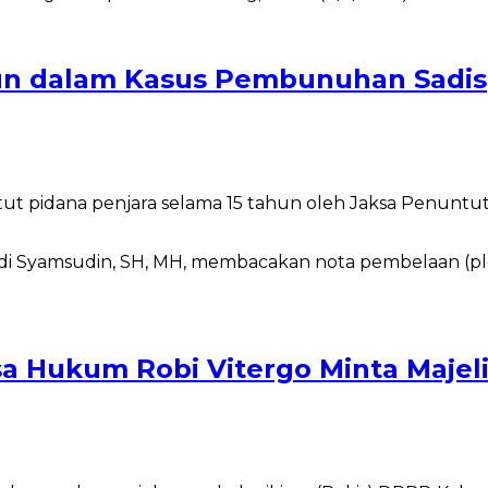
hun dalam Kasus Pembunuhan Sadis
 pidana penjara selama 15 tahun oleh Jaksa Penunt
sa Hukum Robi Vitergo Minta Majel