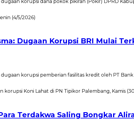
dugaan korupsi dana pokok pikiran (Pokir) DPRD Kab
asma: Dugaan Korupsi BRI Mulai Te
aan korupsi pemberian fasilitas kredit oleh PT Bank R
 Para Terdakwa Saling Bongkar Al