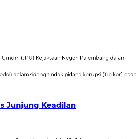
ut Umum (JPU) Kejaksaan Negeri Palembang dalam
is Junjung Keadilan