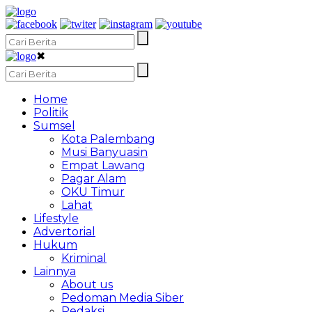
✖
Home
Politik
Sumsel
Kota Palembang
Musi Banyuasin
Empat Lawang
Pagar Alam
OKU Timur
Lahat
Lifestyle
Advertorial
Hukum
Kriminal
Lainnya
About us
Pedoman Media Siber
Redaksi