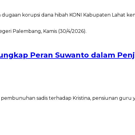
ugaan korupsi dana hibah KONI Kabupaten Lahat kemba
ungkap Peran Suwanto dalam Penj
pembunuhan sadis terhadap Kristina, pensiunan guru 