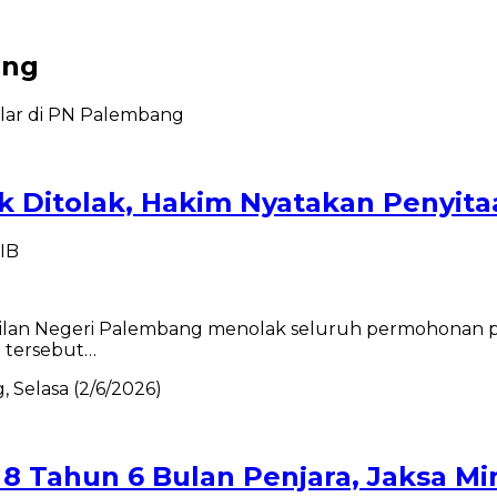
ang
k Ditolak, Hakim Nyatakan Penyita
WIB
an Negeri Palembang menolak seluruh permohonan pra
n tersebut…
 8 Tahun 6 Bulan Penjara, Jaksa M