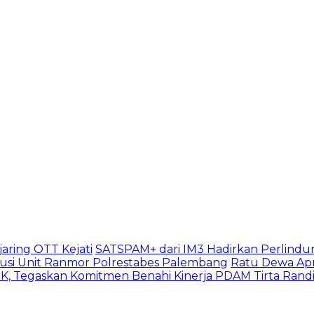
aring OTT Kejati
SATSPAM+ dari IM3 Hadirkan Perlindu
usi Unit Ranmor Polrestabes Palembang
Ratu Dewa Apr
, Tegaskan Komitmen Benahi Kinerja PDAM Tirta Rand