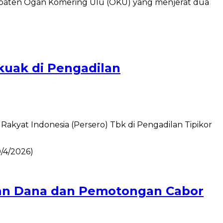
upaten Ogan Komering Ulu (OKU) yang menjerat dua
rkuak di Pengadilan
akyat Indonesia (Persero) Tbk di Pengadilan Tipikor
iran Dana dan Pemotongan Cabor