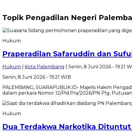
Topik
Pengadilan Negeri Palemb
Hukum
Praperadilan Safaruddin dan Sufu
Hukum
|
Kota Palembang
| Senin, 8 Juni 2026 - 19:21 
Senin, 8 Juni 2026 - 19:21 WIB
PALEMBANG, SUARAPUBLIK.ID- Majelis Hakim Pengadil
dalam perkara Nomor 12/Pid.Pra/2026/PN Plg. Putusa
Hukum
Dua Terdakwa Narkotika Dituntut