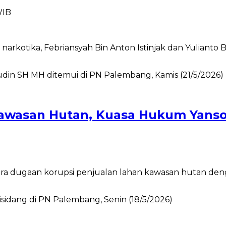
WIB
otika, Febriansyah Bin Anton Istinjak dan Yulianto B
awasan Hutan, Kuasa Hukum Yansor
 dugaan korupsi penjualan lahan kawasan hutan denga