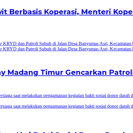
it Berbasis Koperasi, Menteri Kope
Buay Madang Timur Gencarkan Patro