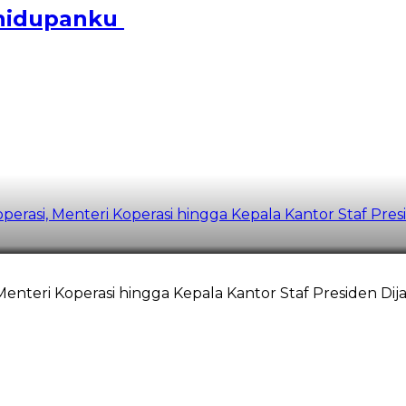
ehidupanku
operasi, Menteri Koperasi hingga Kepala Kantor Staf Pre
 Menteri Koperasi hingga Kepala Kantor Staf Presiden Di