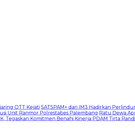
aring OTT Kejati
SATSPAM+ dari IM3 Hadirkan Perlindu
usi Unit Ranmor Polrestabes Palembang
Ratu Dewa Apr
, Tegaskan Komitmen Benahi Kinerja PDAM Tirta Rand