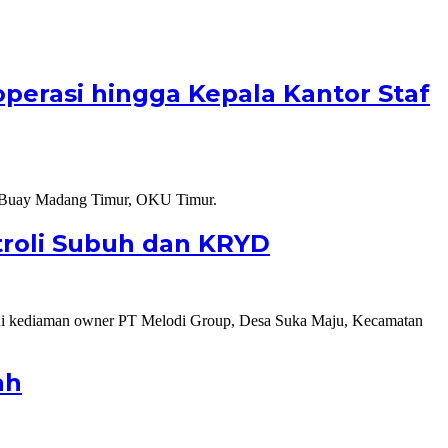
operasi hingga Kepala Kantor Staf
troli Subuh dan KRYD
ah