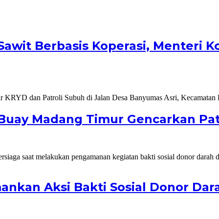
Sawit Berbasis Koperasi, Menteri K
ek Buay Madang Timur Gencarkan Pa
nkan Aksi Bakti Sosial Donor Dar