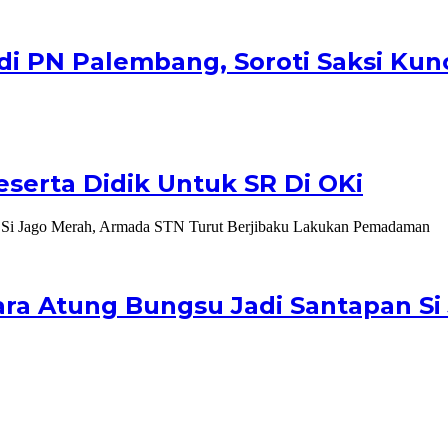
i PN Palembang, Soroti Saksi Kunc
erta Didik Untuk SR Di OKi
ra Atung Bungsu Jadi Santapan Si