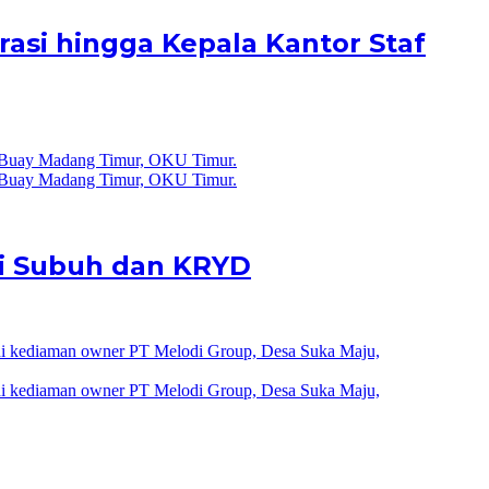
rasi hingga Kepala Kantor Staf
li Subuh dan KRYD