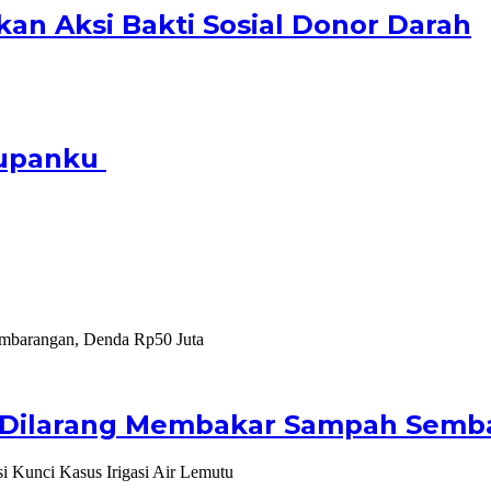
n Aksi Bakti Sosial Donor Darah
dupanku
 Dilarang Membakar Sampah Semba