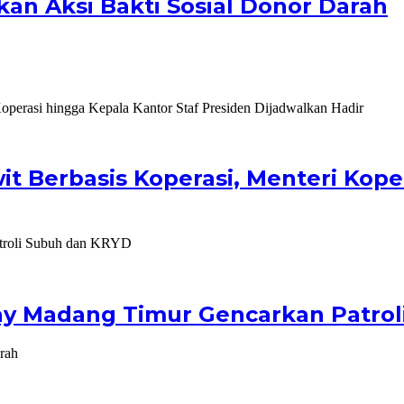
n Aksi Bakti Sosial Donor Darah
it Berbasis Koperasi, Menteri Kope
Buay Madang Timur Gencarkan Patro