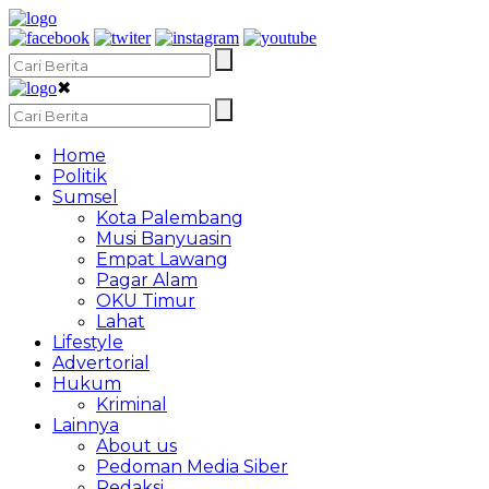
✖
Home
Politik
Sumsel
Kota Palembang
Musi Banyuasin
Empat Lawang
Pagar Alam
OKU Timur
Lahat
Lifestyle
Advertorial
Hukum
Kriminal
Lainnya
About us
Pedoman Media Siber
Redaksi