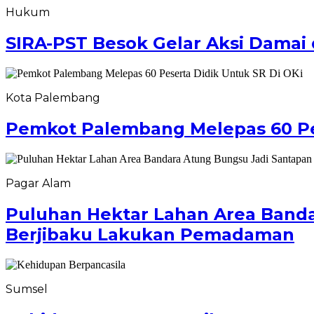
Hukum
SIRA-PST Besok Gelar Aksi Damai d
Kota Palembang
Pemkot Palembang Melepas 60 Pes
Pagar Alam
Puluhan Hektar Lahan Area Banda
Berjibaku Lakukan Pemadaman
Sumsel