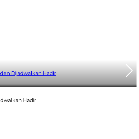
siden Dijadwalkan Hadir
jadwalkan Hadir