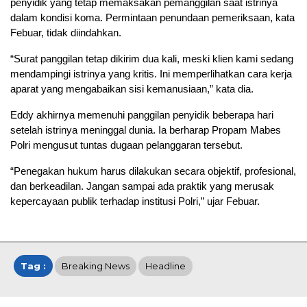
penyidik yang tetap memaksakan pemanggilan saat istrinya
dalam kondisi koma. Permintaan penundaan pemeriksaan, kata
Febuar, tidak diindahkan.
“Surat panggilan tetap dikirim dua kali, meski klien kami sedang
mendampingi istrinya yang kritis. Ini memperlihatkan cara kerja
aparat yang mengabaikan sisi kemanusiaan,” kata dia.
Eddy akhirnya memenuhi panggilan penyidik beberapa hari
setelah istrinya meninggal dunia. Ia berharap Propam Mabes
Polri mengusut tuntas dugaan pelanggaran tersebut.
“Penegakan hukum harus dilakukan secara objektif, profesional,
dan berkeadilan. Jangan sampai ada praktik yang merusak
kepercayaan publik terhadap institusi Polri,” ujar Febuar.
Tag :
Breaking News
Headline