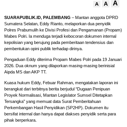
A
A
A
SUARAPUBLIK.ID, PALEMBANG
– Mantan anggota DPRD
Sumatera Selatan, Eddy Rianto, melaporkan dua penyidik
Polres Prabumulih ke Divisi Profesi dan Pengamanan (Propam)
Mabes Polri. Ia menduga terjadi kebocoran dokumen internal
kepolisian yang berujung pada pemberitaan tendensius dan
pembentukan opini publik terhadap dirinya.
Pengaduan Eddy diterima Propam Mabes Polri pada 19 Januari
2026. Dua oknum yang dilaporkan masing-masing berinisial
Aipda MS dan AKP TT.
Kuasa hukum Eddy, Febuar Rahman, mengatakan laporan ini
berangkat dari terbitnya berita berjudul “Dugaan Penipuan
Proyek Normalisasi, Mantan Legislator Sumsel Ditetapkan
Tersangka” yang memuat data Surat Pemberitahuan
Perkembangan Hasil Penyidikan (SP2HP). Dokumen itu
bersifat internal dan hanya dapat diakses penyidik serta para
pihak berperkara.