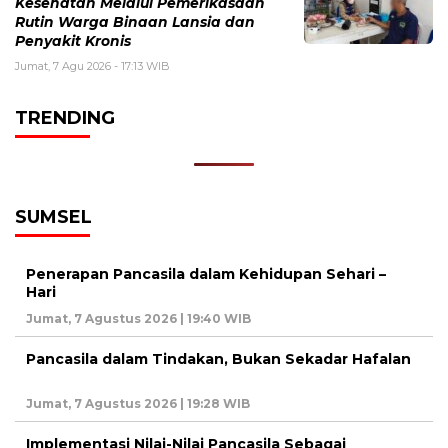
Kesehatan Melalui Pemerikasaan
Rutin Warga Binaan Lansia dan
Penyakit Kronis
Jumat, 7 Agu 2026 - 17:13 WIB
TRENDING
SUMSEL
Penerapan Pancasila dalam Kehidupan Sehari –
Hari
Jumat, 7 Agustus 2026 | 19:40 WIB
Pancasila dalam Tindakan, Bukan Sekadar Hafalan
Jumat, 7 Agustus 2026 | 19:28 WIB
Implementasi Nilai-Nilai Pancasila Sebagai