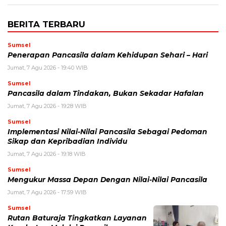
BERITA TERBARU
Sumsel
Penerapan Pancasila dalam Kehidupan Sehari – Hari
Jumat, 7 Agu 2026 - 19:40 WIB
Sumsel
Pancasila dalam Tindakan, Bukan Sekadar Hafalan
Jumat, 7 Agu 2026 - 19:28 WIB
Sumsel
Implementasi Nilai-Nilai Pancasila Sebagai Pedoman
Sikap dan Kepribadian Individu
Jumat, 7 Agu 2026 - 19:18 WIB
Sumsel
Mengukur Massa Depan Dengan Nilai-Nilai Pancasila
Jumat, 7 Agu 2026 - 17:59 WIB
Sumsel
Rutan Baturaja Tingkatkan Layanan