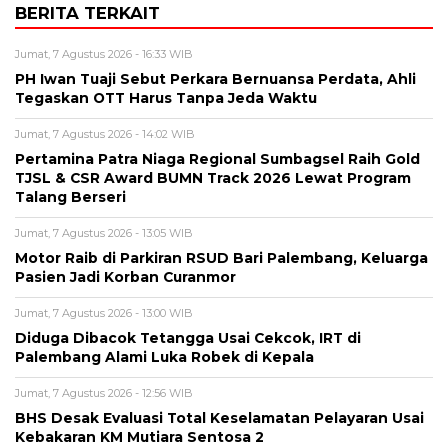
BERITA TERKAIT
Jumat, 7 Agustus 2026 - 16:33 WIB
PH Iwan Tuaji Sebut Perkara Bernuansa Perdata, Ahli
Tegaskan OTT Harus Tanpa Jeda Waktu
Jumat, 7 Agustus 2026 - 14:02 WIB
Pertamina Patra Niaga Regional Sumbagsel Raih Gold
TJSL & CSR Award BUMN Track 2026 Lewat Program
Talang Berseri
Jumat, 7 Agustus 2026 - 13:05 WIB
Motor Raib di Parkiran RSUD Bari Palembang, Keluarga
Pasien Jadi Korban Curanmor
Jumat, 7 Agustus 2026 - 13:00 WIB
Diduga Dibacok Tetangga Usai Cekcok, IRT di
Palembang Alami Luka Robek di Kepala
Jumat, 7 Agustus 2026 - 12:56 WIB
BHS Desak Evaluasi Total Keselamatan Pelayaran Usai
Kebakaran KM Mutiara Sentosa 2