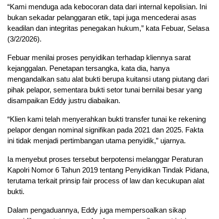
“Kami menduga ada kebocoran data dari internal kepolisian. Ini
bukan sekadar pelanggaran etik, tapi juga mencederai asas
keadilan dan integritas penegakan hukum,” kata Febuar, Selasa
(3/2/2026).
Febuar menilai proses penyidikan terhadap kliennya sarat
kejanggalan. Penetapan tersangka, kata dia, hanya
mengandalkan satu alat bukti berupa kuitansi utang piutang dari
pihak pelapor, sementara bukti setor tunai bernilai besar yang
disampaikan Eddy justru diabaikan.
“Klien kami telah menyerahkan bukti transfer tunai ke rekening
pelapor dengan nominal signifikan pada 2021 dan 2025. Fakta
ini tidak menjadi pertimbangan utama penyidik,” ujarnya.
Ia menyebut proses tersebut berpotensi melanggar Peraturan
Kapolri Nomor 6 Tahun 2019 tentang Penyidikan Tindak Pidana,
terutama terkait prinsip fair process of law dan kecukupan alat
bukti.
Dalam pengaduannya, Eddy juga mempersoalkan sikap