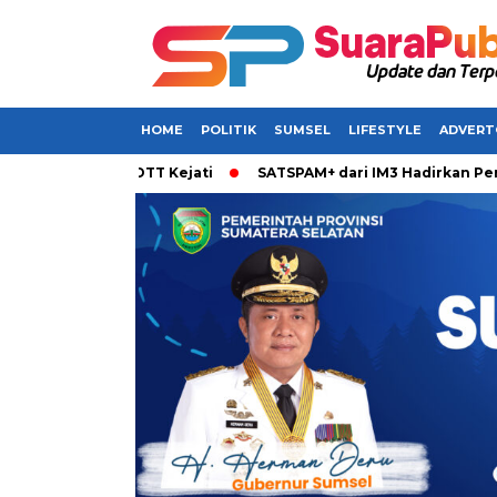
HOME
POLITIK
SUMSEL
LIFESTYLE
ADVERT
aring OTT Kejati
SATSPAM+ dari IM3 Hadirkan Perlindungan 