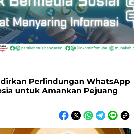
adirkan Perlindungan WhatsApp
nesia untuk Amankan Pejuang