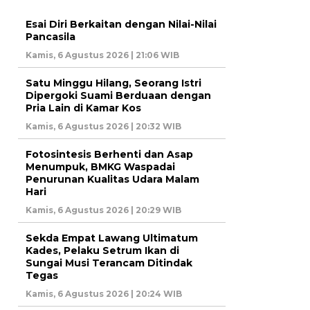
Esai Diri Berkaitan dengan Nilai-Nilai
Pancasila
Kamis, 6 Agustus 2026 | 21:06 WIB
Satu Minggu Hilang, Seorang Istri
Dipergoki Suami Berduaan dengan
Pria Lain di Kamar Kos
Kamis, 6 Agustus 2026 | 20:32 WIB
Fotosintesis Berhenti dan Asap
Menumpuk, BMKG Waspadai
Penurunan Kualitas Udara Malam
Hari
Kamis, 6 Agustus 2026 | 20:29 WIB
Sekda Empat Lawang Ultimatum
Kades, Pelaku Setrum Ikan di
Sungai Musi Terancam Ditindak
Tegas
Kamis, 6 Agustus 2026 | 20:24 WIB