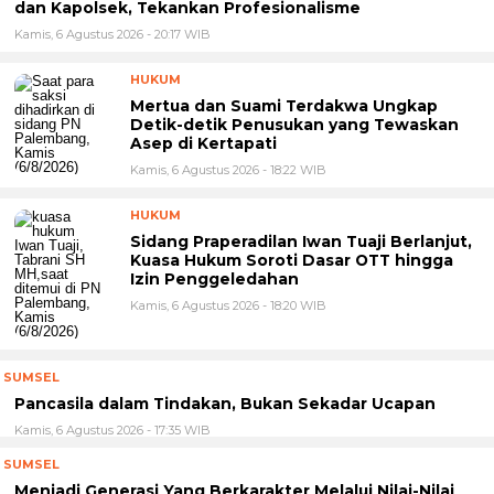
dan Kapolsek, Tekankan Profesionalisme
Kamis, 6 Agustus 2026 - 20:17 WIB
HUKUM
Mertua dan Suami Terdakwa Ungkap
Detik-detik Penusukan yang Tewaskan
Asep di Kertapati
Kamis, 6 Agustus 2026 - 18:22 WIB
HUKUM
Sidang Praperadilan Iwan Tuaji Berlanjut,
Kuasa Hukum Soroti Dasar OTT hingga
Izin Penggeledahan
Kamis, 6 Agustus 2026 - 18:20 WIB
SUMSEL
Pancasila dalam Tindakan, Bukan Sekadar Ucapan
Kamis, 6 Agustus 2026 - 17:35 WIB
SUMSEL
Menjadi Generasi Yang Berkarakter Melalui Nilai-Nilai