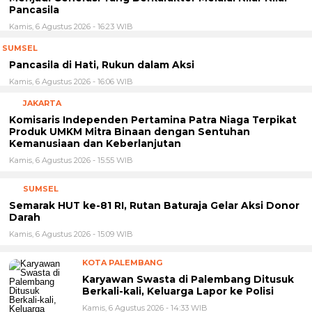
Pancasila
Kamis, 6 Agustus 2026 - 16:23 WIB
SUMSEL
Pancasila di Hati, Rukun dalam Aksi
Kamis, 6 Agustus 2026 - 16:06 WIB
JAKARTA
Komisaris Independen Pertamina Patra Niaga Terpikat
Produk UMKM Mitra Binaan dengan Sentuhan
Kemanusiaan dan Keberlanjutan
Kamis, 6 Agustus 2026 - 15:55 WIB
SUMSEL
Semarak HUT ke-81 RI, Rutan Baturaja Gelar Aksi Donor
Darah
Kamis, 6 Agustus 2026 - 15:09 WIB
KOTA PALEMBANG
Karyawan Swasta di Palembang Ditusuk
Berkali-kali, Keluarga Lapor ke Polisi
Kamis, 6 Agustus 2026 - 14:33 WIB