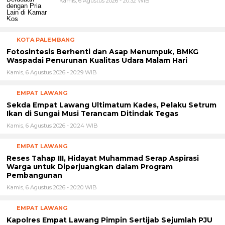
Kamis, 6 Agustus 2026 - 20:32 WIB
KOTA PALEMBANG
Fotosintesis Berhenti dan Asap Menumpuk, BMKG
Waspadai Penurunan Kualitas Udara Malam Hari
Kamis, 6 Agustus 2026 - 20:29 WIB
EMPAT LAWANG
Sekda Empat Lawang Ultimatum Kades, Pelaku Setrum
Ikan di Sungai Musi Terancam Ditindak Tegas
Kamis, 6 Agustus 2026 - 20:24 WIB
EMPAT LAWANG
Reses Tahap III, Hidayat Muhammad Serap Aspirasi
Warga untuk Diperjuangkan dalam Program
Pembangunan
Kamis, 6 Agustus 2026 - 20:20 WIB
EMPAT LAWANG
Kapolres Empat Lawang Pimpin Sertijab Sejumlah PJU