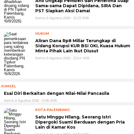
Ahli Ungkap Pemberi dan Penerima Suap
Sama-sama Dapat Dipidana, SIRA Dan
PST Siapkan Aksi Damai
Kamis, 6 Agustus 2026 - 22:25 WIB
HUKUM
Aliran Dana Rp8 Miliar Terungkap di
Sidang Korupsi KUR BSI OKI, Kuasa Hukum
Minta Pihak Lain Ikut Diusut
Kamis, 6 Agustus 2026 - 22:24 WIB
SUMSEL
Esai Diri Berkaitan dengan Nilai-Nilai Pancasila
Kamis, 6 Agustus 2026 - 21:06 WIB
KOTA PALEMBANG
Satu Minggu Hilang, Seorang Istri
Dipergoki Suami Berduaan dengan Pria
Lain di Kamar Kos