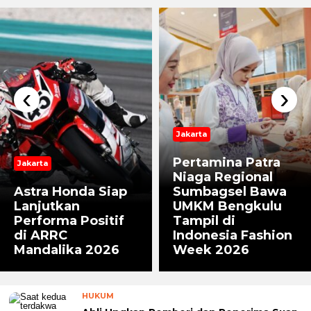
‹
›
Jakarta
Pertamina Patra
Jakarta
Niaga Regional
Astra Honda Siap
Sumbagsel Bawa
Lanjutkan
UMKM Bengkulu
Performa Positif
Tampil di
di ARRC
Indonesia Fashion
Mandalika 2026
Week 2026
HUKUM