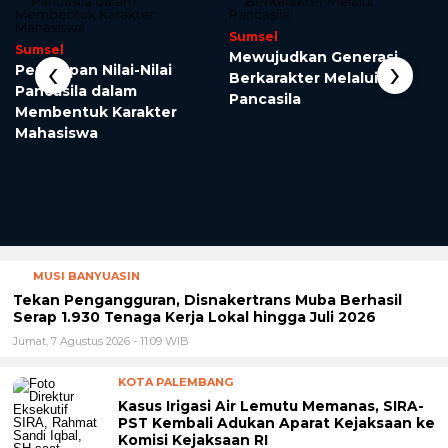
Sumsel
Sumsel
‹
›
Mewujudkan Generasi
Penerapan Nilai-Nilai
Berkarakter Melalui
Pancasila dalam
Pancasila
Membentuk Karakter
Mahasiswa
MUSI BANYUASIN
Tekan Pengangguran, Disnakertrans Muba Berhasil
Serap 1.930 Tenaga Kerja Lokal hingga Juli 2026
Jumat, 7 Agustus 2026 - 11:09 WIB
KOTA PALEMBANG
Kasus Irigasi Air Lemutu Memanas, SIRA-
PST Kembali Adukan Aparat Kejaksaan ke
Komisi Kejaksaan RI