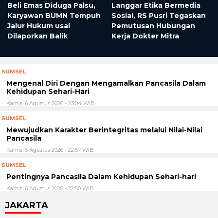
Beli Emas Diduga Palsu,
Langgar Etika Bermedia
Karyawan BUMN Tempuh
Sosial, RS Pusri Tegaskan
Jalur Hukum usai
Pemutusan Hubungan
Dilaporkan Balik
Kerja Dokter Mitra
SUMSEL
Mengenal Diri Dengan Mengamalkan Pancasila Dalam
Kehidupan Sehari-Hari
Kamis, 6 Agustus 2026 - 23:04 WIB
SUMSEL
Mewujudkan Karakter Berintegritas melalui Nilai-Nilai
Pancasila
Kamis, 6 Agustus 2026 - 22:57 WIB
SUMSEL
Pentingnya Pancasila Dalam Kehidupan Sehari-hari
Kamis, 6 Agustus 2026 - 22:50 WIB
JAKARTA