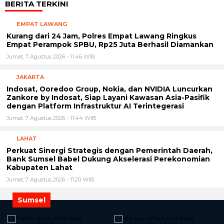
BERITA TERKINI
EMPAT LAWANG
Kurang dari 24 Jam, Polres Empat Lawang Ringkus
Empat Perampok SPBU, Rp25 Juta Berhasil Diamankan
Jumat, 7 Agustus 2026 - 11:46 WIB
JAKARTA
Indosat, Ooredoo Group, Nokia, dan NVIDIA Luncurkan
Zankore by Indosat, Siap Layani Kawasan Asia-Pasifik
dengan Platform Infrastruktur AI Terintegerasi
Jumat, 7 Agustus 2026 - 11:44 WIB
LAHAT
Perkuat Sinergi Strategis dengan Pemerintah Daerah,
Bank Sumsel Babel Dukung Akselerasi Perekonomian
Kabupaten Lahat
Jumat, 7 Agustus 2026 - 11:20 WIB
Sumsel