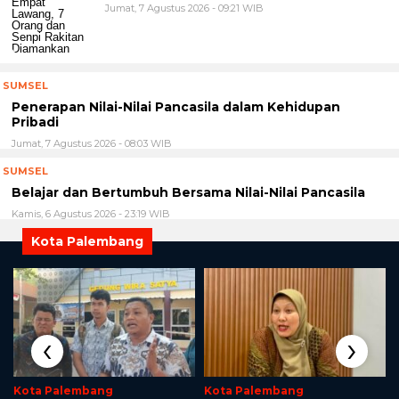
Jumat, 7 Agustus 2026 - 09:21 WIB
SUMSEL
Penerapan Nilai-Nilai Pancasila dalam Kehidupan
Pribadi
Jumat, 7 Agustus 2026 - 08:03 WIB
SUMSEL
Belajar dan Bertumbuh Bersama Nilai-Nilai Pancasila
Kamis, 6 Agustus 2026 - 23:19 WIB
Kota Palembang
‹
›
Kota Palembang
Kota Palembang