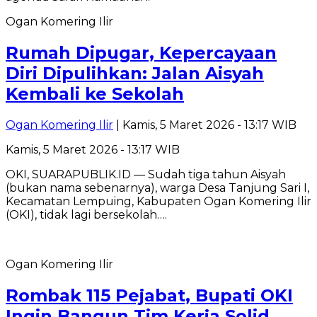
Ogan Komering Ilir
Rumah Dipugar, Kepercayaan
Diri Dipulihkan: Jalan Aisyah
Kembali ke Sekolah
Ogan Komering Ilir
| Kamis, 5 Maret 2026 - 13:17 WIB
Kamis, 5 Maret 2026 - 13:17 WIB
OKI, SUARAPUBLIK.ID — Sudah tiga tahun Aisyah
(bukan nama sebenarnya), warga Desa Tanjung Sari I,
Kecamatan Lempuing, Kabupaten Ogan Komering Ilir
(OKI), tidak lagi bersekolah….
Ogan Komering Ilir
Rombak 115 Pejabat, Bupati OKI
Ingin Bangun Tim Kerja Solid