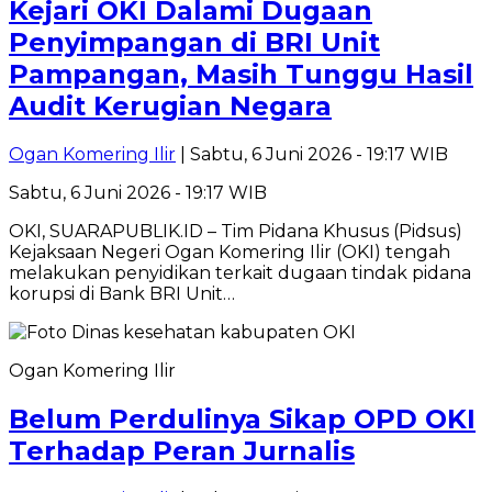
Kejari OKI Dalami Dugaan
Penyimpangan di BRI Unit
Pampangan, Masih Tunggu Hasil
Audit Kerugian Negara
Ogan Komering Ilir
| Sabtu, 6 Juni 2026 - 19:17 WIB
Sabtu, 6 Juni 2026 - 19:17 WIB
OKI, SUARAPUBLIK.ID – Tim Pidana Khusus (Pidsus)
Kejaksaan Negeri Ogan Komering Ilir (OKI) tengah
melakukan penyidikan terkait dugaan tindak pidana
korupsi di Bank BRI Unit…
Ogan Komering Ilir
Belum Perdulinya Sikap OPD OKI
Terhadap Peran Jurnalis