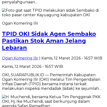
penyalahgunaan…
Ogan Komering Ilir
TPID OKI Sidak Agen Sembako
Pastikan Stok Aman Jelang
Lebaran
Ogan Komering Ilir
| Kamis, 12 Maret 2026 - 16:57 WIB
Kamis, 12 Maret 2026 - 16:57 WIB
OKI, SUARAPUBLIK.ID — Pemerintah Kabupaten
Ogan Komering Ilir (OKI) melalui Tim Pengendalian
Inflasi Daerah (TPID) bersama instansi terkait
melakukan inspeksi mendadak (sidak) ke sejumlah…