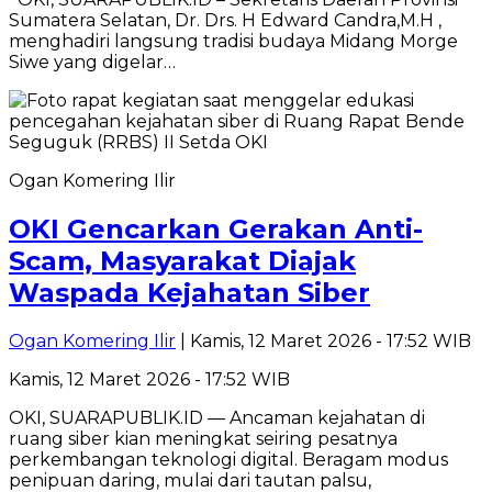
Sumatera Selatan, Dr. Drs. H Edward Candra,M.H ,
menghadiri langsung tradisi budaya Midang Morge
Siwe yang digelar…
Ogan Komering Ilir
OKI Gencarkan Gerakan Anti-
Scam, Masyarakat Diajak
Waspada Kejahatan Siber
Ogan Komering Ilir
| Kamis, 12 Maret 2026 - 17:52 WIB
Kamis, 12 Maret 2026 - 17:52 WIB
OKI, SUARAPUBLIK.ID — Ancaman kejahatan di
ruang siber kian meningkat seiring pesatnya
perkembangan teknologi digital. Beragam modus
penipuan daring, mulai dari tautan palsu,