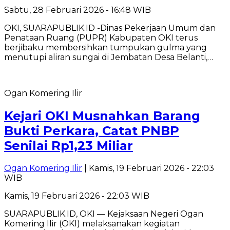
Sabtu, 28 Februari 2026 - 16:48 WIB
OKI, SUARAPUBLIK.ID -Dinas Pekerjaan Umum dan
Penataan Ruang (PUPR) Kabupaten OKI terus
berjibaku membersihkan tumpukan gulma yang
menutupi aliran sungai di Jembatan Desa Belanti,…
Ogan Komering Ilir
Kejari OKI Musnahkan Barang
Bukti Perkara, Catat PNBP
Senilai Rp1,23 Miliar
Ogan Komering Ilir
| Kamis, 19 Februari 2026 - 22:03
WIB
Kamis, 19 Februari 2026 - 22:03 WIB
SUARAPUBLIK.ID, OKI — Kejaksaan Negeri Ogan
Komering Ilir (OKI) melaksanakan kegiatan