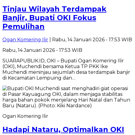
Tinjau Wilayah Terdampak
Banjir, Bupati OKI Fokus
Pemulihan
Ogan Komering Ilir
| Rabu, 14 Januari 2026 - 17:53 WIB
Rabu, 14 Januari 2026 - 17:53 WIB
SUARAPUBLIK.ID, OKI – Bupati Ogan Komering Ilir
(OKI), Muchendi bersama Ketua TP PKK Ike
Muchendi meninjau sejumlah desa terdampak banjir
di Kecamatan Lempuing dan…
Ogan Komering Ilir
Hadapi Nataru, Optimalkan OKI