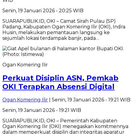
WIB
Senin, 19 Januari 2026 - 20:25 WIB
SUARAPUBLIK.ID, OKI – Camat Sirah Pulau (SP)
Padang, Kabupaten Ogan Komering Ilir (OKI), Indra
Husin, melakukan pemantauan langsung ke
sejumlah lokasi terdampak banjir, pada…
Ogan Komering Ilir
Perkuat Disiplin ASN, Pemkab
OKI Terapkan Absensi Digital
Ogan Komering Ilir
| Senin, 19 Januari 2026 - 19:21 WIB
Senin, 19 Januari 2026 - 19:21 WIB
SUARAPUBLIK.ID, OKI – Pemerintah Kabupaten
Ogan Komering Ilir (OKI) menegaskan komitmennya
dalam memperkuat disiplin dan integritas aparatur