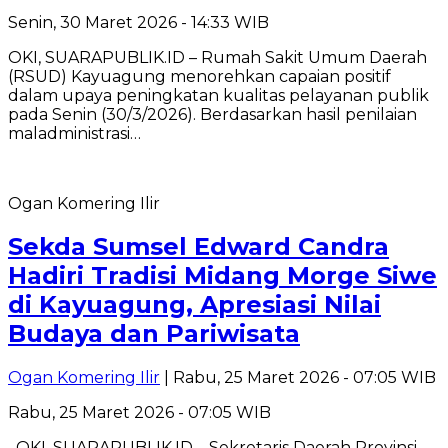
Senin, 30 Maret 2026 - 14:33 WIB
OKI, SUARAPUBLIK.ID – Rumah Sakit Umum Daerah
(RSUD) Kayuagung menorehkan capaian positif
dalam upaya peningkatan kualitas pelayanan publik
pada Senin (30/3/2026). Berdasarkan hasil penilaian
maladministrasi…
Ogan Komering Ilir
Sekda Sumsel Edward Candra
Hadiri Tradisi Midang Morge Siwe
di Kayuagung, Apresiasi Nilai
Budaya dan Pariwisata
Ogan Komering Ilir
| Rabu, 25 Maret 2026 - 07:05 WIB
Rabu, 25 Maret 2026 - 07:05 WIB
OKI, SUARAPUBLIK.ID – Sekretaris Daerah Provinsi