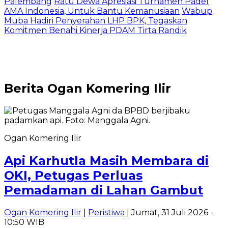
Palembang
Ratu Dewa Apresiasi Turnamen Padel
AMA Indonesia, Untuk Bantu Kemanusiaan
Wabup
Muba Hadiri Penyerahan LHP BPK, Tegaskan
Komitmen Benahi Kinerja PDAM Tirta Randik
Berita
Ogan Komering Ilir
Ogan Komering Ilir
Api Karhutla Masih Membara di
OKI, Petugas Perluas
Pemadaman di Lahan Gambut
Ogan Komering Ilir
|
Peristiwa
| Jumat, 31 Juli 2026 -
10:50 WIB