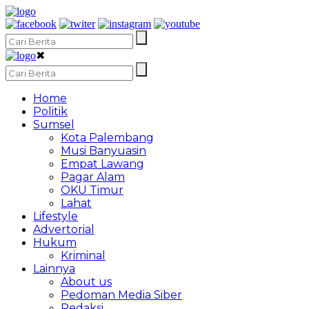
✖
Home
Politik
Sumsel
Kota Palembang
Musi Banyuasin
Empat Lawang
Pagar Alam
OKU Timur
Lahat
Lifestyle
Advertorial
Hukum
Kriminal
Lainnya
About us
Pedoman Media Siber
Redaksi