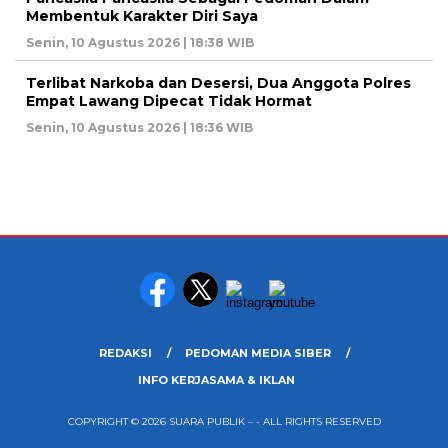
Membentuk Karakter Diri Saya
Senin, 10 Agustus 2026 | 18:38 WIB
Terlibat Narkoba dan Desersi, Dua Anggota Polres
Empat Lawang Dipecat Tidak Hormat
Senin, 10 Agustus 2026 | 18:36 WIB
REDAKSI
PEDOMAN MEDIA SIBER
INFO KERJASAMA & IKLAN
COPYRIGHT © 2026 SUARA PUBLIK – - ALL RIGHTS RESERVED