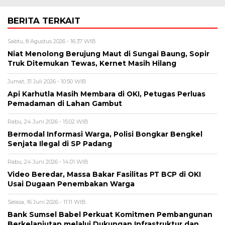
BERITA TERKAIT
Sabtu, 8 Agustus 2026 - 16:37 WIB
Niat Menolong Berujung Maut di Sungai Baung, Sopir
Truk Ditemukan Tewas, Kernet Masih Hilang
Jumat, 31 Juli 2026 - 10:50 WIB
Api Karhutla Masih Membara di OKI, Petugas Perluas
Pemadaman di Lahan Gambut
Rabu, 24 Juni 2026 - 15:02 WIB
Bermodal Informasi Warga, Polisi Bongkar Bengkel
Senjata Ilegal di SP Padang
Rabu, 24 Juni 2026 - 14:01 WIB
Video Beredar, Massa Bakar Fasilitas PT BCP di OKI
Usai Dugaan Penembakan Warga
Selasa, 16 Juni 2026 - 11:11 WIB
Bank Sumsel Babel Perkuat Komitmen Pembangunan
Berkelanjutan melalui Dukungan Infrastruktur dan