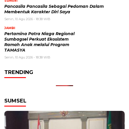
Sumsel
Pancasila Pancasila Sebagai Pedoman Dalam
Membentuk Karakter Diri Saya
Senin, 10 Agu 2026 - 18:38 WIB
JAMBI
Pertamina Patra Niaga Regional
Sumbagsel Perkuat Ekosistem
Ramah Anak melalui Program
TAMASYA
Senin, 10 Agu 2026 - 18:38 WIB
TRENDING
SUMSEL