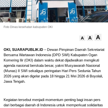
Foto Dinas kesehatan kabupaten OKI
A
A
A
OKI, SUARAPUBLIK.ID
– Dewan Pimpinan Daerah Sekretariat
Bersama Wartawan Indonesia (DPD SWI) Kabupaten Ogan
Komering Ilir (OKI) dalam waktu dekat dijadwalkan mengikuti
agenda nasional berskala besar, yakni Musyawarah Nasional
(Munas) II SWI sekaligus peringatan Hari Pers Sedunia Tahun
2026 yang akan digelar pada 18 hingga 21 Mei 2026 di Boyolali,
Jawa Tengah.
Kegiatan tersebut menjadi momentum penting bagi insan pers
dari berbagai daerah di Indonesia untuk memperkuat solidaritas