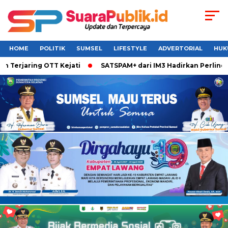
HOME
POLITIK
SUMSEL
LIFESTYLE
ADVERTORIAL
HUK
erjaring OTT Kejati
SATSPAM+ dari IM3 Hadirkan Perlindung