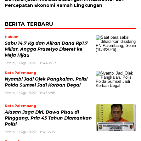
Percepatan Ekonomi Ramah Lingkungan
BERITA TERBARU
Hukum
Sabu 14,7 Kg dan Aliran Dana Rp1,7
Miliar, Angga Prasetyo Diseret ke
Meja Hijau
Senin, 10 Agu 2026 - 18:44 WIB
Kota Palembang
Nyambi Jadi Ojek Pangkalan, Polisi
Polda Sumsel Jadi Korban Begal
Senin, 10 Agu 2026 - 18:43 WIB
Kota Palembang
Alasan Jaga Diri, Bawa Pisau di
Pinggang, Pria 45 Tahun Diamankan
Polisi
Senin, 10 Agu 2026 - 18:41 WIB