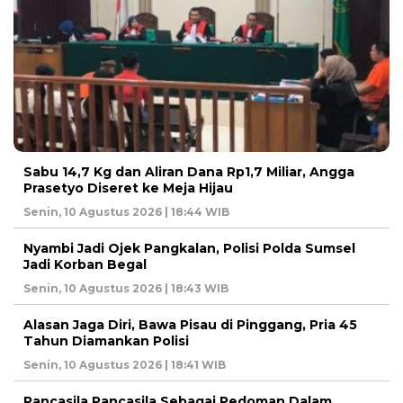
Sabu 14,7 Kg dan Aliran Dana Rp1,7 Miliar, Angga
Prasetyo Diseret ke Meja Hijau
Senin, 10 Agustus 2026 | 18:44 WIB
Nyambi Jadi Ojek Pangkalan, Polisi Polda Sumsel
Jadi Korban Begal
Senin, 10 Agustus 2026 | 18:43 WIB
Alasan Jaga Diri, Bawa Pisau di Pinggang, Pria 45
Tahun Diamankan Polisi
Senin, 10 Agustus 2026 | 18:41 WIB
Pancasila Pancasila Sebagai Pedoman Dalam