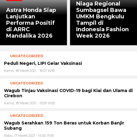
Niaga Regional
Astra Honda Siap
Sumbagsel Bawa
Lanjutkan
UMKM Bengkulu
Performa Positif
Tampil di
di ARRC
Indonesia Fashion
Mandalika 2026
Week 2026
UNCATEGORIZED
Peduli Negeri, LIPI Gelar Vaksinasi
Kamis, 18 Maret 2021 - 16:07 WIB
UNCATEGORIZED
Wagub Tinjau Vaksinasi COVID-19 bagi Kiai dan Ulama di
Cirebon
Kamis, 18 Maret 2021 - 15:59 WIB
UNCATEGORIZED
Wagub Serahkan 159 Ton Beras untuk Korban Banjir
Subang
Rabu, 17 Maret 2021 - 14:00 WIB