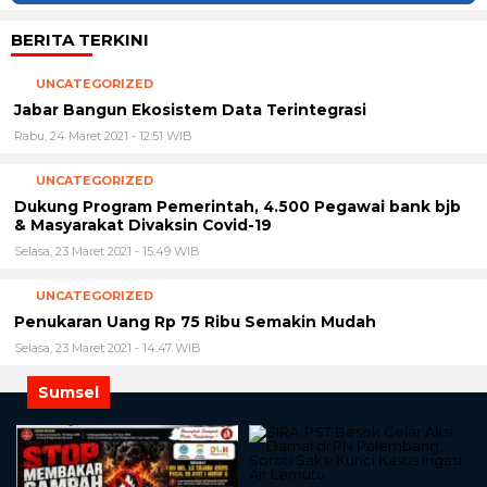
BERITA TERKINI
UNCATEGORIZED
Jabar Bangun Ekosistem Data Terintegrasi
Rabu, 24 Maret 2021 - 12:51 WIB
UNCATEGORIZED
Dukung Program Pemerintah, 4.500 Pegawai bank bjb
& Masyarakat Divaksin Covid-19
Selasa, 23 Maret 2021 - 15:49 WIB
UNCATEGORIZED
Penukaran Uang Rp 75 Ribu Semakin Mudah
Selasa, 23 Maret 2021 - 14:47 WIB
Sumsel