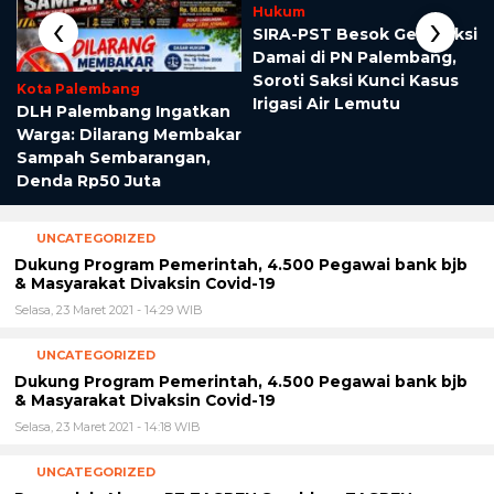
‹
›
Hukum
SIRA-PST Besok Gelar Aksi
Damai di PN Palembang,
Soroti Saksi Kunci Kasus
Kota Palembang
Irigasi Air Lemutu
DLH Palembang Ingatkan
Warga: Dilarang Membakar
Sampah Sembarangan,
Denda Rp50 Juta
UNCATEGORIZED
Dukung Program Pemerintah, 4.500 Pegawai bank bjb
& Masyarakat Divaksin Covid-19
Selasa, 23 Maret 2021 - 14:29 WIB
UNCATEGORIZED
Dukung Program Pemerintah, 4.500 Pegawai bank bjb
& Masyarakat Divaksin Covid-19
Selasa, 23 Maret 2021 - 14:18 WIB
UNCATEGORIZED