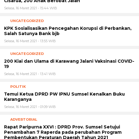
Cisarua, 200 Anak Berobat Jalan
Selasa, 16 Maret 2021 - 15:44 WIB
UNCATEGORIZED
KPK Sosialisasikan Pencegahan Korupsi di Perbankan,
Salah Satunya Bank bjb
Selasa, 16 Maret 2021 - 13:55 WIB
UNCATEGORIZED
200 Kiai dan Ulama di Karawang Jalani Vaksinasi COVID-
19
Selasa, 16 Maret 2021 - 13:41 WIB
POLITIK
Temui Ketua DPRD PW IPNU Sumsel Kenalkan Buku
Karanganya
Selasa, 16 Maret 2021 - 01:09 WIB
ADVERTORIAL
Rapat Paripurna XXVI : DPRD Prov. Sumsel Setujui
Penambahan 7 Raperda pada perubahan Program
Pembentukan Peraturan Daerah Tahun 2021