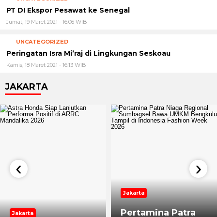
PT DI Ekspor Pesawat ke Senegal
Jumat, 19 Maret 2021 - 16:06 WIB
UNCATEGORIZED
Peringatan Isra Mi’raj di Lingkungan Seskoau
Kamis, 18 Maret 2021 - 16:13 WIB
JAKARTA
‹
›
Jakarta
Pertamina Patra
Jakarta