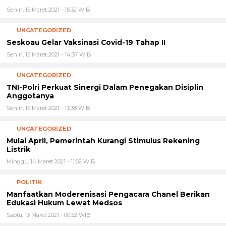
Senin, 15 Maret 2021 - 15:32 WIB
UNCATEGORIZED
Seskoau Gelar Vaksinasi Covid-19 Tahap II
Senin, 15 Maret 2021 - 14:37 WIB
UNCATEGORIZED
TNI-Polri Perkuat Sinergi Dalam Penegakan Disiplin
Anggotanya
Senin, 15 Maret 2021 - 13:38 WIB
UNCATEGORIZED
Mulai April, Pemerintah Kurangi Stimulus Rekening
Listrik
Minggu, 14 Maret 2021 - 11:02 WIB
POLITIK
Manfaatkan Moderenisasi Pengacara Chanel Berikan
Edukasi Hukum Lewat Medsos
Sabtu, 13 Maret 2021 - 00:52 WIB