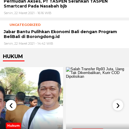
Permudah Akses, PT TASPEN Serahkan TASPEN
Smartcard Pada Nasabah bjb
Senin, 22 Maret 2021 - 16:16 WIB
UNCATEGORIZED
Jabar Bantu Pulihkan Ekonomi Bali dengan Program
BeliBali di Borongdong.id
Senin, 22 Maret 2021 - 14:42 WIB
HUKUM
‹
›
Hukum