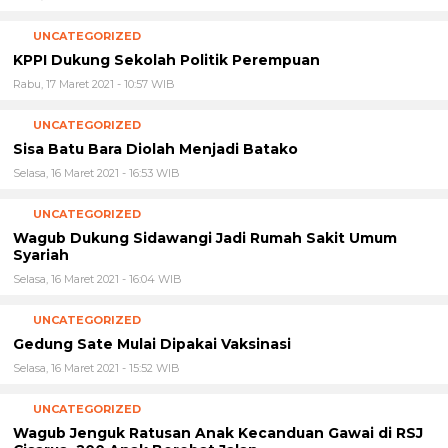
UNCATEGORIZED
KPPI Dukung Sekolah Politik Perempuan
Rabu, 17 Maret 2021 - 10:57 WIB
UNCATEGORIZED
Sisa Batu Bara Diolah Menjadi Batako
Selasa, 16 Maret 2021 - 16:53 WIB
UNCATEGORIZED
Wagub Dukung Sidawangi Jadi Rumah Sakit Umum
Syariah
Selasa, 16 Maret 2021 - 16:04 WIB
UNCATEGORIZED
Gedung Sate Mulai Dipakai Vaksinasi
Selasa, 16 Maret 2021 - 15:52 WIB
UNCATEGORIZED
Wagub Jenguk Ratusan Anak Kecanduan Gawai di RSJ