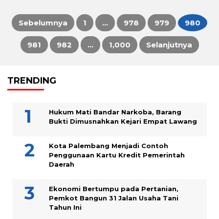
Sebelumnya
1
…
978
979
980
Paginasi
981
982
…
1,000
Selanjutnya
pos
TRENDING
Hukum Mati Bandar Narkoba, Barang
Bukti Dimusnahkan Kejari Empat Lawang
Kota Palembang Menjadi Contoh
Penggunaan Kartu Kredit Pemerintah
Daerah
Ekonomi Bertumpu pada Pertanian,
Pemkot Bangun 31 Jalan Usaha Tani
Tahun Ini