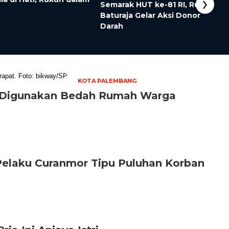
›
Semarak HUT ke-81 RI, Rutan
Baturaja Gelar Aksi Donor
Darah
KOTA PALEMBANG
 Digunakan Bedah Rumah Warga
elaku Curanmor Tipu Puluhan Korban