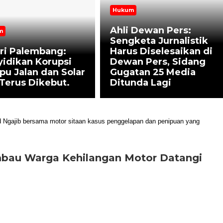
Hukum
Ahli Dewan Pers:
m
Sengketa Jurnalistik
ri Palembang:
Harus Diselesaikan di
idikan Korupsi
Dewan Pers, Sidang
u Jalan dan Solar
Gugatan 25 Media
 Terus Dikebut.
Ditunda Lagi
bau Warga Kehilangan Motor Datangi