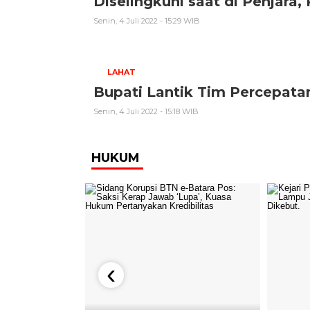
Diselingkuhi saat di Penjara, P
Senin, 4 Juli 2022 - 15:29 WIB
LAHAT
Bupati Lantik Tim Percepa
Senin, 4 Juli 2022 - 15:18 WIB
HUKUM
‹