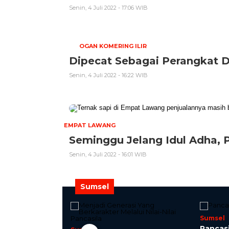
Senin, 4 Juli 2022 - 17:06 WIB
OGAN KOMERING ILIR
Dipecat Sebagai Perangkat D
Senin, 4 Juli 2022 - 16:22 WIB
EMPAT LAWANG
Seminggu Jelang Idul Adha,
Senin, 4 Juli 2022 - 16:01 WIB
Sumsel
Sumsel
Pancasi