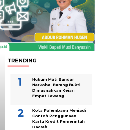
TRENDING
Headline
Hukum Mati Bandar
Narkoba, Barang Bukti
Dimusnahkan Kejari
Empat Lawang
Kota Palembang Menjadi
Contoh Penggunaan
Kartu Kredit Pemerintah
Daerah