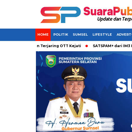
HOME
POLITIK
SUMSEL
LIFESTYLE
ADVERT
ikabarkan Terjaring OTT Kejati
SATSPAM+ dari IM3 Hadirkan