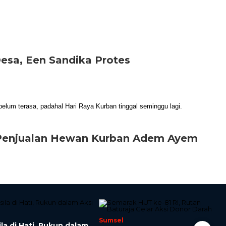
esa, Een Sandika Protes
 Penjualan Hewan Kurban Adem Ayem
Sumsel
la di Hati, Rukun dalam