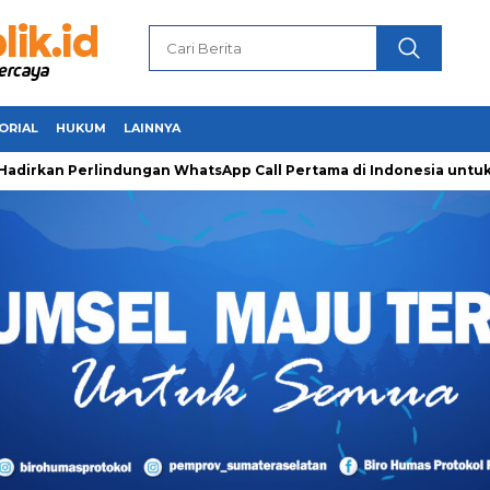
ORIAL
HUKUM
LAINNYA
 Perlindungan WhatsApp Call Pertama di Indonesia untuk Amank