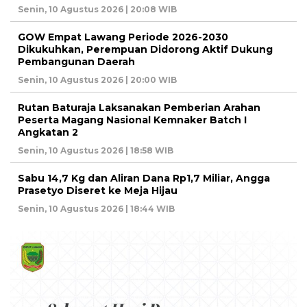
Senin, 10 Agustus 2026 | 20:08 WIB
GOW Empat Lawang Periode 2026-2030
Dikukuhkan, Perempuan Didorong Aktif Dukung
Pembangunan Daerah
Senin, 10 Agustus 2026 | 20:00 WIB
Rutan Baturaja Laksanakan Pemberian Arahan
Peserta Magang Nasional Kemnaker Batch I
Angkatan 2
Senin, 10 Agustus 2026 | 18:58 WIB
Sabu 14,7 Kg dan Aliran Dana Rp1,7 Miliar, Angga
Prasetyo Diseret ke Meja Hijau
Senin, 10 Agustus 2026 | 18:44 WIB