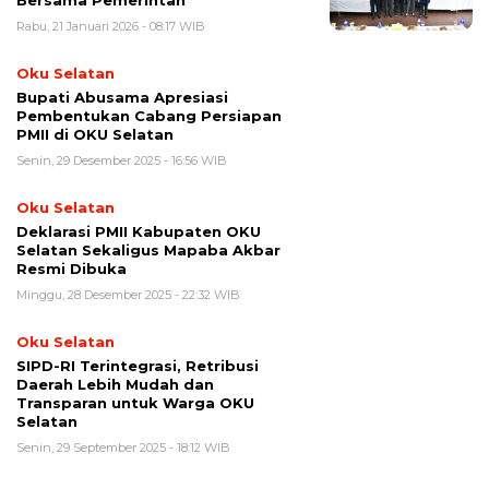
Bersama Pemerintah
Rabu, 21 Januari 2026 - 08:17 WIB
Oku Selatan
Bupati Abusama Apresiasi
Pembentukan Cabang Persiapan
PMII di OKU Selatan
Senin, 29 Desember 2025 - 16:56 WIB
Oku Selatan
Deklarasi PMII Kabupaten OKU
Selatan Sekaligus Mapaba Akbar
Resmi Dibuka
Minggu, 28 Desember 2025 - 22:32 WIB
Oku Selatan
SIPD-RI Terintegrasi, Retribusi
Daerah Lebih Mudah dan
Transparan untuk Warga OKU
Selatan
Senin, 29 September 2025 - 18:12 WIB