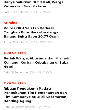
Hanya Salurkan BLT 3 Kali, Warga
Keberatan Soal Materai
Sabtu, 14 September 2024 - 21:59 WIB
Kriminal
Polres OKU Selatan Berhasil
Tangkap Kurir Narkoba dengan
Barang Bukti Sabu 20,77 Gram
Jumat, 13 September 2024 - 18:55 WIB
Oku Selatan
Peduli Warga, Abusama dan Misnadi
Kunjungi Korban Kebakaran di Suka
Negri
Rabu, 11 September 2024 - 14:40 WIB
Oku Selatan
Ribuan Pendukung Padati
Pengukuhan Tim Pemenangan dan
Tim Kampanye ABDI di Kecamatan
Banding Agung.
Rabu, 11 September 2024 - 12:11 WIB