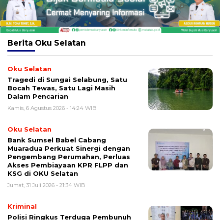
Berita
Oku Selatan
Oku Selatan
Tragedi di Sungai Selabung, Satu
Bocah Tewas, Satu Lagi Masih
Dalam Pencarian
Kamis, 6 Agustus 2026 - 14:24 WIB
Oku Selatan
Bank Sumsel Babel Cabang
Muaradua Perkuat Sinergi dengan
Pengembang Perumahan, Perluas
Akses Pembiayaan KPR FLPP dan
KSG di OKU Selatan
Jumat, 31 Juli 2026 - 21:34 WIB
Kriminal
Polisi Ringkus Terduga Pembunuh