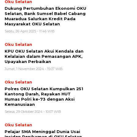
Oku Selatan
Dukung Pertumbuhan Ekonomi OKU
Selatan, Bank Sumsel Babel Cabang
Muaradua Salurkan Kredit Pada
Masyarakat OKU Selatan
Sabtu, 26 April 2025 - 11:46 WIB
Oku Selatan
KPU OKU Selatan Akui Kendala dan
Kelalaian dalam Pemasangan APK,
Upayakan Perbaikan
Jumat, 1 November 2024 - 15:07 WIB
Oku Selatan
Polres OKU Selatan Kumpulkan 251
Kantong Darah, Rayakan HUT
Humas Polri ke-73 dengan Aksi
Kemanusiaan
Selasa, 29 Oktober 2024 - 10:07 WIB
Oku Selatan
Pelajar SMA Meninggal Dunia Usai
Insiden Penikaman di OKU Selatan