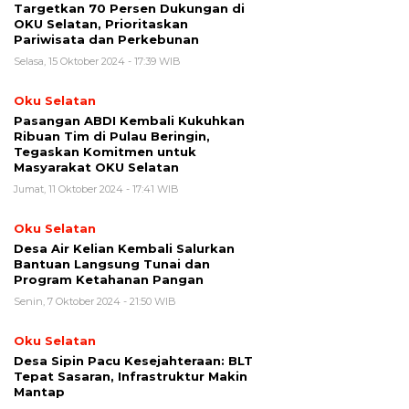
Targetkan 70 Persen Dukungan di
OKU Selatan, Prioritaskan
Pariwisata dan Perkebunan
Selasa, 15 Oktober 2024 - 17:39 WIB
Oku Selatan
Pasangan ABDI Kembali Kukuhkan
Ribuan Tim di Pulau Beringin,
Tegaskan Komitmen untuk
Masyarakat OKU Selatan
Jumat, 11 Oktober 2024 - 17:41 WIB
Oku Selatan
Desa Air Kelian Kembali Salurkan
Bantuan Langsung Tunai dan
Program Ketahanan Pangan
Senin, 7 Oktober 2024 - 21:50 WIB
Oku Selatan
Desa Sipin Pacu Kesejahteraan: BLT
Tepat Sasaran, Infrastruktur Makin
Mantap