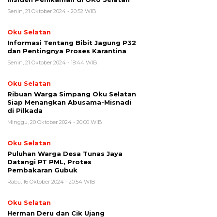
Senin, 21 Oktober 2024 - 20:52 WIB
Oku Selatan
Informasi Tentang Bibit Jagung P32
dan Pentingnya Proses Karantina
Senin, 21 Oktober 2024 - 18:44 WIB
Oku Selatan
Ribuan Warga Simpang Oku Selatan
Siap Menangkan Abusama-Misnadi
di Pilkada
Minggu, 20 Oktober 2024 - 20:00 WIB
Oku Selatan
Puluhan Warga Desa Tunas Jaya
Datangi PT PML, Protes
Pembakaran Gubuk
Rabu, 16 Oktober 2024 - 20:54 WIB
Oku Selatan
Herman Deru dan Cik Ujang