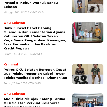
Petani di Kebun Warkuk Ranau
Selatan
Minggu, 26 Juli 2026 - 18:00 WIB
Oku Selatan
Bank Sumsel Babel Cabang
Muaradua dan Kementerian Agama
Kabupaten OKU Selatan Teken
Kerja Sama Pengelolaan Keuangan,
Jasa Perbankan, dan Fasilitas
Kredit Pegawai
Selasa, 14 Juli 2026 - 15:46 WIB
Kriminal
Polres OKU Selatan Bergerak Cepat,
Dua Pelaku Pencurian Kabel Tower
Telekomunikasi Berhasil Diamankan
Senin, 25 Mei 2026 - 17:01 WIB
Oku Selatan
Andie Dinialdie Ajak Karang Taruna
OKU Selatan Perkuat Kolaborasi