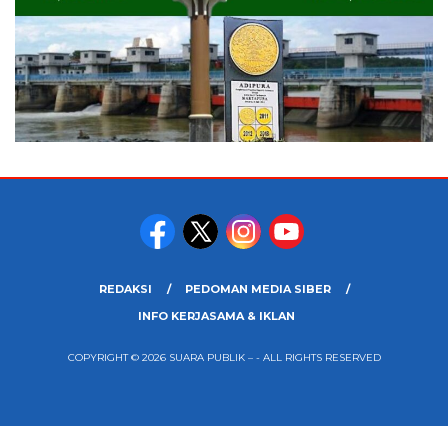
REDAKSI
PEDOMAN MEDIA SIBER
INFO KERJASAMA & IKLAN
COPYRIGHT © 2026 SUARA PUBLIK – - ALL RIGHTS RESERVED