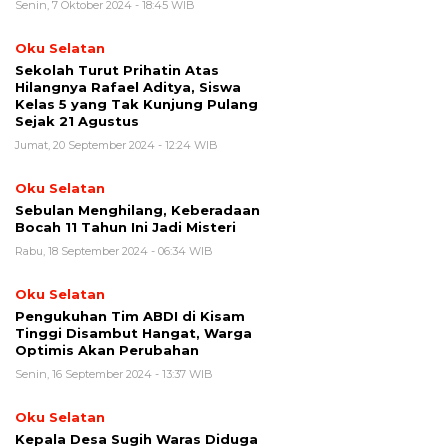
Senin, 7 Oktober 2024 - 18:45 WIB
Oku Selatan
Sekolah Turut Prihatin Atas
Hilangnya Rafael Aditya, Siswa
Kelas 5 yang Tak Kunjung Pulang
Sejak 21 Agustus
Jumat, 20 September 2024 - 12:24 WIB
Oku Selatan
Sebulan Menghilang, Keberadaan
Bocah 11 Tahun Ini Jadi Misteri
Rabu, 18 September 2024 - 06:34 WIB
Oku Selatan
Pengukuhan Tim ABDI di Kisam
Tinggi Disambut Hangat, Warga
Optimis Akan Perubahan
Senin, 16 September 2024 - 13:37 WIB
Oku Selatan
Kepala Desa Sugih Waras Diduga