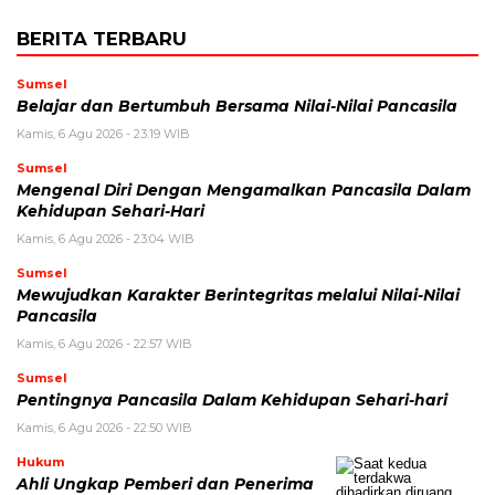
BERITA TERBARU
Sumsel
Belajar dan Bertumbuh Bersama Nilai-Nilai Pancasila
Kamis, 6 Agu 2026 - 23:19 WIB
Sumsel
Mengenal Diri Dengan Mengamalkan Pancasila Dalam
Kehidupan Sehari-Hari
Kamis, 6 Agu 2026 - 23:04 WIB
Sumsel
Mewujudkan Karakter Berintegritas melalui Nilai-Nilai
Pancasila
Kamis, 6 Agu 2026 - 22:57 WIB
Sumsel
Pentingnya Pancasila Dalam Kehidupan Sehari-hari
Kamis, 6 Agu 2026 - 22:50 WIB
Hukum
Ahli Ungkap Pemberi dan Penerima