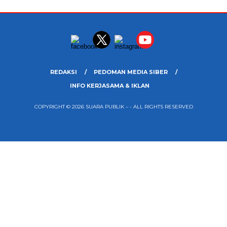
REDAKSI
PEDOMAN MEDIA SIBER
INFO KERJASAMA & IKLAN
COPYRIGHT © 2026 SUARA PUBLIK – - ALL RIGHTS RESERVED