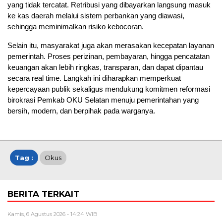
yang tidak tercatat. Retribusi yang dibayarkan langsung masuk
ke kas daerah melalui sistem perbankan yang diawasi,
sehingga meminimalkan risiko kebocoran.
Selain itu, masyarakat juga akan merasakan kecepatan layanan
pemerintah. Proses perizinan, pembayaran, hingga pencatatan
keuangan akan lebih ringkas, transparan, dan dapat dipantau
secara real time. Langkah ini diharapkan memperkuat
kepercayaan publik sekaligus mendukung komitmen reformasi
birokrasi Pemkab OKU Selatan menuju pemerintahan yang
bersih, modern, dan berpihak pada warganya.
Tag :
Okus
BERITA TERKAIT
Kamis, 6 Agustus 2026 - 14:24 WIB