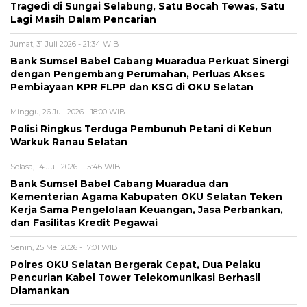
Tragedi di Sungai Selabung, Satu Bocah Tewas, Satu
Lagi Masih Dalam Pencarian
Jumat, 31 Juli 2026 - 21:34 WIB
Bank Sumsel Babel Cabang Muaradua Perkuat Sinergi
dengan Pengembang Perumahan, Perluas Akses
Pembiayaan KPR FLPP dan KSG di OKU Selatan
Minggu, 26 Juli 2026 - 18:00 WIB
Polisi Ringkus Terduga Pembunuh Petani di Kebun
Warkuk Ranau Selatan
Selasa, 14 Juli 2026 - 15:46 WIB
Bank Sumsel Babel Cabang Muaradua dan
Kementerian Agama Kabupaten OKU Selatan Teken
Kerja Sama Pengelolaan Keuangan, Jasa Perbankan,
dan Fasilitas Kredit Pegawai
Senin, 25 Mei 2026 - 17:01 WIB
Polres OKU Selatan Bergerak Cepat, Dua Pelaku
Pencurian Kabel Tower Telekomunikasi Berhasil
Diamankan