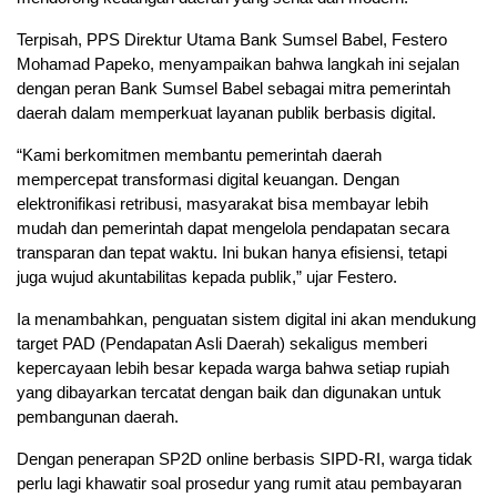
Terpisah, PPS Direktur Utama Bank Sumsel Babel, Festero
Mohamad Papeko, menyampaikan bahwa langkah ini sejalan
dengan peran Bank Sumsel Babel sebagai mitra pemerintah
daerah dalam memperkuat layanan publik berbasis digital.
“Kami berkomitmen membantu pemerintah daerah
mempercepat transformasi digital keuangan. Dengan
elektronifikasi retribusi, masyarakat bisa membayar lebih
mudah dan pemerintah dapat mengelola pendapatan secara
transparan dan tepat waktu. Ini bukan hanya efisiensi, tetapi
juga wujud akuntabilitas kepada publik,” ujar Festero.
Ia menambahkan, penguatan sistem digital ini akan mendukung
target PAD (Pendapatan Asli Daerah) sekaligus memberi
kepercayaan lebih besar kepada warga bahwa setiap rupiah
yang dibayarkan tercatat dengan baik dan digunakan untuk
pembangunan daerah.
Dengan penerapan SP2D online berbasis SIPD-RI, warga tidak
perlu lagi khawatir soal prosedur yang rumit atau pembayaran