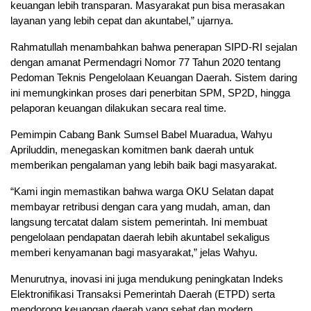
keuangan lebih transparan. Masyarakat pun bisa merasakan
layanan yang lebih cepat dan akuntabel,” ujarnya.
Rahmatullah menambahkan bahwa penerapan SIPD-RI sejalan
dengan amanat Permendagri Nomor 77 Tahun 2020 tentang
Pedoman Teknis Pengelolaan Keuangan Daerah. Sistem daring
ini memungkinkan proses dari penerbitan SPM, SP2D, hingga
pelaporan keuangan dilakukan secara real time.
Pemimpin Cabang Bank Sumsel Babel Muaradua, Wahyu
Apriluddin, menegaskan komitmen bank daerah untuk
memberikan pengalaman yang lebih baik bagi masyarakat.
“Kami ingin memastikan bahwa warga OKU Selatan dapat
membayar retribusi dengan cara yang mudah, aman, dan
langsung tercatat dalam sistem pemerintah. Ini membuat
pengelolaan pendapatan daerah lebih akuntabel sekaligus
memberi kenyamanan bagi masyarakat,” jelas Wahyu.
Menurutnya, inovasi ini juga mendukung peningkatan Indeks
Elektronifikasi Transaksi Pemerintah Daerah (ETPD) serta
mendorong keuangan daerah yang sehat dan modern.