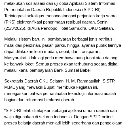
melakukan sosialisasi dan uji coba Aplikasi Sistem Informasi
Pemerintahan Daerah Republik Indonesia (SIPD-RI)
Terintegrasi sekaligus menandatangani perjanjian kerja sama
(PKS) elektronifikasi penerimaan retribusi daerah, Senin
(29/9/2025), di Aula Pendopo Hotel Samudra, OKU Selatan.
Melalui sistem baru ini, pembayaran berbagai jenis retribusi
mulai dari perizinan, pasar, parkir, hingga layanan publik lainnya
dapat dilakukan lebih mudah, cepat, dan transparan.
Masyarakat tidak lagi perlu membawa uang tunai atau datang
ke banyak loket. Semua proses akan terhubung secara digital
melalui kanal pembayaran Bank Sumsel Babel.
Sekretaris Daerah OKU Selatan, H. M. Rahmatullah, S.STP.,
M.M., yang mewakili Bupati membuka kegiatan ini,
menegaskan bahwa pemanfaatan teknologi informasi adalah
bagian dari reformasi birokrasi daerah.
“SIPD-RI telah ditetapkan sebagai aplikasi umum daerah dan
wajib digunakan di seluruh Indonesia. Dengan SP2D online,
proses belanja daerah menjadi lebih sederhana dan pengelolaan