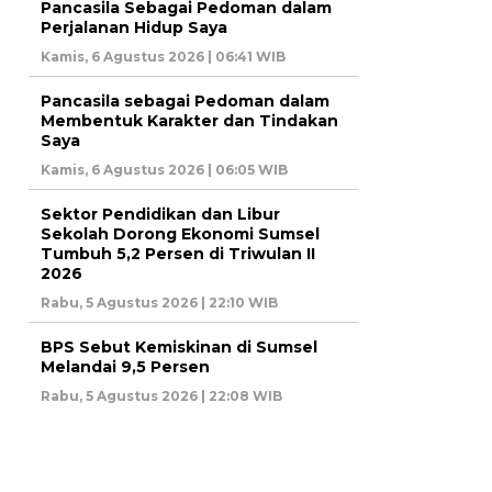
Pancasila Sebagai Pedoman dalam
Perjalanan Hidup Saya
Kamis, 6 Agustus 2026 | 06:41 WIB
Pancasila sebagai Pedoman dalam
Membentuk Karakter dan Tindakan
Saya
Kamis, 6 Agustus 2026 | 06:05 WIB
Sektor Pendidikan dan Libur
Sekolah Dorong Ekonomi Sumsel
Tumbuh 5,2 Persen di Triwulan II
2026
Rabu, 5 Agustus 2026 | 22:10 WIB
BPS Sebut Kemiskinan di Sumsel
Melandai 9,5 Persen
Rabu, 5 Agustus 2026 | 22:08 WIB