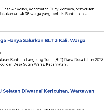
esa Air Kelian, Kecamatan Buay Pemaca, penyaluran
lakukan untuk 38 warga yang berhak. Bantuan ini…
ga Hanya Salurkan BLT 3 Kali, Warga
IB
uran Bantuan Langsung Tunai (BLT) Dana Desa tahun 2023
cul dari Desa Sugih Waras, Kecamatan…
 Selatan Diwarnai Kericuhan, Wartawan