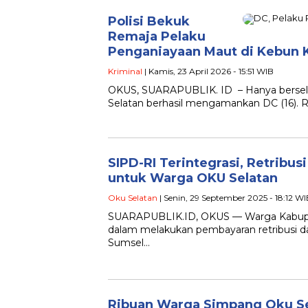
Polisi Bekuk
Remaja Pelaku
Penganiayaan Maut di Kebun 
Kriminal
| Kamis, 23 April 2026 - 15:51 WIB
OKUS, SUARAPUBLIK. ID – Hanya berselan
Selatan berhasil mengamankan DC (16). R
SIPD-RI Terintegrasi, Retribu
untuk Warga OKU Selatan
Oku Selatan
| Senin, 29 September 2025 - 18:12 W
SUARAPUBLIK.ID, OKUS — Warga Kabupat
dalam melakukan pembayaran retribusi 
Sumsel…
Ribuan Warga Simpang Oku S