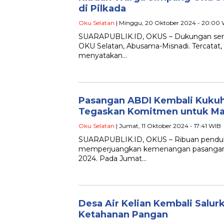
di Pilkada
Oku Selatan
| Minggu, 20 Oktober 2024 - 20:00
SUARAPUBLIK.ID, OKUS – Dukungan semak
OKU Selatan, Abusama-Misnadi. Tercata
menyatakan…
Pasangan ABDI Kembali Kukuhk
Tegaskan Komitmen untuk Ma
Oku Selatan
| Jumat, 11 Oktober 2024 - 17:41 WIB
SUARAPUBLIK.ID, OKUS – Ribuan penduk
memperjuangkan kemenangan pasangan A
2024. Pada Jumat…
Desa Air Kelian Kembali Salu
Ketahanan Pangan