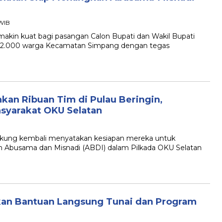
 WIB
in kuat bagi pasangan Calon Bupati dan Wakil Bupati
t, 2.000 warga Kecamatan Simpang dengan tegas
an Ribuan Tim di Pulau Beringin,
syarakat OKU Selatan
ung kembali menyatakan kesiapan mereka untuk
busama dan Misnadi (ABDI) dalam Pilkada OKU Selatan
rkan Bantuan Langsung Tunai dan Program