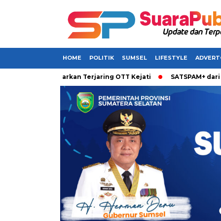
HOME
POLITIK
SUMSEL
LIFESTYLE
ADVERT
msel Dikabarkan Terjaring OTT Kejati
SATSPAM+ dari IM3 Had