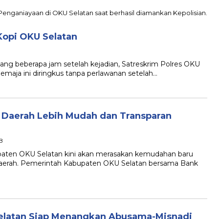
Kopi OKU Selatan
g beberapa jam setelah kejadian, Satreskrim Polres OKU
emaja ini diringkus tanpa perlawanan setelah…
si Daerah Lebih Mudah dan Transparan
IB
en OKU Selatan kini akan merasakan kemudahan baru
daerah. Pemerintah Kabupaten OKU Selatan bersama Bank
elatan Siap Menangkan Abusama-Misnadi