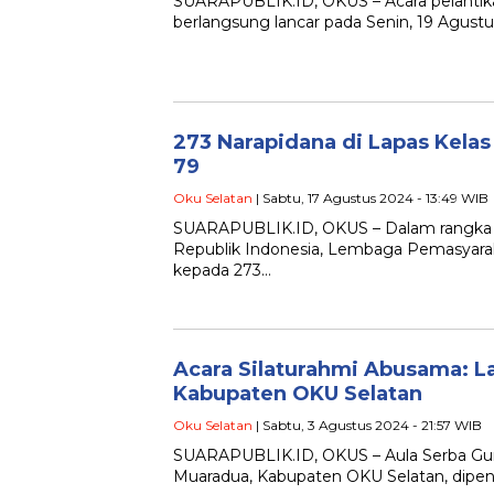
SUARAPUBLIK.ID, OKUS – Acara pelanti
berlangsung lancar pada Senin, 19 Agust
273 Narapidana di Lapas Kelas
79
Oku Selatan
| Sabtu, 17 Agustus 2024 - 13:49 WIB
SUARAPUBLIK.ID, OKUS – Dalam rangka 
Republik Indonesia, Lembaga Pemasyara
kepada 273…
Acara Silaturahmi Abusama: 
Kabupaten OKU Selatan
Oku Selatan
| Sabtu, 3 Agustus 2024 - 21:57 WIB
SUARAPUBLIK.ID, OKUS – Aula Serba Gu
Muaradua, Kabupaten OKU Selatan, dipen