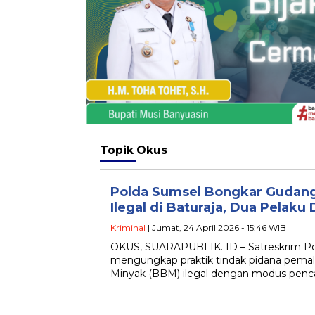
Topik
Okus
Polda Sumsel Bongkar Gudan
Ilegal di Baturaja, Dua Pelaku
Kriminal
| Jumat, 24 April 2026 - 15:46 WIB
OKUS, SUARAPUBLIK. ID – Satreskrim Pol
mengungkap praktik tindak pidana pemal
Minyak (BBM) ilegal dengan modus pen