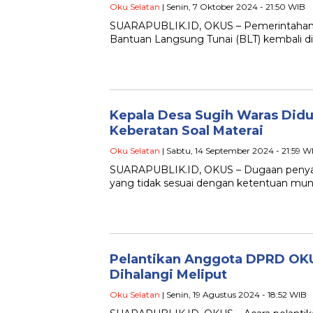
Oku Selatan
| Senin, 7 Oktober 2024 - 21:50 WIB
SUARAPUBLIK.ID, OKUS – Pemerintahan D
Bantuan Langsung Tunai (BLT) kembali di
Kepala Desa Sugih Waras Didu
Keberatan Soal Materai
Oku Selatan
| Sabtu, 14 September 2024 - 21:59 W
SUARAPUBLIK.ID, OKUS – Dugaan penyal
yang tidak sesuai dengan ketentuan mun
Pelantikan Anggota DPRD OKU
Dihalangi Meliput
Oku Selatan
| Senin, 19 Agustus 2024 - 18:52 WIB