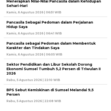
Menerapkan Nilai-Nilai Pancasila dalam Kehidupan
Sehari-Hari
Kamis, 6 Agustus 2026 | 06:51 WIB
Pancasila Sebagai Pedoman dalam Perjalanan
Hidup Saya
Kamis, 6 Agustus 2026 | 06:41 WIB
Pancasila sebagai Pedoman dalam Membentuk
Karakter dan Tindakan Saya
Kamis, 6 Agustus 2026 | 06:05 WIB
Sektor Pendidikan dan Libur Sekolah Dorong
Ekonomi Sumsel Tumbuh 5,2 Persen di Triwulan II
2026
Rabu, 5 Agustus 2026 | 22:10 WIB
BPS Sebut Kemiskinan di Sumsel Melandai 9,5
Persen
Rabu, 5 Agustus 2026 | 22:08 WIB