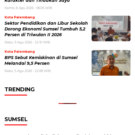
Karakter dan Tindakan Saya
Kamis, 6 Agu 2026 - 06:05 WIB
Kota Palembang
Sektor Pendidikan dan Libur Sekolah
Dorong Ekonomi Sumsel Tumbuh 5,2
Persen di Triwulan II 2026
Rabu, 5 Agu 2026 - 22:10 WIB
Kota Palembang
BPS Sebut Kemiskinan di Sumsel
Melandai 9,5 Persen
Rabu, 5 Agu 2026 - 22:08 WIB
TRENDING
SUMSEL