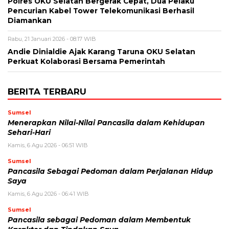
Polres OKU Selatan Bergerak Cepat, Dua Pelaku
Pencurian Kabel Tower Telekomunikasi Berhasil
Diamankan
Rabu, 21 Januari 2026 - 08:17 WIB
Andie Dinialdie Ajak Karang Taruna OKU Selatan
Perkuat Kolaborasi Bersama Pemerintah
BERITA TERBARU
Sumsel
Menerapkan Nilai-Nilai Pancasila dalam Kehidupan
Sehari-Hari
Kamis, 6 Agu 2026 - 06:51 WIB
Sumsel
Pancasila Sebagai Pedoman dalam Perjalanan Hidup
Saya
Kamis, 6 Agu 2026 - 06:41 WIB
Sumsel
Pancasila sebagai Pedoman dalam Membentuk