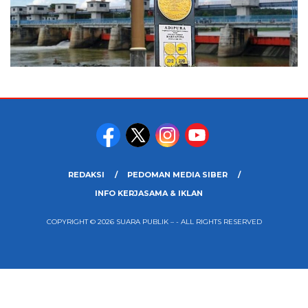
REDAKSI
PEDOMAN MEDIA SIBER
INFO KERJASAMA & IKLAN
COPYRIGHT © 2026 SUARA PUBLIK – - ALL RIGHTS RESERVED