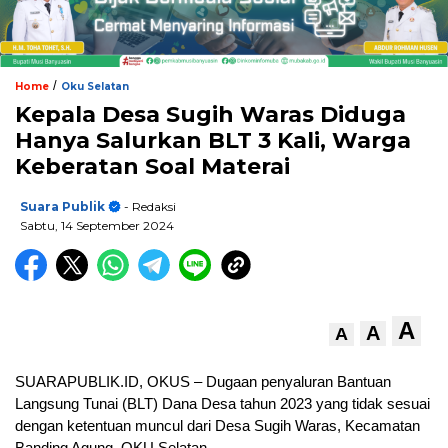
/
Home
Oku Selatan
Kepala Desa Sugih Waras Diduga
Hanya Salurkan BLT 3 Kali, Warga
Keberatan Soal Materai
Suara Publik
- Redaksi
Sabtu, 14 September 2024
A
A
A
SUARAPUBLIK.ID, OKUS – Dugaan penyaluran Bantuan
Langsung Tunai (BLT) Dana Desa tahun 2023 yang tidak sesuai
dengan ketentuan muncul dari Desa Sugih Waras, Kecamatan
Banding Agung, OKU Selatan.