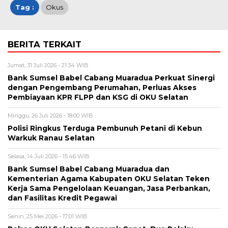
Tag :
Okus
BERITA TERKAIT
Jumat, 31 Juli 2026 - 21:34 WIB
Bank Sumsel Babel Cabang Muaradua Perkuat Sinergi
dengan Pengembang Perumahan, Perluas Akses
Pembiayaan KPR FLPP dan KSG di OKU Selatan
Minggu, 26 Juli 2026 - 18:00 WIB
Polisi Ringkus Terduga Pembunuh Petani di Kebun
Warkuk Ranau Selatan
Selasa, 14 Juli 2026 - 15:46 WIB
Bank Sumsel Babel Cabang Muaradua dan
Kementerian Agama Kabupaten OKU Selatan Teken
Kerja Sama Pengelolaan Keuangan, Jasa Perbankan,
dan Fasilitas Kredit Pegawai
Senin, 25 Mei 2026 - 17:01 WIB