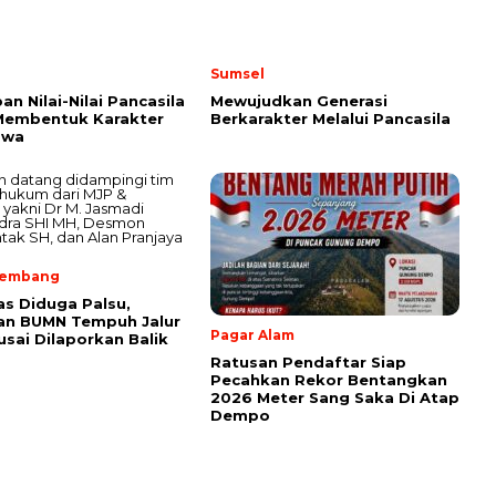
Sumsel
an Nilai-Nilai Pancasila
Mewujudkan Generasi
Membentuk Karakter
Berkarakter Melalui Pancasila
swa
lembang
as Diduga Palsu,
an BUMN Tempuh Jalur
Pagar Alam
sai Dilaporkan Balik
Ratusan Pendaftar Siap
Pecahkan Rekor Bentangkan
2026 Meter Sang Saka Di Atap
Dempo