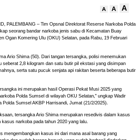
A
A
A
, PALEMBANG – Tim Opsnal Direktorat Reserse Narkoba Polda
ap seorang bandar narkoba jenis sabu di Kecamatan Buay
n Ogan Komering Ulu (OKU) Selatan, pada Rabu, 19 Februari
ma Ario Shima (50). Dari tangan tersangka, polisi menemukan
 seberat 2,8 kilogram dan satu butir pil ekstasi yang disimpan
hnya, serta satu pucuk senjata api rakitan beserta beberapa butir
rsangka ini merupakan hasil Operasi Pekat Musi 2025 yang
narkoba Polda Sumsel di wilayah OKU Selatan,” ungkap Wadir
 Polda Sumsel AKBP Harrisandi, Jumat (21/2/2025).
iksaan, tersangka Ario Shima merupakan resedivis dalam kasus
kasus narkoba pada tahun 2020 yang lalu.
us mengembangkan kasus ini dari mana asal barang yang