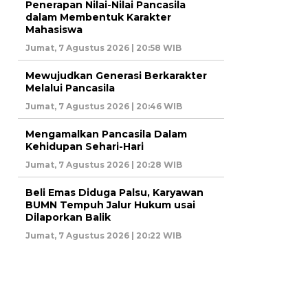
Penerapan Nilai-Nilai Pancasila
dalam Membentuk Karakter
Mahasiswa
Jumat, 7 Agustus 2026 | 20:58 WIB
Mewujudkan Generasi Berkarakter
Melalui Pancasila
Jumat, 7 Agustus 2026 | 20:46 WIB
Mengamalkan Pancasila Dalam
Kehidupan Sehari-Hari
Jumat, 7 Agustus 2026 | 20:28 WIB
Beli Emas Diduga Palsu, Karyawan
BUMN Tempuh Jalur Hukum usai
Dilaporkan Balik
Jumat, 7 Agustus 2026 | 20:22 WIB