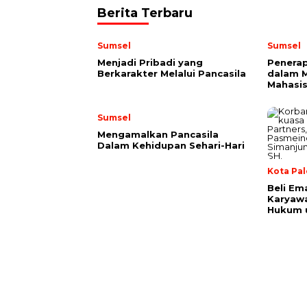
Berita Terbaru
Sumsel
Sumsel
Menjadi Pribadi yang
Penerap
Berkarakter Melalui Pancasila
dalam 
Mahasi
Sumsel
Mengamalkan Pancasila
Dalam Kehidupan Sehari-Hari
Kota Pa
Beli Em
Karyaw
Hukum u