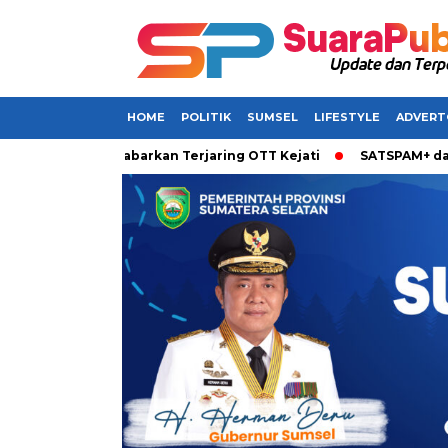
HOME
POLITIK
SUMSEL
LIFESTYLE
ADVERT
i Sumsel Dikabarkan Terjaring OTT Kejati
SATSPAM+ dari IM3 