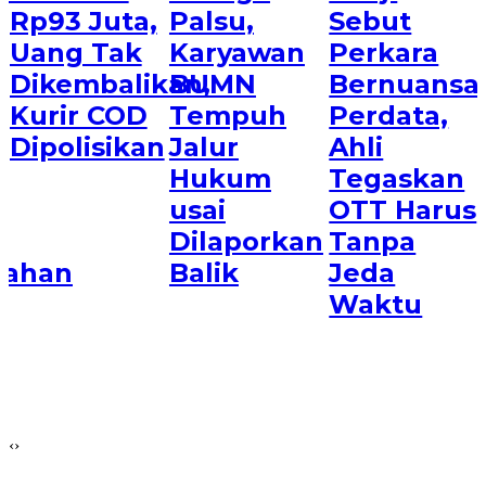
Rp93 Juta,
Palsu,
Sebut
Uang Tak
Karyawan
Perkara
Dikembalikan,
BUMN
Bernuansa
Kurir COD
Tempuh
Perdata,
Dipolisikan
Jalur
Ahli
Hukum
Tegaskan
usai
OTT Harus
Dilaporkan
Tanpa
dahan
Balik
Jeda
Waktu
‹
›