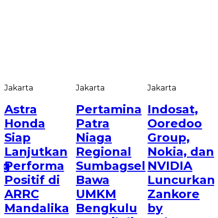
Jakarta
Jakarta
Jakarta
Astra
Pertamina
Indosat,
Honda
Patra
Ooredoo
Siap
Niaga
Group,
Lanjutkan
Regional
Nokia, dan
ng
Performa
Sumbagsel
NVIDIA
Positif di
Bawa
Luncurkan
ARRC
UMKM
Zankore
Mandalika
Bengkulu
by