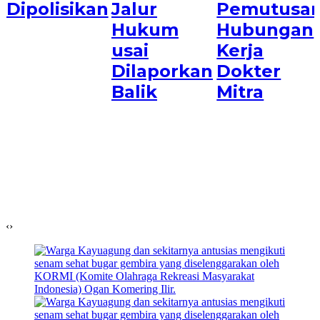
Dipolisikan
Jalur
Pemutusa
Hukum
Hubungan
usai
Kerja
Dilaporkan
Dokter
Balik
Mitra
‹
›