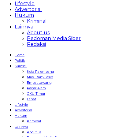
Lifestyle
Advertorial
Hukum
Kriminal
Lainnya
About us
Pedoman Media Siber
Redaksi
Home
Politik
Sumsel
Kota Palembang
Musi Banyuasin
Empat Lawang
Pagar Alam
OKU Timur
Lahat
Lifestyle
Advertorial
Hukum
Kriminal
Lainnya
About us