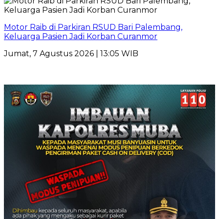
Motor Raib di Parkiran RSUD Bari Palembang,
Keluarga Pasien Jadi Korban Curanmor
Jumat, 7 Agustus 2026 | 13:05 WIB