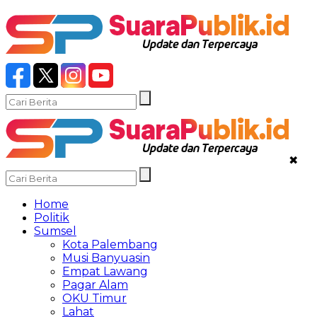
✖
Home
Politik
Sumsel
Kota Palembang
Musi Banyuasin
Empat Lawang
Pagar Alam
OKU Timur
Lahat