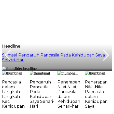
Headline
Sumsel
Pengaruh Pancasila Pada Kehidupan Saya
Sehari-Hari
Pancasila
Pengaruh
Penerapan
Penerapan
dalam
Pancasila
Nilai-Nilai
Nilai-Nilai
Langkah-
Pada
Pancasila
Pancasila
Langkah
Kehidupan
dalam
dalam
Kecil
Saya Sehari-
Kehidupan
Kehidupan
Kehidupan
Hari
Sehari-hari
Saya