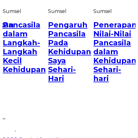
Sumsel
Sumsel
Sumsel
kan
Pancasila
Pengaruh
Penerapan
dalam
Pancasila
Nilai-Nilai
Langkah-
Pada
Pancasila
n
Langkah
Kehidupan
dalam
Kecil
Saya
Kehidupan
Kehidupan
Sehari-
Sehari-
Hari
hari
‹
›