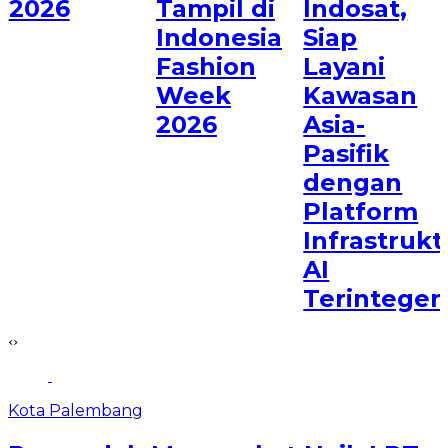
2026
Tampil di
Indosat,
Indonesia
Siap
Fashion
Layani
Week
Kawasan
2026
Asia-
Pasifik
dengan
Platform
Infrastrukt
AI
Terinteger
‹
›
Kota Palembang