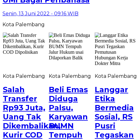
Senin, 13 Juni 2022 - 09:16 WIB
Kota Palembang
Kota Palembang
Kota Palembang
Kota Palembang
Salah
Beli Emas
Langgar
Transfer
Diduga
Etika
Rp93 Juta,
Palsu,
Bermedia
Uang Tak
Karyawan
Sosial, RS
Dikembalikan,
BUMN
Pusri
Kurir COD
Tempuh
Tegaskan