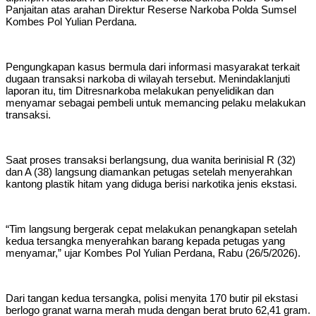
Panjaitan atas arahan Direktur Reserse Narkoba Polda Sumsel
Kombes Pol Yulian Perdana.
Pengungkapan kasus bermula dari informasi masyarakat terkait
dugaan transaksi narkoba di wilayah tersebut. Menindaklanjuti
laporan itu, tim Ditresnarkoba melakukan penyelidikan dan
menyamar sebagai pembeli untuk memancing pelaku melakukan
transaksi.
Saat proses transaksi berlangsung, dua wanita berinisial R (32)
dan A (38) langsung diamankan petugas setelah menyerahkan
kantong plastik hitam yang diduga berisi narkotika jenis ekstasi.
“Tim langsung bergerak cepat melakukan penangkapan setelah
kedua tersangka menyerahkan barang kepada petugas yang
menyamar,” ujar Kombes Pol Yulian Perdana, Rabu (26/5/2026).
Dari tangan kedua tersangka, polisi menyita 170 butir pil ekstasi
berlogo granat warna merah muda dengan berat bruto 62,41 gram.