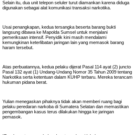
Selain itu, dua unit telepon seluler turut diamankan karena diduga
digunakan sebagai alat komunikasi transaksi narkotika.
Usai penangkapan, kedua tersangka beserta barang bukti
langsung dibawa ke Mapolda Sumsel untuk menjalani
pemeriksaan intensif. Penyidik kini masih mendalami
kemungkinan keterlibatan jaringan lain yang memasok barang
haram tersebut.
Atas perbuatannya, kedua pelaku dijerat Pasal 114 ayat (2) juncto
Pasal 132 ayat (1) Undang-Undang Nomor 35 Tahun 2009 tentang
Narkotika serta ketentuan dalam KUHP terbaru. Mereka terancam
hukuman pidana berat.
Yulian menegaskan pihaknya tidak akan memberi ruang bagi
pelaku peredaran narkoba di Sumatera Selatan dan memastikan
pengembangan kasus terus dilakukan hingga ke jaringan
pemasok.