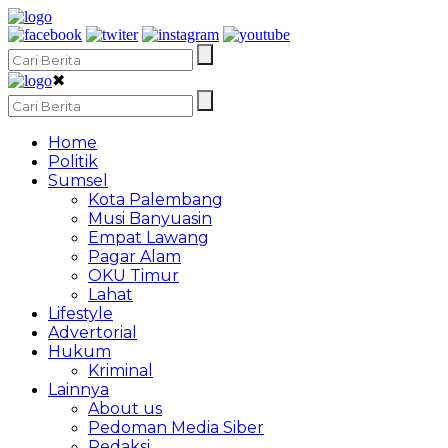
✖
Home
Politik
Sumsel
Kota Palembang
Musi Banyuasin
Empat Lawang
Pagar Alam
OKU Timur
Lahat
Lifestyle
Advertorial
Hukum
Kriminal
Lainnya
About us
Pedoman Media Siber
Redaksi