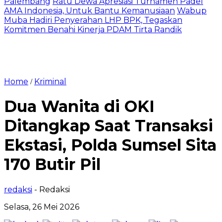
Palembang
Ratu Dewa Apresiasi Turnamen Padel
AMA Indonesia, Untuk Bantu Kemanusiaan
Wabup
Muba Hadiri Penyerahan LHP BPK, Tegaskan
Komitmen Benahi Kinerja PDAM Tirta Randik
Home
Kriminal
/
Dua Wanita di OKI
Ditangkap Saat Transaksi
Ekstasi, Polda Sumsel Sita
170 Butir Pil
redaksi
- Redaksi
Selasa, 26 Mei 2026