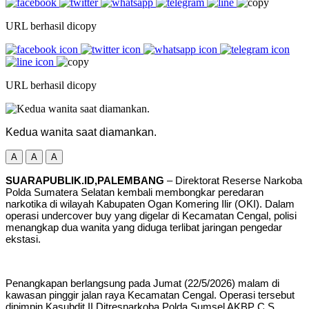
URL berhasil dicopy
URL berhasil dicopy
Kedua wanita saat diamankan.
A
A
A
SUARAPUBLIK.ID,PALEMBANG
– Direktorat Reserse Narkoba
Polda Sumatera Selatan kembali membongkar peredaran
narkotika di wilayah Kabupaten Ogan Komering Ilir (OKI). Dalam
operasi undercover buy yang digelar di Kecamatan Cengal, polisi
menangkap dua wanita yang diduga terlibat jaringan pengedar
ekstasi.
Penangkapan berlangsung pada Jumat (22/5/2026) malam di
kawasan pinggir jalan raya Kecamatan Cengal. Operasi tersebut
dipimpin Kasubdit II Ditresnarkoba Polda Sumsel AKBP C.S.