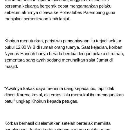
bersama keluarga bergerak cepat mengamankan pelaku
sebelum akhirnya dibawa ke Polrestabes Palembang guna
menjalani pemeriksaan lebih lanjut.
Khoirun menuturkan, peristiwa penganiayaan itu terjadi sekitar
pukul 12.00 WIB di rumah orang tuanya. Saat kejadian, korban
Nyimas Hannah hanya berada berdua dengan pelaku di rumah,
sementara sang ayah sedang menunaikan salat Jumat di
masjid.
“Awalnya kakak saya meminta uang kepada ibu, tapi tidak
diberi. Karena kesal, dia emosi lalu memukul ibu menggunakan
batu,” ungkap Khoirun kepada petugas.
Korban berhasil diselamatkan setelah berteriak meminta
pertolongan. Jeritan korban didengar warga sekitar yang