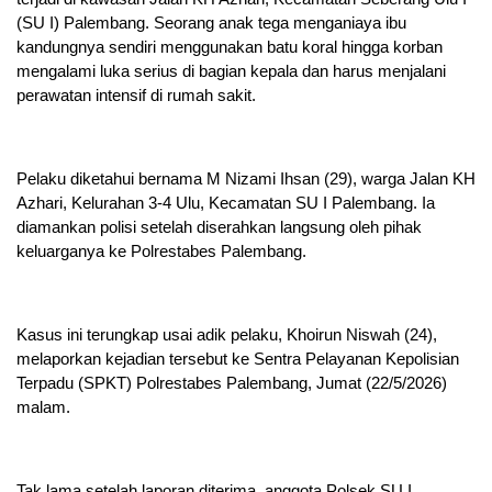
(SU I) Palembang. Seorang anak tega menganiaya ibu
kandungnya sendiri menggunakan batu koral hingga korban
mengalami luka serius di bagian kepala dan harus menjalani
perawatan intensif di rumah sakit.
Pelaku diketahui bernama M Nizami Ihsan (29), warga Jalan KH
Azhari, Kelurahan 3-4 Ulu, Kecamatan SU I Palembang. Ia
diamankan polisi setelah diserahkan langsung oleh pihak
keluarganya ke Polrestabes Palembang.
Kasus ini terungkap usai adik pelaku, Khoirun Niswah (24),
melaporkan kejadian tersebut ke Sentra Pelayanan Kepolisian
Terpadu (SPKT) Polrestabes Palembang, Jumat (22/5/2026)
malam.
Tak lama setelah laporan diterima, anggota Polsek SU I