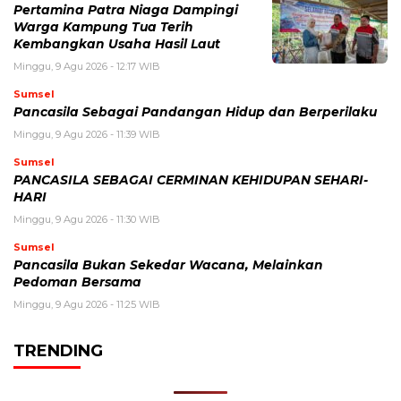
Pertamina Patra Niaga Dampingi
Warga Kampung Tua Terih
Kembangkan Usaha Hasil Laut
Minggu, 9 Agu 2026 - 12:17 WIB
Sumsel
Pancasila Sebagai Pandangan Hidup dan Berperilaku
Minggu, 9 Agu 2026 - 11:39 WIB
Sumsel
PANCASILA SEBAGAI CERMINAN KEHIDUPAN SEHARI-
HARI
Minggu, 9 Agu 2026 - 11:30 WIB
Sumsel
Pancasila Bukan Sekedar Wacana, Melainkan
Pedoman Bersama
Minggu, 9 Agu 2026 - 11:25 WIB
TRENDING