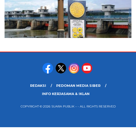
REDAKSI
PEDOMAN MEDIA SIBER
INFO KERJASAMA & IKLAN
COPYRIGHT © 2026 SUARA PUBLIK – - ALL RIGHTS RESERVED