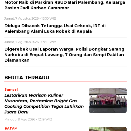
Motor Raib di Parkiran RSUD Bari Palembang, Keluarga
Pasien Jadi Korban Curanmor
Jumat, 7 Agustus 2026 - 13:00 WIB
Diduga Dibacok Tetangga Usai Cekcok, IRT di
Palembang Alami Luka Robek di Kepala
Jumat, 7 Agustus 2026 - 09:21 WIB
Digerebek Usai Laporan Warga, Polisi Bongkar Sarang
Narkoba di Empat Lawang, 7 Orang dan Senpi Rakitan
Diamankan
BERITA TERBARU
Sumsel
Lestarikan Warisan Kuliner
Nusantara, Pertamina Bright Gas
Cooking Competition Tegal Lahirkan
Juara Baru
Minggu, 9 Agu 2026 - 12:19 WIB
BATAM