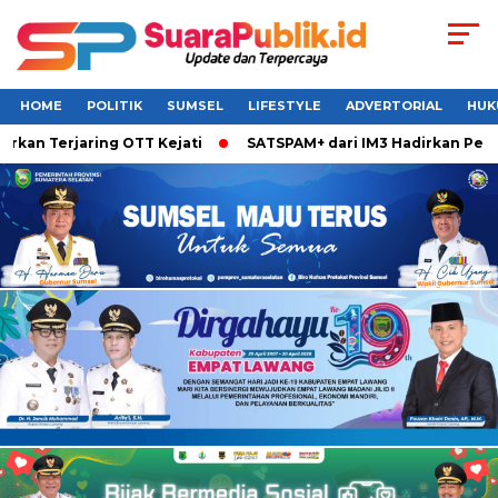
HOME
POLITIK
SUMSEL
LIFESTYLE
ADVERTORIAL
HUK
Terjaring OTT Kejati
SATSPAM+ dari IM3 Hadirkan Perlindun