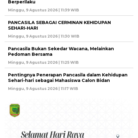
Berperilaku
Minggu, 9 Agustus 2026 | 11:39 WIB
PANCASILA SEBAGAI CERMINAN KEHIDUPAN
SEHARI-HARI
Minggu, 9 Agustus 2026 | 11:30 WIB
Pancasila Bukan Sekedar Wacana, Melainkan
Pedoman Bersama
Minggu, 9 Agustus 2026 | 11:25 WIB
Pentingnya Penerapan Pancasila dalam Kehidupan
Sehari-hari sebagai Mahasiswa Calon Bidan
Minggu, 9 Agustus 2026 | 11:17 WIB