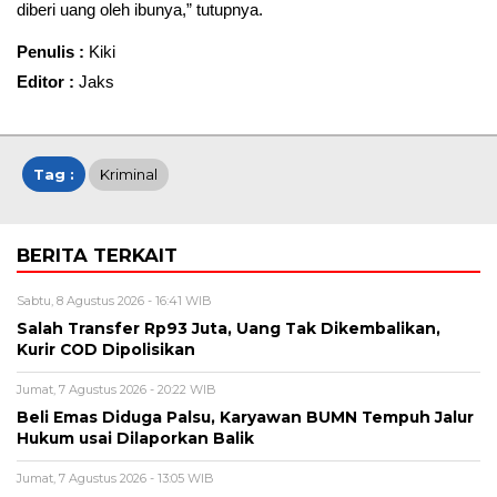
diberi uang oleh ibunya,” tutupnya.
Penulis :
Kiki
Editor :
Jaks
Tag :
Kriminal
BERITA TERKAIT
Sabtu, 8 Agustus 2026 - 16:41 WIB
Salah Transfer Rp93 Juta, Uang Tak Dikembalikan,
Kurir COD Dipolisikan
Jumat, 7 Agustus 2026 - 20:22 WIB
Beli Emas Diduga Palsu, Karyawan BUMN Tempuh Jalur
Hukum usai Dilaporkan Balik
Jumat, 7 Agustus 2026 - 13:05 WIB