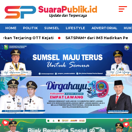
HOME
POLITIK
SUMSEL
LIFESTYLE
ADVERTORIAL
HUK
Terjaring OTT Kejati
SATSPAM+ dari IM3 Hadirkan Perlindun