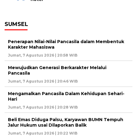
SUMSEL
Penerapan Nilai-Nilai Pancasila dalam Membentuk
Karakter Mahasiswa
Jumat, 7 Agustus 2026 | 20:58 WIB
Mewujudkan Generasi Berkarakter Melalui
Pancasila
Jumat, 7 Agustus 2026 | 20:46 WIB
Mengamalkan Pancasila Dalam Kehidupan Sehari-
Hari
Jumat, 7 Agustus 2026 | 20:28 WIB
Beli Emas Diduga Palsu, Karyawan BUMN Tempuh
Jalur Hukum usai Dilaporkan Balik
Jumat, 7 Agustus 2026 | 20:22 WIB