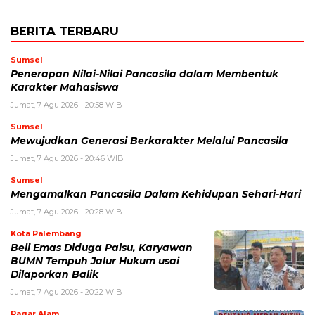
BERITA TERBARU
Sumsel
Penerapan Nilai-Nilai Pancasila dalam Membentuk
Karakter Mahasiswa
Jumat, 7 Agu 2026 - 20:58 WIB
Sumsel
Mewujudkan Generasi Berkarakter Melalui Pancasila
Jumat, 7 Agu 2026 - 20:46 WIB
Sumsel
Mengamalkan Pancasila Dalam Kehidupan Sehari-Hari
Jumat, 7 Agu 2026 - 20:28 WIB
Kota Palembang
Beli Emas Diduga Palsu, Karyawan
BUMN Tempuh Jalur Hukum usai
Dilaporkan Balik
Jumat, 7 Agu 2026 - 20:22 WIB
Pagar Alam