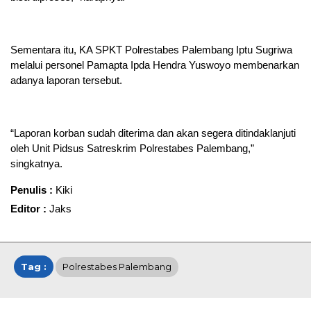
Sementara itu, KA SPKT Polrestabes Palembang Iptu Sugriwa
melalui personel Pamapta Ipda Hendra Yuswoyo membenarkan
adanya laporan tersebut.
“Laporan korban sudah diterima dan akan segera ditindaklanjuti
oleh Unit Pidsus Satreskrim Polrestabes Palembang,”
singkatnya.
Penulis :
Kiki
Editor :
Jaks
Tag :
Polrestabes Palembang