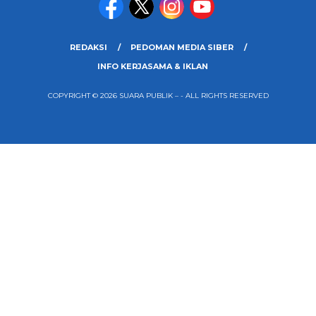
REDAKSI
PEDOMAN MEDIA SIBER
INFO KERJASAMA & IKLAN
COPYRIGHT © 2026 SUARA PUBLIK – - ALL RIGHTS RESERVED