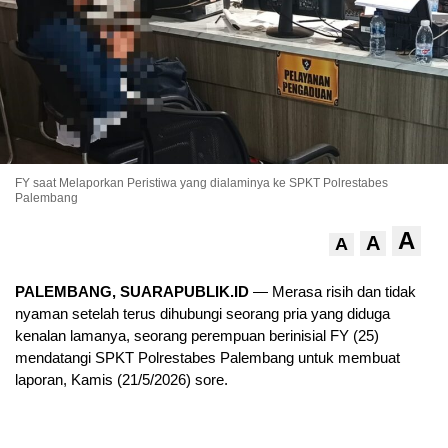
FY saat Melaporkan Peristiwa yang dialaminya ke SPKT Polrestabes
Palembang
A
A
A
PALEMBANG, SUARAPUBLIK.ID
— Merasa risih dan tidak
nyaman setelah terus dihubungi seorang pria yang diduga
kenalan lamanya, seorang perempuan berinisial FY (25)
mendatangi SPKT Polrestabes Palembang untuk membuat
laporan, Kamis (21/5/2026) sore.