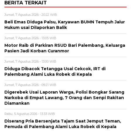
BERITA TERKAIT
Jumat, 7 Agustus 2026 - 20:22 WIB
Beli Emas Diduga Palsu, Karyawan BUMN Tempuh Jalur
Hukum usai Dilaporkan Balik
Jumat, 7 Agustus 2026 - 13:05 WIB
Motor Raib di Parkiran RSUD Bari Palembang, Keluarga
Pasien Jadi Korban Curanmor
Jumat, 7 Agustus 2026 - 13:00 WIB
Diduga Dibacok Tetangga Usai Cekcok, IRT di
Palembang Alami Luka Robek di Kepala
Jumat, 7 Agustus 2026 - 09:21 WIB
Digerebek Usai Laporan Warga, Polisi Bongkar Sarang
Narkoba di Empat Lawang, 7 Orang dan Senpi Rakitan
Diamankan
Rabu, 5 Agustus 2026 - 13:33 WIB
Diserang Pria Bersenjata Tajam Saat Jemput Teman,
Pemuda di Palembang Alami Luka Robek di Kepala