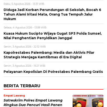
Rabu, 5 Agustus 2026 - 13:31 WIB
Diduga Jadi Korban Perundungan di Sekolah, Bocah 6
Tahun Alami Iritasi Mata, Orang Tua Tempuh Jalur
Hukum
Selasa, 4 Agustus 2026 - 13:08 WIB
Kuasa Hukum Sucipto Wijaya Gugat SP3 Polda Sumsel,
Nilai Penghentian Penyidikan Janggal
Senin, 3 Agustus 2026 - 22:12 WIB
Kapolrestabes Palembang: Media dan Aktivis Pilar
Strategis Menjaga Kamtibmas di Era Digital
Senin, 3 Agustus 2026 - 15:21 WIB
Pelayanan Kepolisian Di Polrestabes Palembang Gratis
BERITA TERBARU
Empat Lawang
Satreskrim Polres Empat Lawang
Ringkus Dua Pencuri Hasil Panen