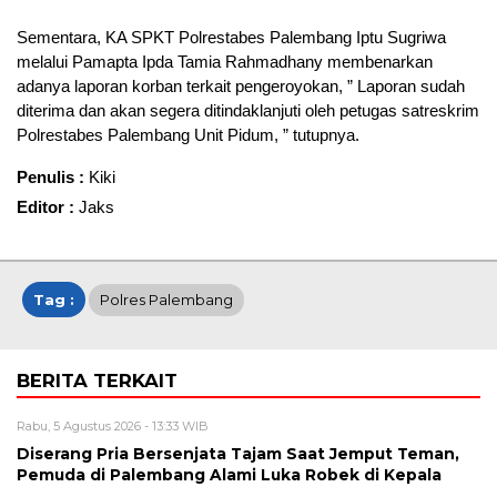
Sementara, KA SPKT Polrestabes Palembang Iptu Sugriwa
melalui Pamapta Ipda Tamia Rahmadhany membenarkan
adanya laporan korban terkait pengeroyokan, ” Laporan sudah
diterima dan akan segera ditindaklanjuti oleh petugas satreskrim
Polrestabes Palembang Unit Pidum, ” tutupnya.
Penulis :
Kiki
Editor :
Jaks
Tag :
Polres Palembang
BERITA TERKAIT
Rabu, 5 Agustus 2026 - 13:33 WIB
Diserang Pria Bersenjata Tajam Saat Jemput Teman,
Pemuda di Palembang Alami Luka Robek di Kepala