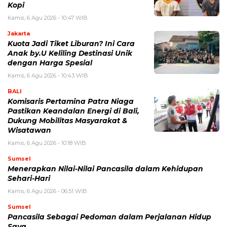
Kopi
Kamis, 6 Agu 2026 - 10:47 WIB
Jakarta
Kuota Jadi Tiket Liburan? Ini Cara
Anak by.U Keliling Destinasi Unik
dengan Harga Spesial
Kamis, 6 Agu 2026 - 10:43 WIB
BALI
Komisaris Pertamina Patra Niaga
Pastikan Keandalan Energi di Bali,
Dukung Mobilitas Masyarakat &
Wisatawan
Kamis, 6 Agu 2026 - 10:18 WIB
Sumsel
Menerapkan Nilai-Nilai Pancasila dalam Kehidupan
Sehari-Hari
Kamis, 6 Agu 2026 - 06:51 WIB
Sumsel
Pancasila Sebagai Pedoman dalam Perjalanan Hidup
Saya