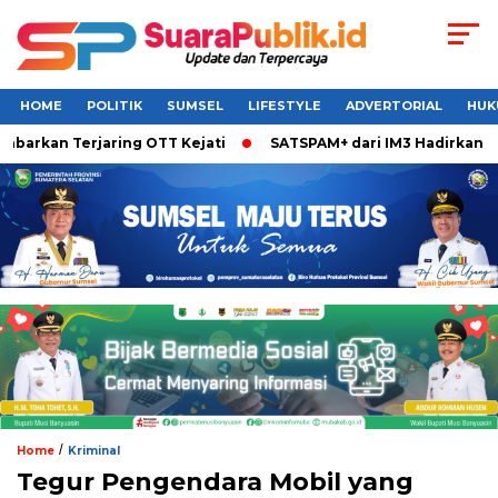
HOME
POLITIK
SUMSEL
LIFESTYLE
ADVERTORIAL
HUK
barkan Terjaring OTT Kejati
SATSPAM+ dari IM3 Hadirkan Per
/
Home
Kriminal
Tegur Pengendara Mobil yang