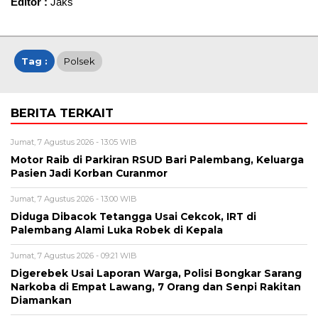
Editor :
Jaks
Tag :
Polsek
BERITA TERKAIT
Jumat, 7 Agustus 2026 - 13:05 WIB
Motor Raib di Parkiran RSUD Bari Palembang, Keluarga
Pasien Jadi Korban Curanmor
Jumat, 7 Agustus 2026 - 13:00 WIB
Diduga Dibacok Tetangga Usai Cekcok, IRT di
Palembang Alami Luka Robek di Kepala
Jumat, 7 Agustus 2026 - 09:21 WIB
Digerebek Usai Laporan Warga, Polisi Bongkar Sarang
Narkoba di Empat Lawang, 7 Orang dan Senpi Rakitan
Diamankan