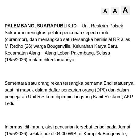
A
A
A
PALEMBANG, SUARAPUBLIK.ID
– Unit Reskrim Polsek
Sukarami meringkus pelaku pencurian sepeda motor
(curanmor), dan menangkap satu tersangka berinisial RR alias
M Redho (26) warga Bougenville, Kelurahan Karya Baru,
Kecamatan Alang – Alang Lebar, Palembang, Selasa
(19/5/2026) malam dikediamannya.
Sementara satu orang rekan tersangka bernama Endi statusnya
saat ini masuk dalam daftar pencarian orang (DP0) dan dalam
pengejaran Unit Reskrim dipimpin langsung Kanit Reskrim, AKP
Ledi.
Informasi dihimpun, aksi pencurian tersebut terjadi pada Jumat
(15/5/2026) sekitar pukul 04.00 WIB, di Komplek Bougenville,