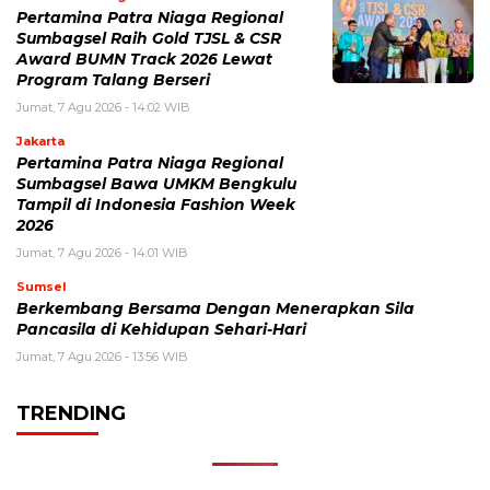
Pertamina Patra Niaga Regional
Sumbagsel Raih Gold TJSL & CSR
Award BUMN Track 2026 Lewat
Program Talang Berseri
Jumat, 7 Agu 2026 - 14:02 WIB
Jakarta
Pertamina Patra Niaga Regional
Sumbagsel Bawa UMKM Bengkulu
Tampil di Indonesia Fashion Week
2026
Jumat, 7 Agu 2026 - 14:01 WIB
Sumsel
Berkembang Bersama Dengan Menerapkan Sila
Pancasila di Kehidupan Sehari-Hari
Jumat, 7 Agu 2026 - 13:56 WIB
TRENDING