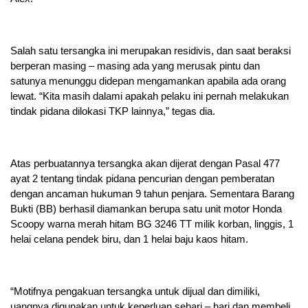
Salah satu tersangka ini merupakan residivis, dan saat beraksi
berperan masing – masing ada yang merusak pintu dan
satunya menunggu didepan mengamankan apabila ada orang
lewat. “Kita masih dalami apakah pelaku ini pernah melakukan
tindak pidana dilokasi TKP lainnya,” tegas dia.
Atas perbuatannya tersangka akan dijerat dengan Pasal 477
ayat 2 tentang tindak pidana pencurian dengan pemberatan
dengan ancaman hukuman 9 tahun penjara. Sementara Barang
Bukti (BB) berhasil diamankan berupa satu unit motor Honda
Scoopy warna merah hitam BG 3246 TT milik korban, linggis, 1
helai celana pendek biru, dan 1 helai baju kaos hitam.
“Motifnya pengakuan tersangka untuk dijual dan dimiliki,
uangnya digunakan untuk keperluan sehari – hari dan membeli