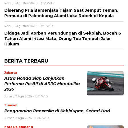
Rabu, 5 Agustus 2026 - 13:33 WIB
Diserang Pria Bersenjata Tajam Saat Jemput Teman,
Pemuda di Palembang Alami Luka Robek di Kepala
Rabu, 5 Agustus 2026 - 13:31 WIB
Diduga Jadi Korban Perundungan di Sekolah, Bocah 6
Tahun Alami Iritasi Mata, Orang Tua Tempuh Jalur
Hukum
BERITA TERBARU
Jakarta
Astra Honda Siap Lanjutkan
Performa Positif di ARRC Mandalika
2026
Jumat, 7 Agu 2026 - 15:11 WIB
Sumsel
Pengamalan Pancasila di Kehidupan Sehari-Hari
Jumat, 7 Agu 2026 - 15:02 WIB
Kota Palembang