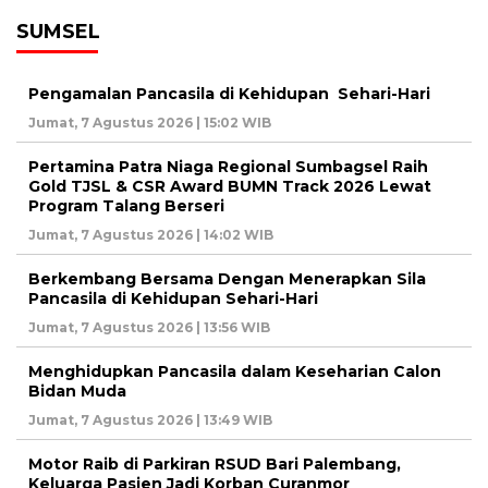
SUMSEL
Pengamalan Pancasila di Kehidupan Sehari-Hari
Jumat, 7 Agustus 2026 | 15:02 WIB
Pertamina Patra Niaga Regional Sumbagsel Raih
Gold TJSL & CSR Award BUMN Track 2026 Lewat
Program Talang Berseri
Jumat, 7 Agustus 2026 | 14:02 WIB
Berkembang Bersama Dengan Menerapkan Sila
Pancasila di Kehidupan Sehari-Hari
Jumat, 7 Agustus 2026 | 13:56 WIB
Menghidupkan Pancasila dalam Keseharian Calon
Bidan Muda
Jumat, 7 Agustus 2026 | 13:49 WIB
Motor Raib di Parkiran RSUD Bari Palembang,
Keluarga Pasien Jadi Korban Curanmor