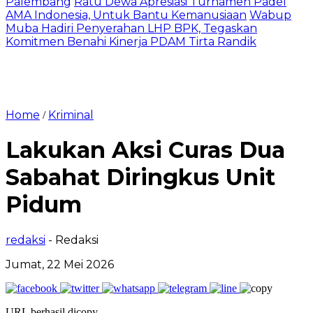
Palembang
Ratu Dewa Apresiasi Turnamen Padel
AMA Indonesia, Untuk Bantu Kemanusiaan
Wabup
Muba Hadiri Penyerahan LHP BPK, Tegaskan
Komitmen Benahi Kinerja PDAM Tirta Randik
Home
Kriminal
/
Lakukan Aksi Curas Dua
Sabahat Diringkus Unit
Pidum
redaksi
- Redaksi
Jumat, 22 Mei 2026
URL berhasil dicopy