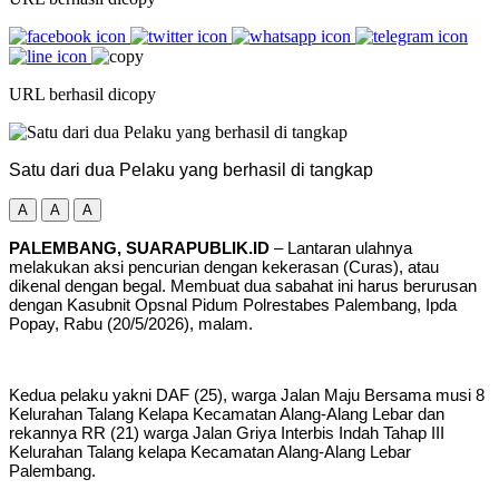
URL berhasil dicopy
Satu dari dua Pelaku yang berhasil di tangkap
A
A
A
PALEMBANG, SUARAPUBLIK.ID
– Lantaran ulahnya
melakukan aksi pencurian dengan kekerasan (Curas), atau
dikenal dengan begal. Membuat dua sabahat ini harus berurusan
dengan Kasubnit Opsnal Pidum Polrestabes Palembang, Ipda
Popay, Rabu (20/5/2026), malam.
Kedua pelaku yakni DAF (25), warga Jalan Maju Bersama musi 8
Kelurahan Talang Kelapa Kecamatan Alang-Alang Lebar dan
rekannya RR (21) warga Jalan Griya Interbis Indah Tahap III
Kelurahan Talang kelapa Kecamatan Alang-Alang Lebar
Palembang.