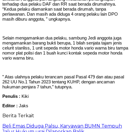
terhadap dua pelaku DAF dan RR saat berada dirumahnya.
“Kedua pelaku diamankan saat berada dirumah, tanpa
perlawanan. Dan masih ada diduga 4 orang pelaku lain DPO
masih diburu anggota, ” ungkapnya.
Selain mengamankan dua pelaku, sambung Jedi anggota juga
mengamankan barang bukti berupa, 1 bilah senjata tajam jenis
celurit stanliss, 1 unit sepeda motor honda vario warna biru tampa
nomor plat polisi dan 1 buah kunci kontak sepeda motor honda
vario warna biru.
” Atas ulahnya pelaku terancam pasal Pasal 479 dan atau pasal
262 UU No.1 Tahun 2023 tentang KUHP, dengan ancaman
hukuman penjara 7 tahun,” tutupnya.
Penulis :
Kiki
Editor :
Jaks
Berita Terkait
Beli Emas Diduga Palsu, Karyawan BUMN Tempuh
Jalur Hukum usai Dilaporkan Balik