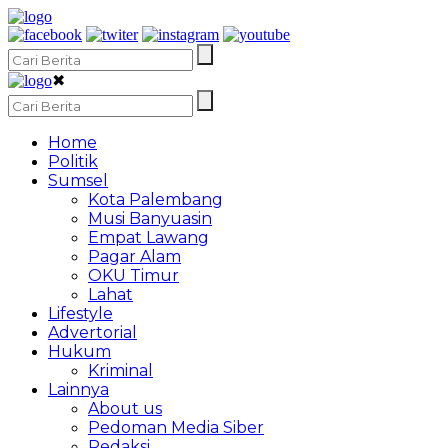
✖
Home
Politik
Sumsel
Kota Palembang
Musi Banyuasin
Empat Lawang
Pagar Alam
OKU Timur
Lahat
Lifestyle
Advertorial
Hukum
Kriminal
Lainnya
About us
Pedoman Media Siber
Redaksi