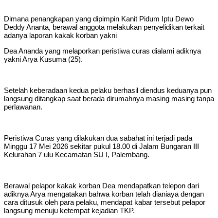
Dimana penangkapan yang dipimpin Kanit Pidum Iptu Dewo
Deddy Ananta, berawal anggota melakukan penyelidikan terkait
adanya laporan kakak korban yakni
Dea Ananda yang melaporkan peristiwa curas dialami adiknya
yakni Arya Kusuma (25).
Setelah keberadaan kedua pelaku berhasil diendus keduanya pun
langsung ditangkap saat berada dirumahnya masing masing tanpa
perlawanan.
Peristiwa Curas yang dilakukan dua sabahat ini terjadi pada
Minggu 17 Mei 2026 sekitar pukul 18.00 di Jalam Bungaran III
Kelurahan 7 ulu Kecamatan SU I, Palembang.
Berawal pelapor kakak korban Dea mendapatkan telepon dari
adiknya Arya mengatakan bahwa korban telah dianiaya dengan
cara ditusuk oleh para pelaku, mendapat kabar tersebut pelapor
langsung menuju ketempat kejadian TKP.