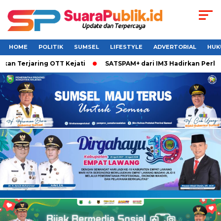
HOME
POLITIK
SUMSEL
LIFESTYLE
ADVERTORIAL
HUK
jaring OTT Kejati
SATSPAM+ dari IM3 Hadirkan Perlindungan