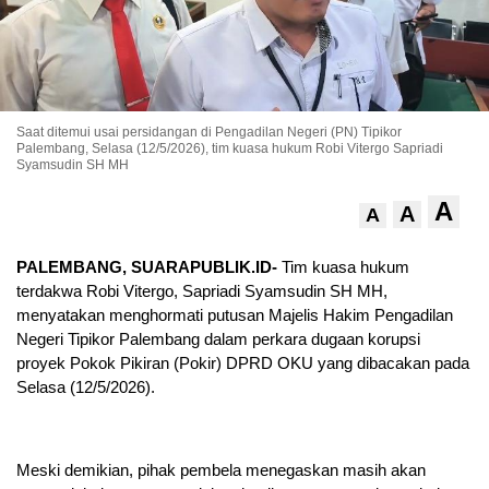
Saat ditemui usai persidangan di Pengadilan Negeri (PN) Tipikor
Palembang, Selasa (12/5/2026), tim kuasa hukum Robi Vitergo Sapriadi
Syamsudin SH MH
A
A
A
PALEMBANG, SUARAPUBLIK.ID-
Tim kuasa hukum
terdakwa Robi Vitergo, Sapriadi Syamsudin SH MH,
menyatakan menghormati putusan Majelis Hakim Pengadilan
Negeri Tipikor Palembang dalam perkara dugaan korupsi
proyek Pokok Pikiran (Pokir) DPRD OKU yang dibacakan pada
Selasa (12/5/2026).
Meski demikian, pihak pembela menegaskan masih akan