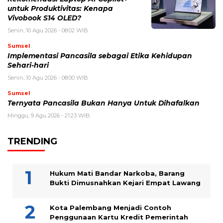
untuk Produktivitas: Kenapa
Vivobook S14 OLED?
Senin, 10 Agu 2026 - 08:02 WIB
Sumsel
Implementasi Pancasila sebagai Etika Kehidupan
Sehari-hari
Senin, 10 Agu 2026 - 08:00 WIB
Sumsel
Ternyata Pancasila Bukan Hanya Untuk Dihafalkan
Minggu, 9 Agu 2026 - 21:23 WIB
TRENDING
Hukum Mati Bandar Narkoba, Barang
Bukti Dimusnahkan Kejari Empat Lawang
Kota Palembang Menjadi Contoh
Penggunaan Kartu Kredit Pemerintah