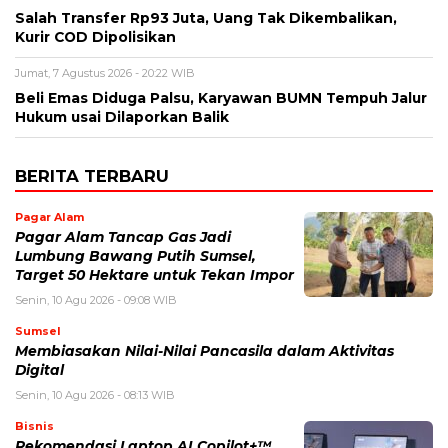
Salah Transfer Rp93 Juta, Uang Tak Dikembalikan,
Kurir COD Dipolisikan
Jumat, 7 Agustus 2026 - 20:22 WIB
Beli Emas Diduga Palsu, Karyawan BUMN Tempuh Jalur
Hukum usai Dilaporkan Balik
BERITA TERBARU
Pagar Alam
Pagar Alam Tancap Gas Jadi
Lumbung Bawang Putih Sumsel,
Target 50 Hektare untuk Tekan Impor
Senin, 10 Agu 2026 - 09:08 WIB
Sumsel
Membiasakan Nilai-Nilai Pancasila dalam Aktivitas
Digital
Senin, 10 Agu 2026 - 08:13 WIB
Bisnis
Rekomendasi Laptop AI Copilot+™