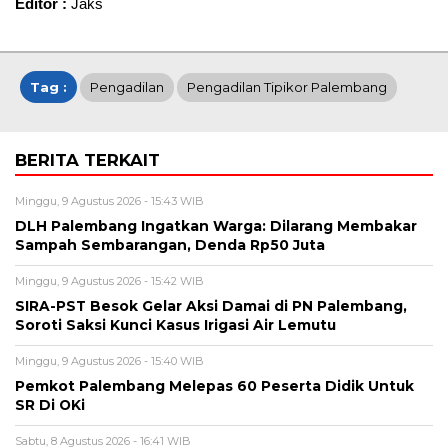
Editor :
Jaks
Tag :
Pengadilan
Pengadilan Tipikor Palembang
BERITA TERKAIT
Minggu, 9 Agustus 2026 - 15:43 WIB
DLH Palembang Ingatkan Warga: Dilarang Membakar
Sampah Sembarangan, Denda Rp50 Juta
Minggu, 9 Agustus 2026 - 15:42 WIB
SIRA-PST Besok Gelar Aksi Damai di PN Palembang,
Soroti Saksi Kunci Kasus Irigasi Air Lemutu
Minggu, 9 Agustus 2026 - 15:40 WIB
Pemkot Palembang Melepas 60 Peserta Didik Untuk
SR Di OKi
Sabtu, 8 Agustus 2026 - 16:41 WIB