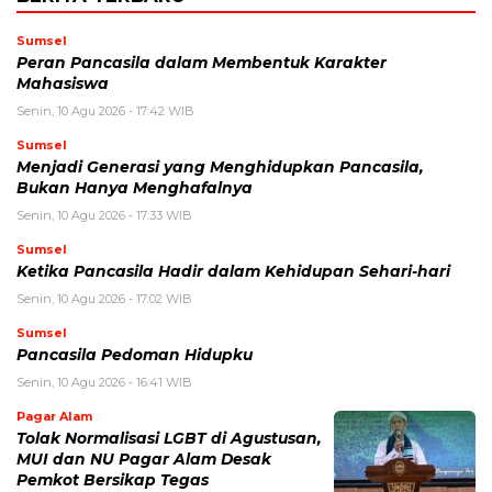
Sumsel
Peran Pancasila dalam Membentuk Karakter
Mahasiswa
Senin, 10 Agu 2026 - 17:42 WIB
Sumsel
Menjadi Generasi yang Menghidupkan Pancasila,
Bukan Hanya Menghafalnya
Senin, 10 Agu 2026 - 17:33 WIB
Sumsel
Ketika Pancasila Hadir dalam Kehidupan Sehari-hari
Senin, 10 Agu 2026 - 17:02 WIB
Sumsel
Pancasila Pedoman Hidupku
Senin, 10 Agu 2026 - 16:41 WIB
Pagar Alam
Tolak Normalisasi LGBT di Agustusan,
MUI dan NU Pagar Alam Desak
Pemkot Bersikap Tegas