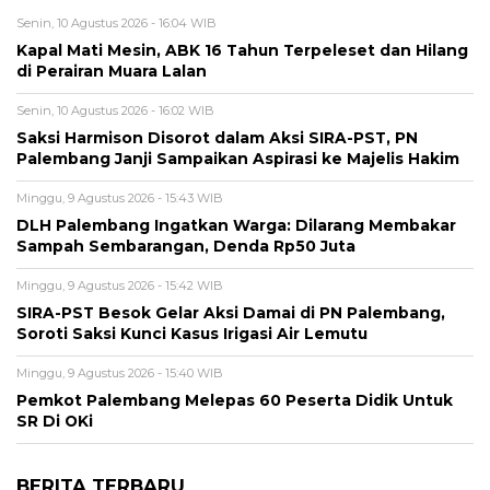
Senin, 10 Agustus 2026 - 16:04 WIB
Kapal Mati Mesin, ABK 16 Tahun Terpeleset dan Hilang
di Perairan Muara Lalan
Senin, 10 Agustus 2026 - 16:02 WIB
Saksi Harmison Disorot dalam Aksi SIRA-PST, PN
Palembang Janji Sampaikan Aspirasi ke Majelis Hakim
Minggu, 9 Agustus 2026 - 15:43 WIB
DLH Palembang Ingatkan Warga: Dilarang Membakar
Sampah Sembarangan, Denda Rp50 Juta
Minggu, 9 Agustus 2026 - 15:42 WIB
SIRA-PST Besok Gelar Aksi Damai di PN Palembang,
Soroti Saksi Kunci Kasus Irigasi Air Lemutu
Minggu, 9 Agustus 2026 - 15:40 WIB
Pemkot Palembang Melepas 60 Peserta Didik Untuk
SR Di OKi
BERITA TERBARU