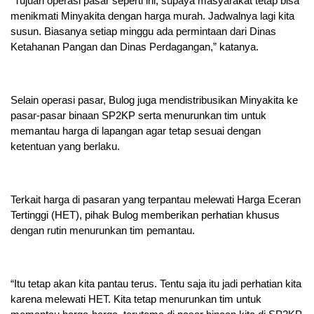
“Tujuan operasi pasar seperti ini, supaya masyarakat tetap bisa
menikmati Minyakita dengan harga murah. Jadwalnya lagi kita
susun. Biasanya setiap minggu ada permintaan dari Dinas
Ketahanan Pangan dan Dinas Perdagangan,” katanya.
Selain operasi pasar, Bulog juga mendistribusikan Minyakita ke
pasar-pasar binaan SP2KP serta menurunkan tim untuk
memantau harga di lapangan agar tetap sesuai dengan
ketentuan yang berlaku.
Terkait harga di pasaran yang terpantau melewati Harga Eceran
Tertinggi (HET), pihak Bulog memberikan perhatian khusus
dengan rutin menurunkan tim pemantau.
“Itu tetap akan kita pantau terus. Tentu saja itu jadi perhatian kita
karena melewati HET. Kita tetap menurunkan tim untuk