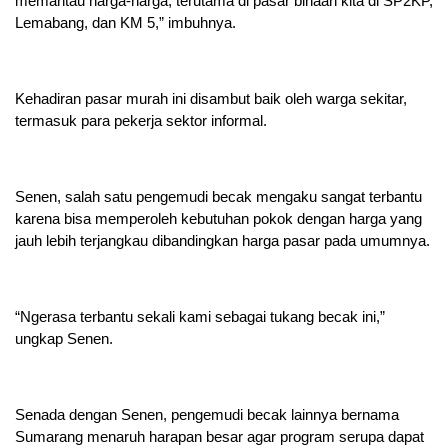
memantau harga-harga, terutama di pasar binaan kita di SP2KP,
Lemabang, dan KM 5,” imbuhnya.
Kehadiran pasar murah ini disambut baik oleh warga sekitar,
termasuk para pekerja sektor informal.
Senen, salah satu pengemudi becak mengaku sangat terbantu
karena bisa memperoleh kebutuhan pokok dengan harga yang
jauh lebih terjangkau dibandingkan harga pasar pada umumnya.
“Ngerasa terbantu sekali kami sebagai tukang becak ini,”
ungkap Senen.
Senada dengan Senen, pengemudi becak lainnya bernama
Sumarang menaruh harapan besar agar program serupa dapat