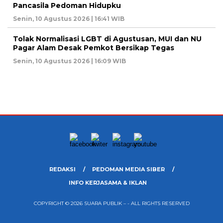
Pancasila Pedoman Hidupku
Senin, 10 Agustus 2026 | 16:41 WIB
Tolak Normalisasi LGBT di Agustusan, MUI dan NU
Pagar Alam Desak Pemkot Bersikap Tegas
Senin, 10 Agustus 2026 | 16:09 WIB
REDAKSI
PEDOMAN MEDIA SIBER
INFO KERJASAMA & IKLAN
COPYRIGHT © 2026 SUARA PUBLIK – - ALL RIGHTS RESERVED