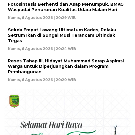
Fotosintesis Berhenti dan Asap Menumpuk, BMKG
Waspadai Penurunan Kualitas Udara Malam Hari
Kamis, 6 Agustus 2026 | 20:29 WIB
Sekda Empat Lawang Ultimatum Kades, Pelaku
Setrum Ikan di Sungai Musi Terancam Ditindak
Tegas
Kamis, 6 Agustus 2026 | 20:24 WIB
Reses Tahap III, Hidayat Muhammad Serap Aspirasi
Warga untuk Diperjuangkan dalam Program
Pembangunan
Kamis, 6 Agustus 2026 | 20:20 WIB