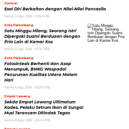
Sumsel
Esai Diri Berkaitan dengan Nilai-Nilai Pancasila
Kamis, 6 Agu 2026 - 21:06 WIB
Kota Palembang
Satu Minggu Hilang, Seorang Istri
Dipergoki Suami Berduaan dengan
Pria Lain di Kamar Kos
Kamis, 6 Agu 2026 - 20:32 WIB
Kota Palembang
Fotosintesis Berhenti dan Asap
Menumpuk, BMKG Waspadai
Penurunan Kualitas Udara Malam
Hari
Kamis, 6 Agu 2026 - 20:29 WIB
Empat Lawang
Sekda Empat Lawang Ultimatum
Kades, Pelaku Setrum Ikan di Sungai
Musi Terancam Ditindak Tegas
Kamis, 6 Agu 2026 - 20:24 WIB