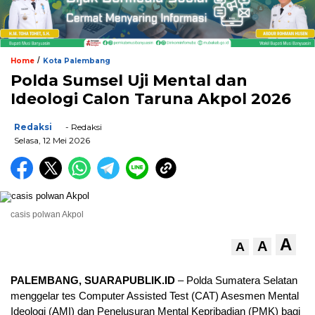
/
Home
Kota Palembang
Polda Sumsel Uji Mental dan
Ideologi Calon Taruna Akpol 2026
Redaksi
- Redaksi
Selasa, 12 Mei 2026
casis polwan Akpol
A
A
A
PALEMBANG, SUARAPUBLIK.ID
– Polda Sumatera Selatan
menggelar tes Computer Assisted Test (CAT) Asesmen Mental
Ideologi (AMI) dan Penelusuran Mental Kepribadian (PMK) bagi