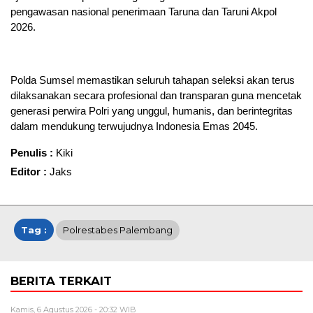
pengawasan nasional penerimaan Taruna dan Taruni Akpol
2026.
Polda Sumsel memastikan seluruh tahapan seleksi akan terus
dilaksanakan secara profesional dan transparan guna mencetak
generasi perwira Polri yang unggul, humanis, dan berintegritas
dalam mendukung terwujudnya Indonesia Emas 2045.
Penulis :
Kiki
Editor :
Jaks
Tag :
Polrestabes Palembang
BERITA TERKAIT
Kamis, 6 Agustus 2026 - 20:32 WIB