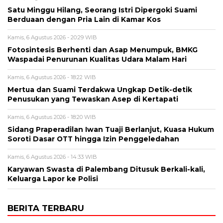
Satu Minggu Hilang, Seorang Istri Dipergoki Suami
Berduaan dengan Pria Lain di Kamar Kos
Kamis, 6 Agustus 2026 - 20:29 WIB
Fotosintesis Berhenti dan Asap Menumpuk, BMKG
Waspadai Penurunan Kualitas Udara Malam Hari
Kamis, 6 Agustus 2026 - 18:22 WIB
Mertua dan Suami Terdakwa Ungkap Detik-detik
Penusukan yang Tewaskan Asep di Kertapati
Kamis, 6 Agustus 2026 - 18:20 WIB
Sidang Praperadilan Iwan Tuaji Berlanjut, Kuasa Hukum
Soroti Dasar OTT hingga Izin Penggeledahan
Kamis, 6 Agustus 2026 - 14:33 WIB
Karyawan Swasta di Palembang Ditusuk Berkali-kali,
Keluarga Lapor ke Polisi
BERITA TERBARU