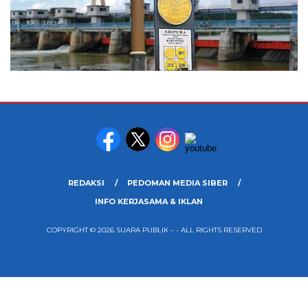
REDAKSI
PEDOMAN MEDIA SIBER
INFO KERJASAMA & IKLAN
COPYRIGHT © 2026 SUARA PUBLIK – - ALL RIGHTS RESERVED