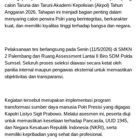
calon Taruna dan Taruni Akademi Kepolisian (Akpol) Tahun
Anggaran 2026. Tahapan ini menjadi bagian penting dalam
menyaring calon perwira Polri yang berintegritas, berkarakter
kuat, dan memiliki loyalitas tinggi terhadap bangsa dan negara.
Pelaksanaan tes berlangsung pada Senin (11/5/2026) di SMKN
2 Palembang dan Ruang Assessment Lantai II Biro SDM Polda
Sumsel. Seluruh proses seleksi diawasi secara ketat oleh
panitia internal maupun pengawas eksternal untuk memastikan
objektivitas dan transparansi.
Kegiatan tersebut merupakan implementasi program
transformasi sumber daya manusia Polri Presisi yang digagas
Kapolri Listyo Sigit Prabowo. Melalui asesmen ini, peserta diuji
untuk memastikan kesetiaan terhadap Pancasila, UUD 1945,
dan Negara Kesatuan Republik Indonesia (NKRI), serta
memiliki kepribadian yang sehat dan profesional.