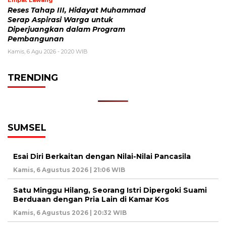
Empat Lawang
Reses Tahap III, Hidayat Muhammad
Serap Aspirasi Warga untuk
Diperjuangkan dalam Program
Pembangunan
Kamis, 6 Agu 2026 - 20:20 WIB
TRENDING
SUMSEL
Esai Diri Berkaitan dengan Nilai-Nilai Pancasila
Kamis, 6 Agustus 2026 | 21:06 WIB
Satu Minggu Hilang, Seorang Istri Dipergoki Suami
Berduaan dengan Pria Lain di Kamar Kos
Kamis, 6 Agustus 2026 | 20:32 WIB