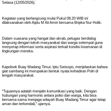
Selasa (12/05/2026).
Kegiatan yang berlangsung mulai Pukul 08.20 WIB ini
dilaksanakan oleh Aiptu M Ali Amin bersama Bripka Nur Holik.
Dalam suasana yang hangat dan akrab, petugas berdialog
langsung dengan tokoh masyarakat dan warga setempat guna
menyerap informasi serta aspirasi terkait kondisi keamanan di
lingkungan mereka.
Kapolsek Buay Madang Timur, Iptu Swisspo, menjelaskan bahwa
giat sambang ini merupakan bentuk nyata kehadiran Polri di
tengah masyarakat.
“Tujuannya adalah menjalin komunikasi yang baik. Dengan
hubungan yang harmonis antara polisi dan warga, kita bisa
bersama-sama menjaga wilayah Buay Madang Timur agar tetap
aman dan terkendali,” ujarnya.