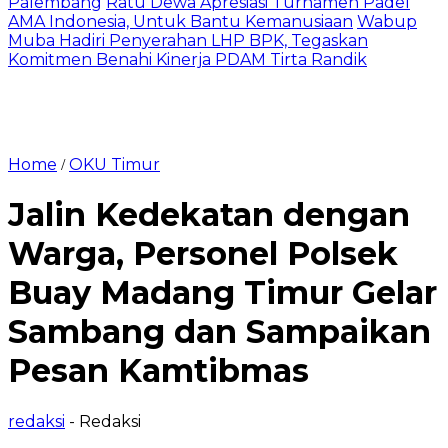
Palembang
Ratu Dewa Apresiasi Turnamen Padel
AMA Indonesia, Untuk Bantu Kemanusiaan
Wabup
Muba Hadiri Penyerahan LHP BPK, Tegaskan
Komitmen Benahi Kinerja PDAM Tirta Randik
Home
OKU Timur
/
Jalin Kedekatan dengan
Warga, Personel Polsek
Buay Madang Timur Gelar
Sambang dan Sampaikan
Pesan Kamtibmas
redaksi
- Redaksi