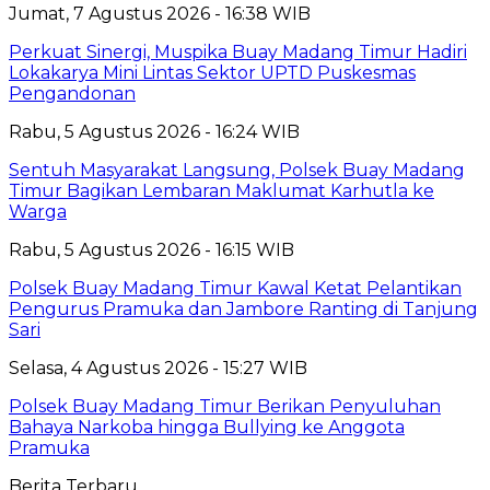
Jumat, 7 Agustus 2026 - 16:38 WIB
Perkuat Sinergi, Muspika Buay Madang Timur Hadiri
Lokakarya Mini Lintas Sektor UPTD Puskesmas
Pengandonan
Rabu, 5 Agustus 2026 - 16:24 WIB
Sentuh Masyarakat Langsung, Polsek Buay Madang
Timur Bagikan Lembaran Maklumat Karhutla ke
Warga
Rabu, 5 Agustus 2026 - 16:15 WIB
Polsek Buay Madang Timur Kawal Ketat Pelantikan
Pengurus Pramuka dan Jambore Ranting di Tanjung
Sari
Selasa, 4 Agustus 2026 - 15:27 WIB
Polsek Buay Madang Timur Berikan Penyuluhan
Bahaya Narkoba hingga Bullying ke Anggota
Pramuka
Berita Terbaru