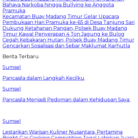
Bahaya Narkoba hingga Bullying ke Anggota
Pramuka
Kecamatan Buay Madang Timur Gelar Upacara
Pembukaan Hari Pramuka ke-65 di Desa Tanjung Sari
Dukung Ketahanan Pangan, Polsek Buay Madang
Timur Kawal Penyerapan 4 Ton Jagung ke Bulog
Cegah Kebakaran Hutan, Polsek Buay Madang Timur
Gencarkan Sosialisasi dan Sebar Maklumat Karhutla
Berita Terbaru
Sumsel
Pancasila dalam Langkah Kecilku
Sumsel
Pancasila Menjadi Pedoman dalam Kehidupan Saya
Sumsel
Lestarikan Warisan Kuliner Nusantara, Pertamina
Bright Gas Cooking Competition Tegal Lahirkan Juara