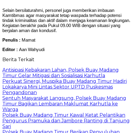
Selain bersilaturahmi, personel juga memberikan imbauan
Kamtibmas agar masyarakat tetap waspada terhadap potensi
tindak kriminalitas dan aktif dalam menjaga keamanan lingkungan.
Kegiatan berakhir pada Pukul 09.00 WIB dengan situasi yang
berjalan aman dan kondusif.
Penulis :
Mamat
Editor :
Aan Wahyudi
Berita Terkait
Antisipasi Kebakaran Lahan, Polsek Buay Madang
Timur Gelar Mitigasi dan Sosialisasi Karhutla
Perkuat Sinergi, Muspika Buay Madang Timur Hadiri
Lokakarya Mini Lintas Sektor UPTD Puskesmas
Pengandonan
Sentuh Masyarakat Langsung, Polsek Buay Madang
Timur Bagikan Lembaran Maklumat Karhutla ke
Warga
Polsek Buay Madang Timur Kawal Ketat Pelantikan
Pengurus Pramuka dan Jambore Ranting di Tanjung
Sari
Polsek Buay Madang Timur Berikan Penyuluhan