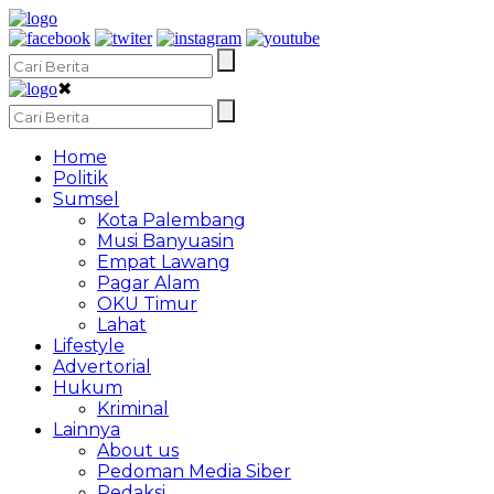
✖
Home
Politik
Sumsel
Kota Palembang
Musi Banyuasin
Empat Lawang
Pagar Alam
OKU Timur
Lahat
Lifestyle
Advertorial
Hukum
Kriminal
Lainnya
About us
Pedoman Media Siber
Redaksi