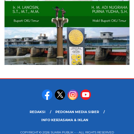
REDAKSI
PEDOMAN MEDIA SIBER
INFO KERJASAMA & IKLAN
COPYRIGHT © 2026 SUARA PUBLIK – - ALL RIGHTS RESERVED