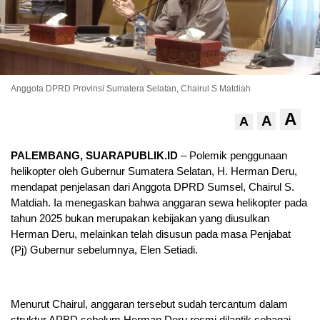
Anggota DPRD Provinsi Sumatera Selatan, Chairul S Matdiah
A
A
A
PALEMBANG, SUARAPUBLIK.ID
– Polemik penggunaan
helikopter oleh Gubernur Sumatera Selatan, H. Herman Deru,
mendapat penjelasan dari Anggota DPRD Sumsel, Chairul S.
Matdiah. Ia menegaskan bahwa anggaran sewa helikopter pada
tahun 2025 bukan merupakan kebijakan yang diusulkan
Herman Deru, melainkan telah disusun pada masa Penjabat
(Pj) Gubernur sebelumnya, Elen Setiadi.
Menurut Chairul, anggaran tersebut sudah tercantum dalam
struktur APBD sebelum Herman Deru resmi dilantik sebagai