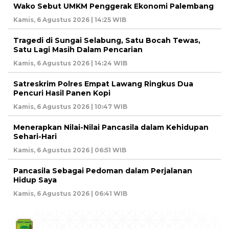
Wako Sebut UMKM Penggerak Ekonomi Palembang
Kamis, 6 Agustus 2026 | 14:25 WIB
Tragedi di Sungai Selabung, Satu Bocah Tewas,
Satu Lagi Masih Dalam Pencarian
Kamis, 6 Agustus 2026 | 14:24 WIB
Satreskrim Polres Empat Lawang Ringkus Dua
Pencuri Hasil Panen Kopi
Kamis, 6 Agustus 2026 | 10:47 WIB
Menerapkan Nilai-Nilai Pancasila dalam Kehidupan
Sehari-Hari
Kamis, 6 Agustus 2026 | 06:51 WIB
Pancasila Sebagai Pedoman dalam Perjalanan
Hidup Saya
Kamis, 6 Agustus 2026 | 06:41 WIB