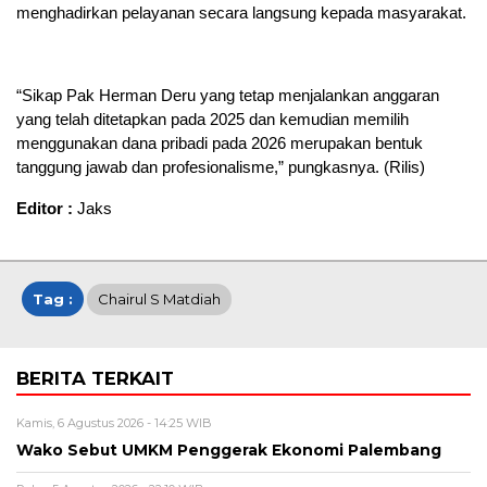
menghadirkan pelayanan secara langsung kepada masyarakat.
“Sikap Pak Herman Deru yang tetap menjalankan anggaran
yang telah ditetapkan pada 2025 dan kemudian memilih
menggunakan dana pribadi pada 2026 merupakan bentuk
tanggung jawab dan profesionalisme,” pungkasnya. (Rilis)
Editor :
Jaks
Tag :
Chairul S Matdiah
BERITA TERKAIT
Kamis, 6 Agustus 2026 - 14:25 WIB
Wako Sebut UMKM Penggerak Ekonomi Palembang