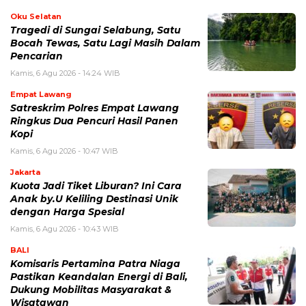
Oku Selatan
Tragedi di Sungai Selabung, Satu
Bocah Tewas, Satu Lagi Masih Dalam
Pencarian
Kamis, 6 Agu 2026 - 14:24 WIB
Empat Lawang
Satreskrim Polres Empat Lawang
Ringkus Dua Pencuri Hasil Panen
Kopi
Kamis, 6 Agu 2026 - 10:47 WIB
Jakarta
Kuota Jadi Tiket Liburan? Ini Cara
Anak by.U Keliling Destinasi Unik
dengan Harga Spesial
Kamis, 6 Agu 2026 - 10:43 WIB
BALI
Komisaris Pertamina Patra Niaga
Pastikan Keandalan Energi di Bali,
Dukung Mobilitas Masyarakat &
Wisatawan