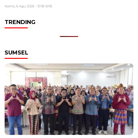
Kamis, 6 Agu 2026 - 10:18 WIB
TRENDING
SUMSEL