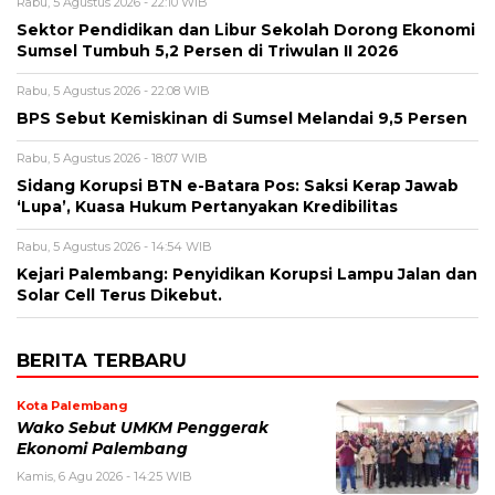
Rabu, 5 Agustus 2026 - 22:10 WIB
Sektor Pendidikan dan Libur Sekolah Dorong Ekonomi
Sumsel Tumbuh 5,2 Persen di Triwulan II 2026
Rabu, 5 Agustus 2026 - 22:08 WIB
BPS Sebut Kemiskinan di Sumsel Melandai 9,5 Persen
Rabu, 5 Agustus 2026 - 18:07 WIB
Sidang Korupsi BTN e-Batara Pos: Saksi Kerap Jawab
‘Lupa’, Kuasa Hukum Pertanyakan Kredibilitas
Rabu, 5 Agustus 2026 - 14:54 WIB
Kejari Palembang: Penyidikan Korupsi Lampu Jalan dan
Solar Cell Terus Dikebut.
BERITA TERBARU
Kota Palembang
Wako Sebut UMKM Penggerak
Ekonomi Palembang
Kamis, 6 Agu 2026 - 14:25 WIB