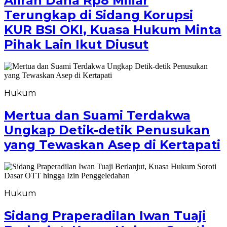
Aliran Dana Rp8 Miliar
Terungkap di Sidang Korupsi
KUR BSI OKI, Kuasa Hukum Minta
Pihak Lain Ikut Diusut
Hukum
Mertua dan Suami Terdakwa
Ungkap Detik-detik Penusukan
yang Tewaskan Asep di Kertapati
Hukum
Sidang Praperadilan Iwan Tuaji