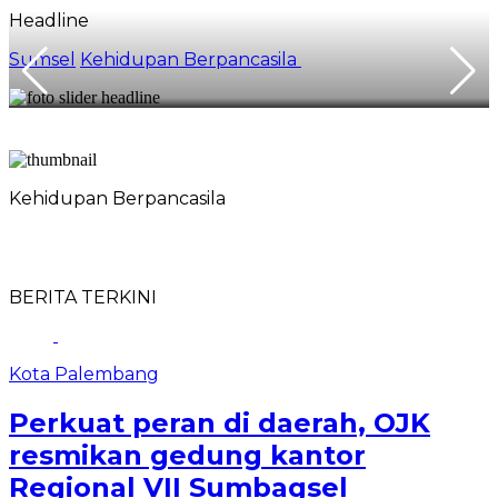
Headline
Sumsel
Kehidupan Berpancasila
Kehidupan Berpancasila
BERITA TERKINI
Kota Palembang
Perkuat peran di daerah, OJK
resmikan gedung kantor
Regional VII Sumbagsel