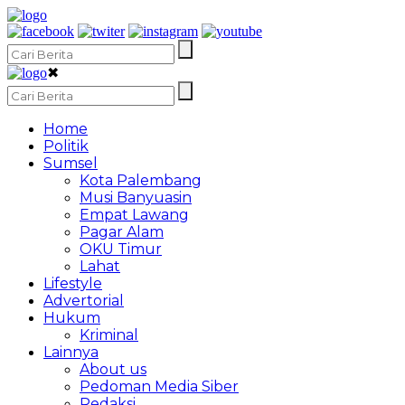
✖
Home
Politik
Sumsel
Kota Palembang
Musi Banyuasin
Empat Lawang
Pagar Alam
OKU Timur
Lahat
Lifestyle
Advertorial
Hukum
Kriminal
Lainnya
About us
Pedoman Media Siber
Redaksi