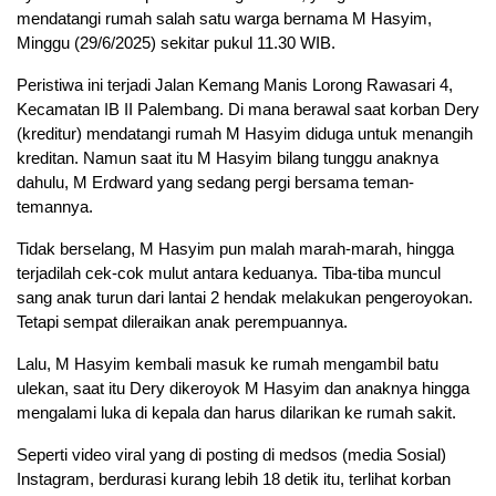
mendatangi rumah salah satu warga bernama M Hasyim,
Minggu (29/6/2025) sekitar pukul 11.30 WIB.
Peristiwa ini terjadi Jalan Kemang Manis Lorong Rawasari 4,
Kecamatan IB II Palembang. Di mana berawal saat korban Dery
(kreditur) mendatangi rumah M Hasyim diduga untuk menangih
kreditan. Namun saat itu M Hasyim bilang tunggu anaknya
dahulu, M Erdward yang sedang pergi bersama teman-
temannya.
Tidak berselang, M Hasyim pun malah marah-marah, hingga
terjadilah cek-cok mulut antara keduanya. Tiba-tiba muncul
sang anak turun dari lantai 2 hendak melakukan pengeroyokan.
Tetapi sempat dileraikan anak perempuannya.
Lalu, M Hasyim kembali masuk ke rumah mengambil batu
ulekan, saat itu Dery dikeroyok M Hasyim dan anaknya hingga
mengalami luka di kepala dan harus dilarikan ke rumah sakit.
Seperti video viral yang di posting di medsos (media Sosial)
Instagram, berdurasi kurang lebih 18 detik itu, terlihat korban