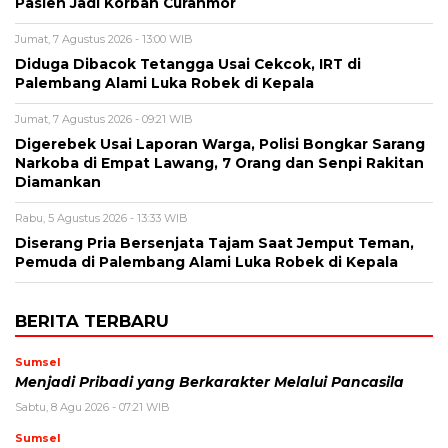
Pasien Jadi Korban Curanmor
Jumat, 7 Agustus 2026 - 13:00 WIB
Diduga Dibacok Tetangga Usai Cekcok, IRT di
Palembang Alami Luka Robek di Kepala
Jumat, 7 Agustus 2026 - 09:21 WIB
Digerebek Usai Laporan Warga, Polisi Bongkar Sarang
Narkoba di Empat Lawang, 7 Orang dan Senpi Rakitan
Diamankan
Rabu, 5 Agustus 2026 - 13:33 WIB
Diserang Pria Bersenjata Tajam Saat Jemput Teman,
Pemuda di Palembang Alami Luka Robek di Kepala
BERITA TERBARU
Sumsel
Menjadi Pribadi yang Berkarakter Melalui Pancasila
Sabtu, 8 Agu 2026 - 07:21 WIB
Sumsel