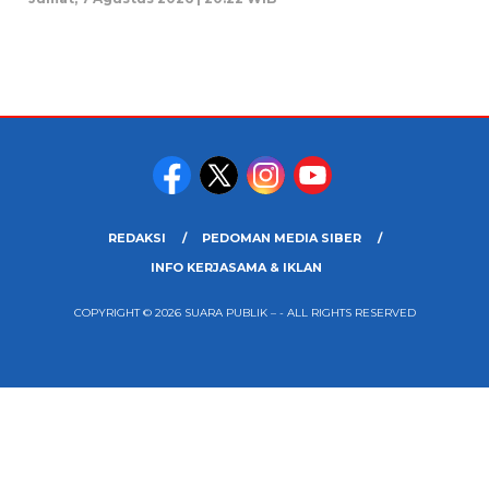
REDAKSI
PEDOMAN MEDIA SIBER
INFO KERJASAMA & IKLAN
COPYRIGHT © 2026 SUARA PUBLIK – - ALL RIGHTS RESERVED