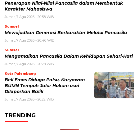
Penerapan Nilai-Nilai Pancasila dalam Membentuk
Karakter Mahasiswa
Jumat, 7 Agu 2026 - 20:58 WIB
Sumsel
Mewujudkan Generasi Berkarakter Melalui Pancasila
Jumat, 7 Agu 2026 - 20:46 WIB
Sumsel
Mengamalkan Pancasila Dalam Kehidupan Sehari-Hari
Jumat, 7 Agu 2026 - 20:28 WIB
Kota Palembang
Beli Emas Diduga Palsu, Karyawan
BUMN Tempuh Jalur Hukum usai
Dilaporkan Balik
Jumat, 7 Agu 2026 - 20:22 WIB
TRENDING