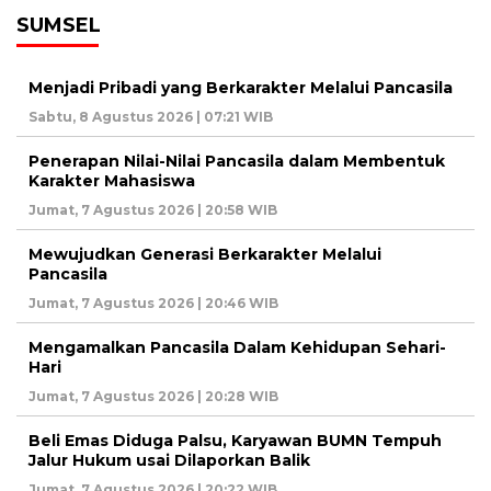
SUMSEL
Menjadi Pribadi yang Berkarakter Melalui Pancasila
Sabtu, 8 Agustus 2026 | 07:21 WIB
Penerapan Nilai-Nilai Pancasila dalam Membentuk
Karakter Mahasiswa
Jumat, 7 Agustus 2026 | 20:58 WIB
Mewujudkan Generasi Berkarakter Melalui
Pancasila
Jumat, 7 Agustus 2026 | 20:46 WIB
Mengamalkan Pancasila Dalam Kehidupan Sehari-
Hari
Jumat, 7 Agustus 2026 | 20:28 WIB
Beli Emas Diduga Palsu, Karyawan BUMN Tempuh
Jalur Hukum usai Dilaporkan Balik
Jumat, 7 Agustus 2026 | 20:22 WIB