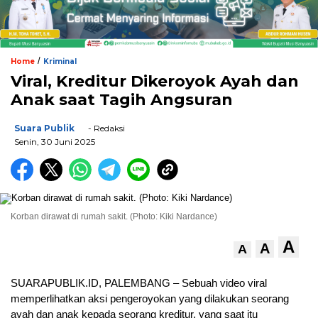
/
Home
Kriminal
Viral, Kreditur Dikeroyok Ayah dan
Anak saat Tagih Angsuran
Suara Publik
- Redaksi
Senin, 30 Juni 2025
Korban dirawat di rumah sakit. (Photo: Kiki Nardance)
A
A
A
SUARAPUBLIK.ID, PALEMBANG – Sebuah video viral
memperlihatkan aksi pengeroyokan yang dilakukan seorang
ayah dan anak kepada seorang kreditur, yang saat itu