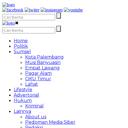
✖
Home
Politik
Sumsel
Kota Palembang
Musi Banyuasin
Empat Lawang
Pagar Alam
OKU Timur
Lahat
Lifestyle
Advertorial
Hukum
Kriminal
Lainnya
About us
Pedoman Media Siber
Redaksi