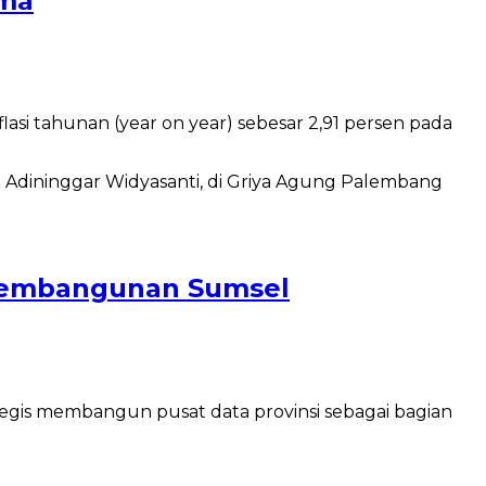
ama
si tahunan (year on year) sebesar 2,91 persen pada
h Pembangunan Sumsel
gis membangun pusat data provinsi sebagai bagian