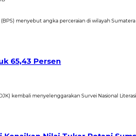
BPS) menyebut angka perceraian di wilayah Sumatera S
uk 65,43 Persen
OJK) kembali menyelenggarakan Survei Nasional Litera