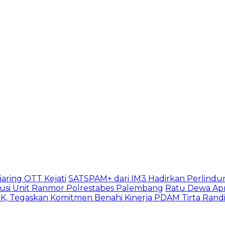
aring OTT Kejati
SATSPAM+ dari IM3 Hadirkan Perlindu
usi Unit Ranmor Polrestabes Palembang
Ratu Dewa Apr
, Tegaskan Komitmen Benahi Kinerja PDAM Tirta Rand