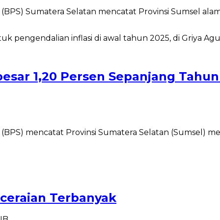
PS) Sumatera Selatan mencatat Provinsi Sumsel alami i
ebesar 1,20 Persen Sepanjang Tahu
BPS) mencatat Provinsi Sumatera Selatan (Sumsel) meng
ceraian Terbanyak
WIB