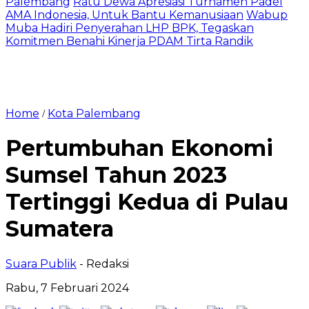
Palembang
Ratu Dewa Apresiasi Turnamen Padel
AMA Indonesia, Untuk Bantu Kemanusiaan
Wabup
Muba Hadiri Penyerahan LHP BPK, Tegaskan
Komitmen Benahi Kinerja PDAM Tirta Randik
Home
Kota Palembang
/
Pertumbuhan Ekonomi
Sumsel Tahun 2023
Tertinggi Kedua di Pulau
Sumatera
Suara Publik
- Redaksi
Rabu, 7 Februari 2024