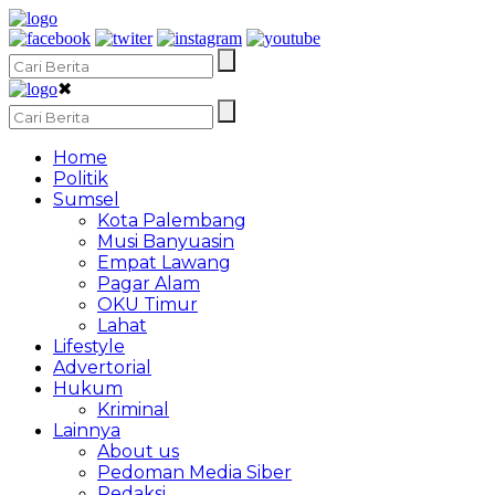
✖
Home
Politik
Sumsel
Kota Palembang
Musi Banyuasin
Empat Lawang
Pagar Alam
OKU Timur
Lahat
Lifestyle
Advertorial
Hukum
Kriminal
Lainnya
About us
Pedoman Media Siber
Redaksi