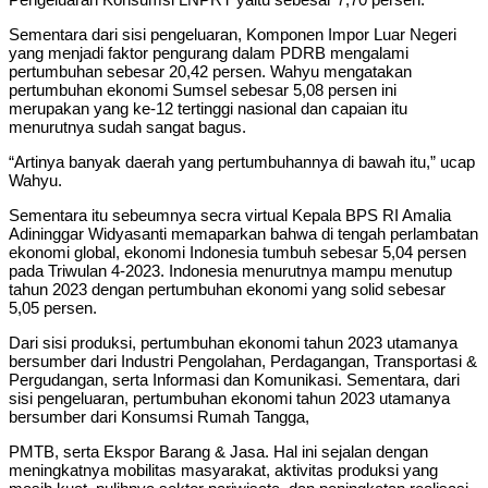
Sementara dari sisi pengeluaran, Komponen Impor Luar Negeri
yang menjadi faktor pengurang dalam PDRB mengalami
pertumbuhan sebesar 20,42 persen. Wahyu mengatakan
pertumbuhan ekonomi Sumsel sebesar 5,08 persen ini
merupakan yang ke-12 tertinggi nasional dan capaian itu
menurutnya sudah sangat bagus.
“Artinya banyak daerah yang pertumbuhannya di bawah itu,” ucap
Wahyu.
Sementara itu sebeumnya secra virtual Kepala BPS RI Amalia
Adininggar Widyasanti memaparkan bahwa di tengah perlambatan
ekonomi global, ekonomi Indonesia tumbuh sebesar 5,04 persen
pada Triwulan 4-2023. Indonesia menurutnya mampu menutup
tahun 2023 dengan pertumbuhan ekonomi yang solid sebesar
5,05 persen.
Dari sisi produksi, pertumbuhan ekonomi tahun 2023 utamanya
bersumber dari Industri Pengolahan, Perdagangan, Transportasi &
Pergudangan, serta Informasi dan Komunikasi. Sementara, dari
sisi pengeluaran, pertumbuhan ekonomi tahun 2023 utamanya
bersumber dari Konsumsi Rumah Tangga,
PMTB, serta Ekspor Barang & Jasa. Hal ini sejalan dengan
meningkatnya mobilitas masyarakat, aktivitas produksi yang