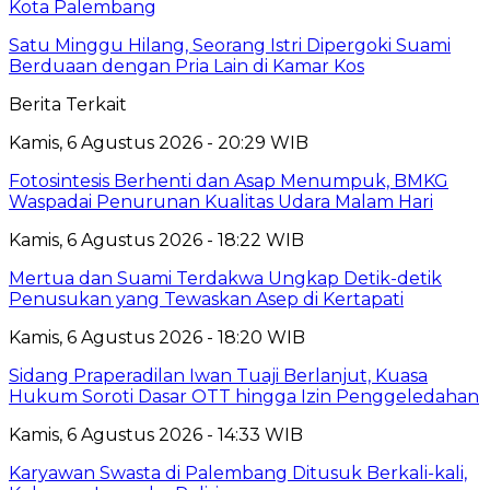
Kota Palembang
Satu Minggu Hilang, Seorang Istri Dipergoki Suami
Berduaan dengan Pria Lain di Kamar Kos
Berita Terkait
Kamis, 6 Agustus 2026 - 20:29 WIB
Fotosintesis Berhenti dan Asap Menumpuk, BMKG
Waspadai Penurunan Kualitas Udara Malam Hari
Kamis, 6 Agustus 2026 - 18:22 WIB
Mertua dan Suami Terdakwa Ungkap Detik-detik
Penusukan yang Tewaskan Asep di Kertapati
Kamis, 6 Agustus 2026 - 18:20 WIB
Sidang Praperadilan Iwan Tuaji Berlanjut, Kuasa
Hukum Soroti Dasar OTT hingga Izin Penggeledahan
Kamis, 6 Agustus 2026 - 14:33 WIB
Karyawan Swasta di Palembang Ditusuk Berkali-kali,