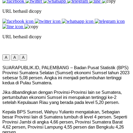
URL berhasil dicopy
URL berhasil dicopy
A
A
A
SUARAPUBLIK.ID, PALEMBANG – Badan Pusat Statistik (BPS)
Provinsi Sumatera Selatan (Sumsel) ekonomi Sumsel tahun 2023
sebesar 5,08 persen. Angka ini menjadi pertumbuhan tertinggi
kedua di Pulau Sumatera.
Jika dibandingkan dengan Provinsi-Provinsi lain se Sumatera,
pertumbuhan ekonomi Sumsel ini merupakan tertinggi ke-2
setelah Kepulauan Riau yang berada pada level 5,20 persen.
Kepala BPS Sumsel, Wahyu Yulianto mengatakan, Sebagian
besar Provinsi lain di Sumatera tumbuh di level 4 persen. Seperti
Provinsi Jambi di angka 4,66 persen, Provinsi Sumatera Barat
4,62 persen, Provinsi Lampung 4,55 persen dan Bengkulu 4,26
persen.