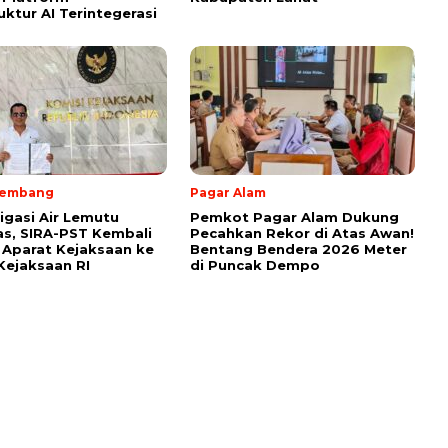
uktur AI Terintegerasi
lembang
Pagar Alam
rigasi Air Lemutu
Pemkot Pagar Alam Dukung
s, SIRA-PST Kembali
Pecahkan Rekor di Atas Awan!
Aparat Kejaksaan ke
Bentang Bendera 2026 Meter
Kejaksaan RI
di Puncak Dempo