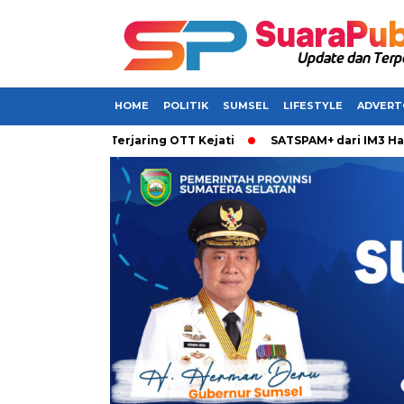
HOME
POLITIK
SUMSEL
LIFESTYLE
ADVERT
barkan Terjaring OTT Kejati
SATSPAM+ dari IM3 Hadirkan Pe