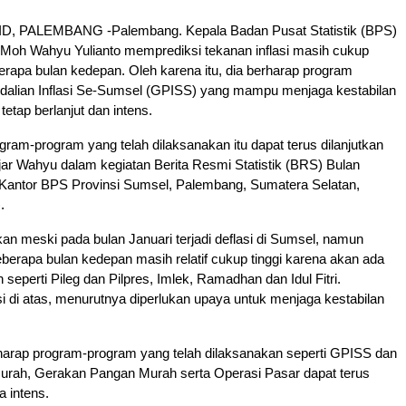
, PALEMBANG -Palembang. Kepala Badan Pusat Statistik (BPS)
 Moh Wahyu Yulianto memprediksi tekanan inflasi masih cukup
berapa bulan kedepan. Oleh karena itu, dia berharap program
alian Inflasi Se-Sumsel (GPISS) yang mampu menjaga kestabilan
etap berlanjut dan intens.
ram-program yang telah dilaksanakan itu dapat terus dilanjutkan
ujar Wahyu dalam kegiatan Berita Resmi Statistik (BRS) Bulan
i Kantor BPS Provinsi Sumsel, Palembang, Sumatera Selatan,
.
 meski pada bulan Januari terjadi deflasi di Sumsel, namun
beberapa bulan kedepan masih relatif cukup tinggi karena akan ada
eperti Pileg dan Pilpres, Imlek, Ramadhan dan Idul Fitri.
i di atas, menurutnya diperlukan upaya untuk menjaga kestabilan
rharap program-program yang telah dilaksanakan seperti GPISS dan
urah, Gerakan Pangan Murah serta Operasi Pasar dapat terus
a intens.