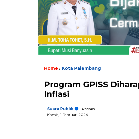
Home
Kota Palembang
/
Program GPISS Dihara
Inflasi
Suara Publik
- Redaksi
Kamis, 1 Februari 2024