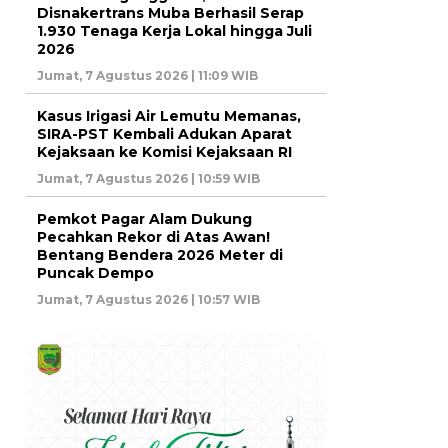
Disnakertrans Muba Berhasil Serap
1.930 Tenaga Kerja Lokal hingga Juli
2026
Jumat, 7 Agustus 2026 | 11:09 WIB
Kasus Irigasi Air Lemutu Memanas,
SIRA-PST Kembali Adukan Aparat
Kejaksaan ke Komisi Kejaksaan RI
Jumat, 7 Agustus 2026 | 10:59 WIB
Pemkot Pagar Alam Dukung
Pecahkan Rekor di Atas Awan!
Bentang Bendera 2026 Meter di
Puncak Dempo
Jumat, 7 Agustus 2026 | 10:57 WIB