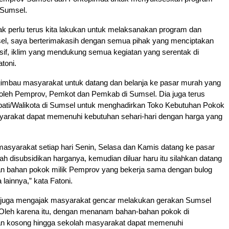
 Sumsel.
k perlu terus kita lakukan untuk melaksanakan program dan
sel, saya berterimakasih dengan semua pihak yang menciptakan
sif, iklim yang mendukung semua kegiatan yang serentak di
toni.
gimbau masyarakat untuk datang dan belanja ke pasar murah yang
 oleh Pemprov, Pemkot dan Pemkab di Sumsel. Dia juga terus
ti/Walikota di Sumsel untuk menghadirkan Toko Kebutuhan Pokok
yarakat dapat memenuhi kebutuhan sehari-hari dengan harga yang
masyarakat setiap hari Senin, Selasa dan Kamis datang ke pasar
h disubsidikan harganya, kemudian diluar haru itu silahkan datang
an bahan pokok milik Pemprov yang bekerja sama dengan bulog
lainnya,” kata Fatoni.
oni juga mengajak masyarakat gencar melakukan gerakan Sumsel
 Oleh karena itu, dengan menanam bahan-bahan pokok di
an kosong hingga sekolah masyarakat dapat memenuhi