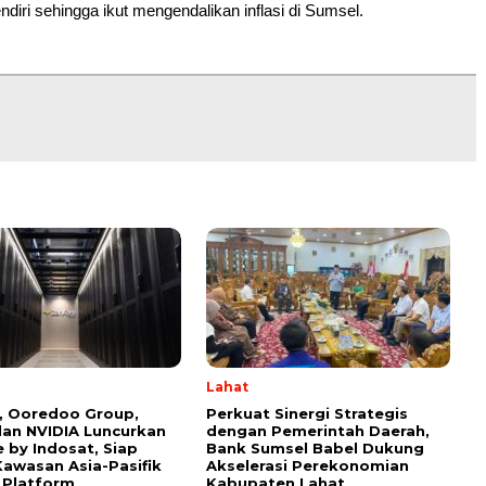
diri sehingga ikut mengendalikan inflasi di Sumsel.
Lahat
, Ooredoo Group,
Perkuat Sinergi Strategis
dan NVIDIA Luncurkan
dengan Pemerintah Daerah,
 by Indosat, Siap
Bank Sumsel Babel Dukung
Kawasan Asia-Pasifik
Akselerasi Perekonomian
 Platform
Kabupaten Lahat