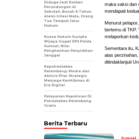
Diduga Jadi Korban
maka saksi dan
Perundungan di
mendapati keduan
Sekolah, Bocah 6 Tahun
Alami Iritasi Mata, Orang
Tua Tempuh Jalur
Menurut pelapor,
Hukum
bertemu di TKP. 
melaporkan kedua
Kuasa Hukum Sucipto
Wijaya Gugat SP3 Polda
Sumsel, Nilai
Sementara itu, 
Penghentian Penyidikan
atas perzinahan,
Janggal
ditindaklanjuti 
Kapolrestabes
Palembang: Media dan
Aktivis Pilar Strategis
Menjaga Kamtibmas di
Era Digital
Pelayanan Kepolisian Di
Polrestabes Palembang
Gratis
Berita Terbaru
Sumsel