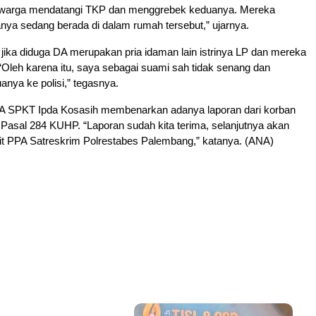
 warga mendatangi TKP dan menggrebek keduanya. Mereka
ya sedang berada di dalam rumah tersebut,” ujarnya.
 jika diduga DA merupakan pria idaman lain istrinya LP dan mereka
“Oleh karena itu, saya sebagai suami sah tidak senang dan
nya ke polisi,” tegasnya.
KA SPKT Ipda Kosasih membenarkan adanya laporan dari korban
 Pasal 284 KUHP. “Laporan sudah kita terima, selanjutnya akan
Unit PPA Satreskrim Polrestabes Palembang,” katanya. (ANA)