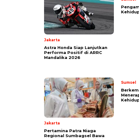
Pengama
Kehidup
Jakarta
Astra Honda Siap Lanjutkan
Performa Positif di ARRC
Mandalika 2026
Sumsel
Berkem
Menerap
Kehidup
Jakarta
Pertamina Patra Niaga
Regional Sumbagsel Bawa