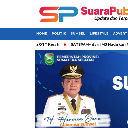
HOME
POLITIK
SUMSEL
LIFESTYLE
ADVERT
n Terjaring OTT Kejati
SATSPAM+ dari IM3 Hadirkan Perlind