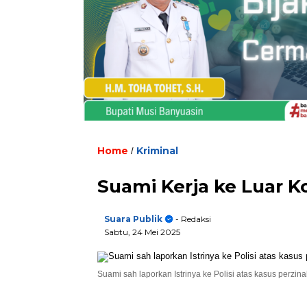
Home
Kriminal
/
Suami Kerja ke Luar Ko
Suara Publik
- Redaksi
Sabtu, 24 Mei 2025
Suami sah laporkan Istrinya ke Polisi atas kasus perzin