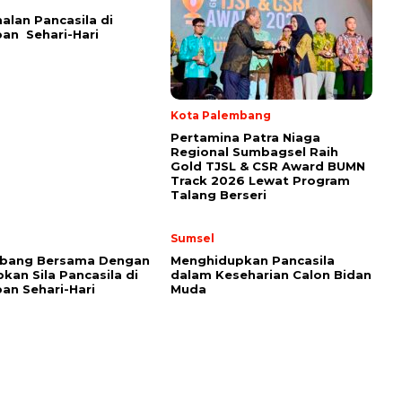
lan Pancasila di
an Sehari-Hari
Kota Palembang
Pertamina Patra Niaga
Regional Sumbagsel Raih
Gold TJSL & CSR Award BUMN
Track 2026 Lewat Program
Talang Berseri
Sumsel
bang Bersama Dengan
Menghidupkan Pancasila
kan Sila Pancasila di
dalam Keseharian Calon Bidan
an Sehari-Hari
Muda