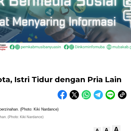
ta, Istri Tidur dengan Pria Lain
ahan. (Photo: Kiki Nardance)
A
A
A