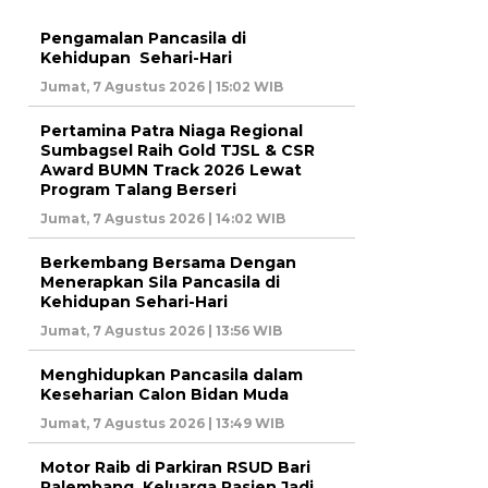
Pengamalan Pancasila di
Kehidupan Sehari-Hari
Jumat, 7 Agustus 2026 | 15:02 WIB
Pertamina Patra Niaga Regional
Sumbagsel Raih Gold TJSL & CSR
Award BUMN Track 2026 Lewat
Program Talang Berseri
Jumat, 7 Agustus 2026 | 14:02 WIB
Berkembang Bersama Dengan
Menerapkan Sila Pancasila di
Kehidupan Sehari-Hari
Jumat, 7 Agustus 2026 | 13:56 WIB
Menghidupkan Pancasila dalam
Keseharian Calon Bidan Muda
Jumat, 7 Agustus 2026 | 13:49 WIB
Motor Raib di Parkiran RSUD Bari
Palembang, Keluarga Pasien Jadi