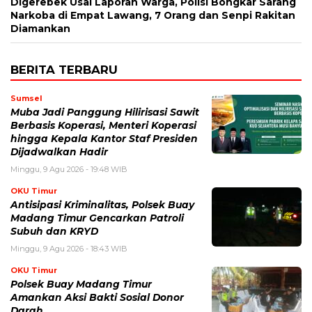
Digerebek Usai Laporan Warga, Polisi Bongkar Sarang
Narkoba di Empat Lawang, 7 Orang dan Senpi Rakitan
Diamankan
BERITA TERBARU
Sumsel
Muba Jadi Panggung Hilirisasi Sawit
Berbasis Koperasi, Menteri Koperasi
hingga Kepala Kantor Staf Presiden
Dijadwalkan Hadir
Minggu, 9 Agu 2026 - 19:48 WIB
OKU Timur
Antisipasi Kriminalitas, Polsek Buay
Madang Timur Gencarkan Patroli
Subuh dan KRYD
Minggu, 9 Agu 2026 - 18:43 WIB
OKU Timur
Polsek Buay Madang Timur
Amankan Aksi Bakti Sosial Donor
Darah