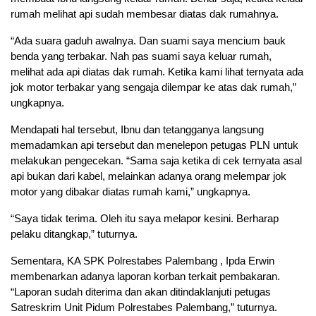
rumah melihat api sudah membesar diatas dak rumahnya.
“Ada suara gaduh awalnya. Dan suami saya mencium bauk
benda yang terbakar. Nah pas suami saya keluar rumah,
melihat ada api diatas dak rumah. Ketika kami lihat ternyata ada
jok motor terbakar yang sengaja dilempar ke atas dak rumah,”
ungkapnya.
Mendapati hal tersebut, Ibnu dan tetangganya langsung
memadamkan api tersebut dan menelepon petugas PLN untuk
melakukan pengecekan. “Sama saja ketika di cek ternyata asal
api bukan dari kabel, melainkan adanya orang melempar jok
motor yang dibakar diatas rumah kami,” ungkapnya.
“Saya tidak terima. Oleh itu saya melapor kesini. Berharap
pelaku ditangkap,” tuturnya.
Sementara, KA SPK Polrestabes Palembang , Ipda Erwin
membenarkan adanya laporan korban terkait pembakaran.
“Laporan sudah diterima dan akan ditindaklanjuti petugas
Satreskrim Unit Pidum Polrestabes Palembang,” tuturnya.