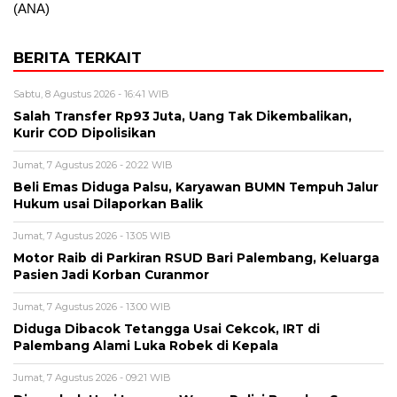
(ANA)
BERITA TERKAIT
Sabtu, 8 Agustus 2026 - 16:41 WIB
Salah Transfer Rp93 Juta, Uang Tak Dikembalikan,
Kurir COD Dipolisikan
Jumat, 7 Agustus 2026 - 20:22 WIB
Beli Emas Diduga Palsu, Karyawan BUMN Tempuh Jalur
Hukum usai Dilaporkan Balik
Jumat, 7 Agustus 2026 - 13:05 WIB
Motor Raib di Parkiran RSUD Bari Palembang, Keluarga
Pasien Jadi Korban Curanmor
Jumat, 7 Agustus 2026 - 13:00 WIB
Diduga Dibacok Tetangga Usai Cekcok, IRT di
Palembang Alami Luka Robek di Kepala
Jumat, 7 Agustus 2026 - 09:21 WIB