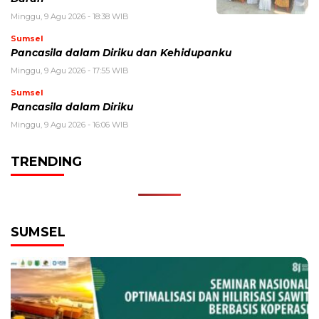
Minggu, 9 Agu 2026 - 18:38 WIB
Sumsel
Pancasila dalam Diriku dan Kehidupanku
Minggu, 9 Agu 2026 - 17:55 WIB
Sumsel
Pancasila dalam Diriku
Minggu, 9 Agu 2026 - 16:06 WIB
TRENDING
SUMSEL