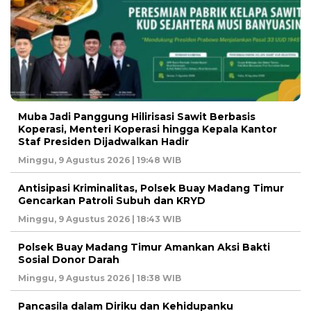
Muba Jadi Panggung Hilirisasi Sawit Berbasis
Koperasi, Menteri Koperasi hingga Kepala Kantor
Staf Presiden Dijadwalkan Hadir
Minggu, 9 Agustus 2026 | 19:48 WIB
Antisipasi Kriminalitas, Polsek Buay Madang Timur
Gencarkan Patroli Subuh dan KRYD
Minggu, 9 Agustus 2026 | 18:43 WIB
Polsek Buay Madang Timur Amankan Aksi Bakti
Sosial Donor Darah
Minggu, 9 Agustus 2026 | 18:38 WIB
Pancasila dalam Diriku dan Kehidupanku