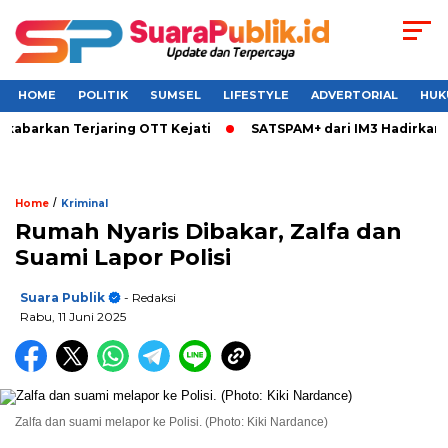
HOME
POLITIK
SUMSEL
LIFESTYLE
ADVERTORIAL
HUK
abarkan Terjaring OTT Kejati
SATSPAM+ dari IM3 Hadirkan P
/
Home
Kriminal
Rumah Nyaris Dibakar, Zalfa dan
Suami Lapor Polisi
Suara Publik
- Redaksi
Rabu, 11 Juni 2025
Zalfa dan suami melapor ke Polisi. (Photo: Kiki Nardance)