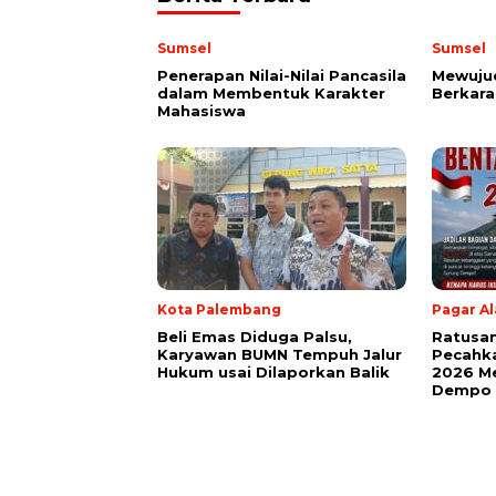
Sumsel
Sumsel
Penerapan Nilai-Nilai Pancasila
Mewuju
dalam Membentuk Karakter
Berkara
Mahasiswa
Kota Palembang
Pagar A
Beli Emas Diduga Palsu,
Ratusan
Karyawan BUMN Tempuh Jalur
Pecahk
Hukum usai Dilaporkan Balik
2026 Me
Dempo