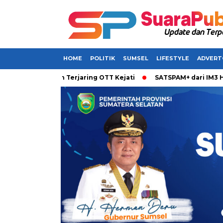
HOME
POLITIK
SUMSEL
LIFESTYLE
ADVERT
 Dikabarkan Terjaring OTT Kejati
SATSPAM+ dari IM3 Hadirk