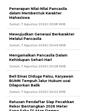
Penerapan Nilai-Nilai Pancasila
dalam Membentuk Karakter
Mahasiswa
Jumat, 7 Agustus 2026 | 20:58 WIB
Mewujudkan Generasi Berkarakter
Melalui Pancasila
Jumat, 7 Agustus 2026 | 20:46 WIB
Mengamalkan Pancasila Dalam
Kehidupan Sehari-Hari
Jumat, 7 Agustus 2026 | 20:28 WIB
Beli Emas Diduga Palsu, Karyawan
BUMN Tempuh Jalur Hukum usai
Dilaporkan Balik
Jumat, 7 Agustus 2026 | 20:22 WIB
Ratusan Pendaftar Siap Pecahkan
Rekor Bentangkan 2026 Meter
Sang Saka Di Atap Dempo