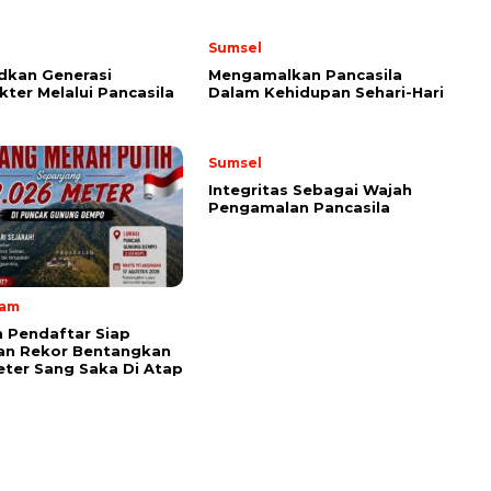
Sumsel
dkan Generasi
Mengamalkan Pancasila
kter Melalui Pancasila
Dalam Kehidupan Sehari-Hari
Sumsel
Integritas Sebagai Wajah
Pengamalan Pancasila
lam
 Pendaftar Siap
an Rekor Bentangkan
ter Sang Saka Di Atap