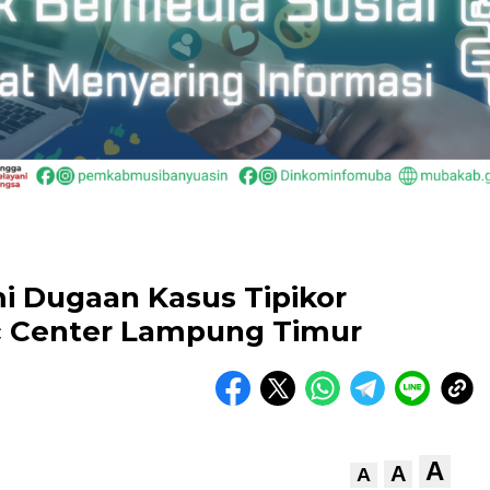
 Dugaan Kasus Tipikor
 Center Lampung Timur
A
A
A