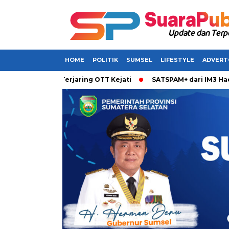
HOME
POLITIK
SUMSEL
LIFESTYLE
ADVERT
abarkan Terjaring OTT Kejati
SATSPAM+ dari IM3 Hadirkan P