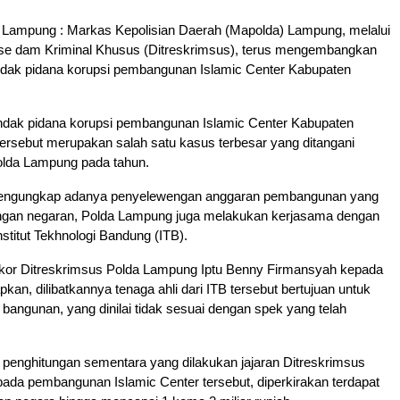
ampung : Markas Kepolisian Daerah (Mapolda) Lampung, melalui
rse dam Kriminal Khusus (Ditreskrimsus), terus mengembangkan
ndak pidana korupsi pembangunan Islamic Center Kabupaten
ndak pidana korupsi pembangunan Islamic Center Kabupaten
ersebut merupakan salah satu kasus terbesar yang ditangani
olda Lampung pada tahun.
engungkap adanya penyelewengan anggaran pembangunan yang
gan negaran, Polda Lampung juga melakukan kerjasama dengan
Institut Tekhnologi Bandung (ITB).
Tipikor Ditreskrimsus Polda Lampung Iptu Benny Firmansyah kepada
an, dilibatkannya tenaga ahli dari ITB tersebut bertujuan untuk
 bangunan, yang dinilai tidak sesuai dengan spek yang telah
 penghitungan sementara yang dilakukan jajaran Ditreskrimsus
ada pembangunan Islamic Center tersebut, diperkirakan terdapat