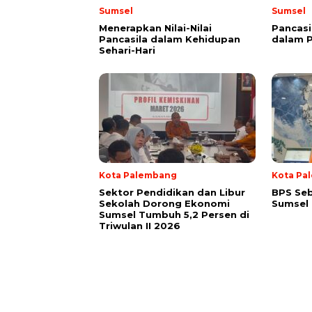
Sumsel
Sumsel
Menerapkan Nilai-Nilai
Pancas
Pancasila dalam Kehidupan
dalam P
Sehari-Hari
Kota Palembang
Kota Pa
Sektor Pendidikan dan Libur
BPS Seb
Sekolah Dorong Ekonomi
Sumsel 
Sumsel Tumbuh 5,2 Persen di
Triwulan II 2026