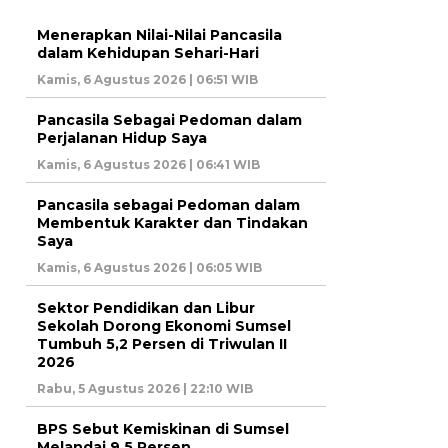
Menerapkan Nilai-Nilai Pancasila
dalam Kehidupan Sehari-Hari
Kamis, 6 Agustus 2026 | 06:51 WIB
Pancasila Sebagai Pedoman dalam
Perjalanan Hidup Saya
Kamis, 6 Agustus 2026 | 06:41 WIB
Pancasila sebagai Pedoman dalam
Membentuk Karakter dan Tindakan
Saya
Kamis, 6 Agustus 2026 | 06:05 WIB
Sektor Pendidikan dan Libur
Sekolah Dorong Ekonomi Sumsel
Tumbuh 5,2 Persen di Triwulan II
2026
Rabu, 5 Agustus 2026 | 22:10 WIB
BPS Sebut Kemiskinan di Sumsel
Melandai 9,5 Persen