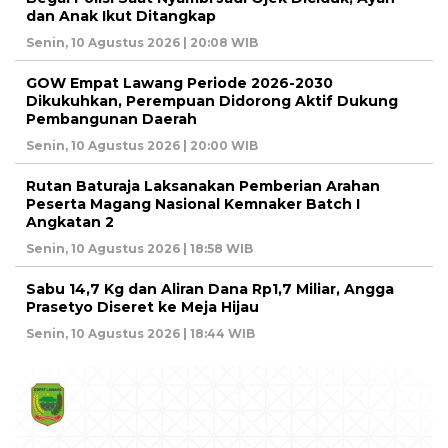
dan Anak Ikut Ditangkap
Senin, 10 Agustus 2026 | 20:08 WIB
GOW Empat Lawang Periode 2026-2030
Dikukuhkan, Perempuan Didorong Aktif Dukung
Pembangunan Daerah
Senin, 10 Agustus 2026 | 20:00 WIB
Rutan Baturaja Laksanakan Pemberian Arahan
Peserta Magang Nasional Kemnaker Batch I
Angkatan 2
Senin, 10 Agustus 2026 | 18:58 WIB
Sabu 14,7 Kg dan Aliran Dana Rp1,7 Miliar, Angga
Prasetyo Diseret ke Meja Hijau
Senin, 10 Agustus 2026 | 18:44 WIB