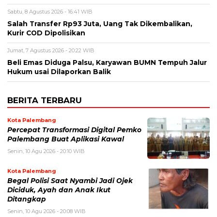
Sabtu, 8 Agustus 2026 - 16:41 WIB
Salah Transfer Rp93 Juta, Uang Tak Dikembalikan,
Kurir COD Dipolisikan
Jumat, 7 Agustus 2026 - 20:22 WIB
Beli Emas Diduga Palsu, Karyawan BUMN Tempuh Jalur
Hukum usai Dilaporkan Balik
BERITA TERBARU
Kota Palembang
Percepat Transformasi Digital Pemko
Palembang Buat Aplikasi Kawal
Senin, 10 Agu 2026 - 20:10 WIB
Kota Palembang
Begal Polisi Saat Nyambi Jadi Ojek
Diciduk, Ayah dan Anak Ikut
Ditangkap
Senin, 10 Agu 2026 - 20:08 WIB