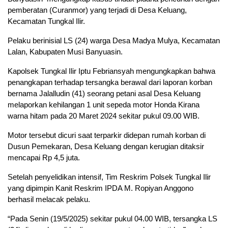
pemberatan (Curanmor) yang terjadi di Desa Keluang,
Kecamatan Tungkal Ilir.
Pelaku berinisial LS (24) warga Desa Madya Mulya, Kecamatan
Lalan, Kabupaten Musi Banyuasin.
Kapolsek Tungkal Ilir Iptu Febriansyah mengungkapkan bahwa
penangkapan terhadap tersangka berawal dari laporan korban
bernama Jalalludin (41) seorang petani asal Desa Keluang
melaporkan kehilangan 1 unit sepeda motor Honda Kirana
warna hitam pada 20 Maret 2024 sekitar pukul 09.00 WIB.
Motor tersebut dicuri saat terparkir didepan rumah korban di
Dusun Pemekaran, Desa Keluang dengan kerugian ditaksir
mencapai Rp 4,5 juta.
Setelah penyelidikan intensif, Tim Reskrim Polsek Tungkal Ilir
yang dipimpin Kanit Reskrim IPDA M. Ropiyan Anggono
berhasil melacak pelaku.
“Pada Senin (19/5/2025) sekitar pukul 04.00 WIB, tersangka LS