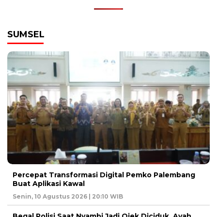
SUMSEL
Percepat Transformasi Digital Pemko Palembang
Buat Aplikasi Kawal
Senin, 10 Agustus 2026 | 20:10 WIB
Begal Polisi Saat Nyambi Jadi Ojek Diciduk, Ayah