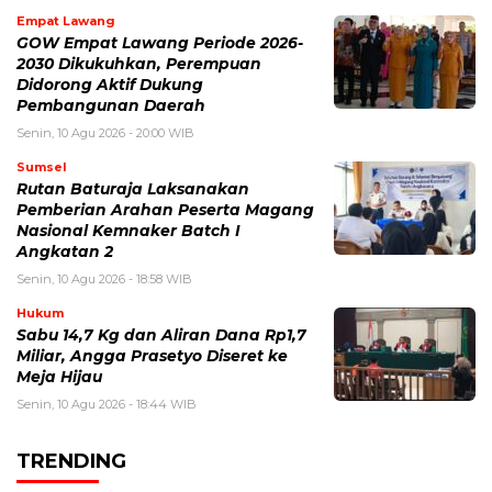
Empat Lawang
GOW Empat Lawang Periode 2026-
2030 Dikukuhkan, Perempuan
Didorong Aktif Dukung
Pembangunan Daerah
Senin, 10 Agu 2026 - 20:00 WIB
Sumsel
Rutan Baturaja Laksanakan
Pemberian Arahan Peserta Magang
Nasional Kemnaker Batch I
Angkatan 2
Senin, 10 Agu 2026 - 18:58 WIB
Hukum
Sabu 14,7 Kg dan Aliran Dana Rp1,7
Miliar, Angga Prasetyo Diseret ke
Meja Hijau
Senin, 10 Agu 2026 - 18:44 WIB
TRENDING