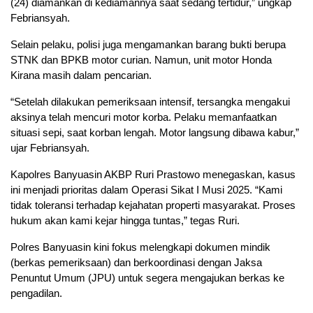
(24) diamankan di kediamannya saat sedang tertidur,” ungkap
Febriansyah.
Selain pelaku, polisi juga mengamankan barang bukti berupa
STNK dan BPKB motor curian. Namun, unit motor Honda
Kirana masih dalam pencarian.
“Setelah dilakukan pemeriksaan intensif, tersangka mengakui
aksinya telah mencuri motor korba. Pelaku memanfaatkan
situasi sepi, saat korban lengah. Motor langsung dibawa kabur,”
ujar Febriansyah.
Kapolres Banyuasin AKBP Ruri Prastowo menegaskan, kasus
ini menjadi prioritas dalam Operasi Sikat I Musi 2025. “Kami
tidak toleransi terhadap kejahatan properti masyarakat. Proses
hukum akan kami kejar hingga tuntas,” tegas Ruri.
Polres Banyuasin kini fokus melengkapi dokumen mindik
(berkas pemeriksaan) dan berkoordinasi dengan Jaksa
Penuntut Umum (JPU) untuk segera mengajukan berkas ke
pengadilan.