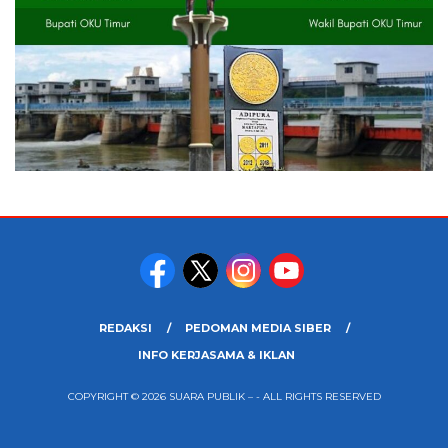
REDAKSI
PEDOMAN MEDIA SIBER
INFO KERJASAMA & IKLAN
COPYRIGHT © 2026 SUARA PUBLIK – - ALL RIGHTS RESERVED