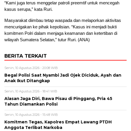
“Kami juga terus menggelar patroli preemtif untuk mencegah
kasus serupa,” kata Ruri.
Masyarakat diimbau tetap waspada dan melaporkan aktivitas
mencurigakan ke pihak kepolisian. “Kasus ini menjadi bukti
komitmen Polri dalam menjaga keamanan dan ketertiban di
wilayah Sumatera Selatan,” tutur Ruri. (ANA)
BERITA TERKAIT
Senin, 10 Agustus 2026 - 20:08 WIB
Begal Polisi Saat Nyambi Jadi Ojek Diciduk, Ayah dan
Anak Ikut Ditangkap
Senin, 10 Agustus 2026 - 18:41 WIB
Alasan Jaga Diri, Bawa Pisau di Pinggang, Pria 45
Tahun Diamankan Polisi
Senin, 10 Agustus 2026 - 15:48 WIB
Komitmen Tegas, Kapolres Empat Lawang PTDH
Anggota Terlibat Narkoba