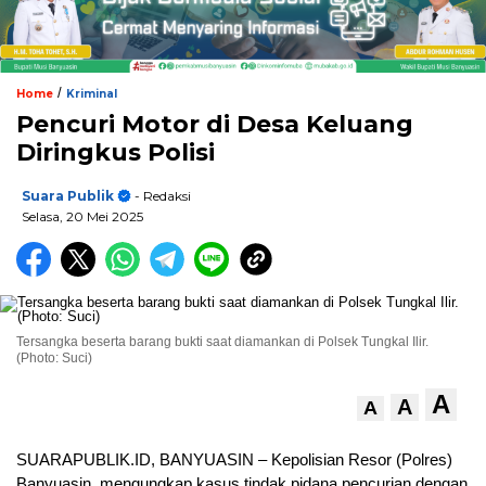
/
Home
Kriminal
Pencuri Motor di Desa Keluang
Diringkus Polisi
Suara Publik
- Redaksi
Selasa, 20 Mei 2025
Tersangka beserta barang bukti saat diamankan di Polsek Tungkal Ilir.
(Photo: Suci)
A
A
A
SUARAPUBLIK.ID, BANYUASIN – Kepolisian Resor (Polres)
Banyuasin mengungkap kasus tindak pidana pencurian dengan