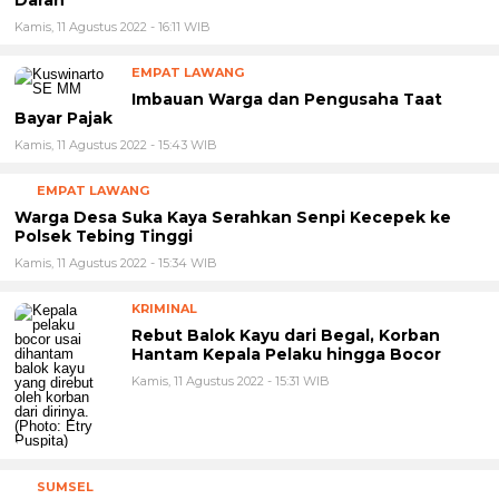
ASTARA MOTOR SUMSEL
Peduli Kesehatan, Astra Motor Sumsel Adakan Donor
Darah
Kamis, 11 Agustus 2022 - 16:11 WIB
EMPAT LAWANG
Imbauan Warga dan Pengusaha Taat
Bayar Pajak
Kamis, 11 Agustus 2022 - 15:43 WIB
EMPAT LAWANG
Warga Desa Suka Kaya Serahkan Senpi Kecepek ke
Polsek Tebing Tinggi
Kamis, 11 Agustus 2022 - 15:34 WIB
KRIMINAL
Rebut Balok Kayu dari Begal, Korban
Hantam Kepala Pelaku hingga Bocor
Kamis, 11 Agustus 2022 - 15:31 WIB