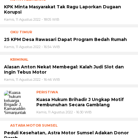
Kamis, 11 Agustus 2022 - 19:56 WIB
KOTA PALEMBANG
KPK Minta Masyarakat Tak Ragu Laporkan Dugaan
Korupsi
Kamis, 11 Agustus 2022 - 18:05 WIB
OKU TIMUR
25 KPM Desa Rawasari Dapat Program Bedah Rumah
Kamis, 11 Agustus 2022 - 16:54 WIB
KRIMINAL
Alasan Anton Nekat Membegal: Kalah Judi Slot dan
Ingin Tebus Motor
Kamis, 11 Agustus 2022 - 16:46 WIB
PERISTIWA
Kuasa Hukum Brihadir J Ungkap Motif
Pembunuhan Secara Gamblang
Kamis, 11 Agustus 2022 - 16:30 WIB