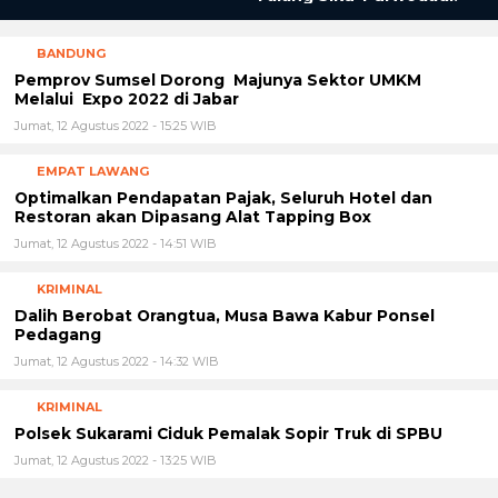
Tenggaro Dan
Pembenahan Ruas Jalan
Talang Siku–Purwodadi.
BANDUNG
Pemprov Sumsel Dorong Majunya Sektor UMKM
Melalui Expo 2022 di Jabar
Jumat, 12 Agustus 2022 - 15:25 WIB
EMPAT LAWANG
Optimalkan Pendapatan Pajak, Seluruh Hotel dan
Restoran akan Dipasang Alat Tapping Box
Jumat, 12 Agustus 2022 - 14:51 WIB
KRIMINAL
Dalih Berobat Orangtua, Musa Bawa Kabur Ponsel
Pedagang
Jumat, 12 Agustus 2022 - 14:32 WIB
KRIMINAL