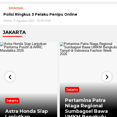
Kapolri Perintahkan Seluruh Polda Sikat
Habis Judi Online Kode 303
Jumat, 12 Agustus 2022 - 10:13 WIB
KRIMINAL
Polisi Ringkus 3 Pelaku Penipu Online
Kamis, 11 Agustus 2022 - 20:39 WIB
JAKARTA
‹
›
Jakarta
Pertamina Patra
Jakarta