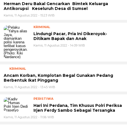
SUMSEL
Herman Deru Bakal Gencarkan Bimtek Keluarga
Antikorupsi Keseluruh Desa di Sumsel
Kamis, 11 Agustus 2022 - 15:23 WIB
KRIMINAL
Lindungi Pacar, Pria Ini Dikeroyok-
Ditikam Bapak dan Anak
Kamis, 11 Agustus 2022 - 14:09 WIB
KRIMINAL
Ancam Korban, Komplotan Begal Gunakan Pedang
Berbentuk Ikat Pinggang
Kamis, 11 Agustus 2022 - 13:45 WIB
PERISTIWA
Hari Ini Perdana, Tim Khusus Polri Periksa