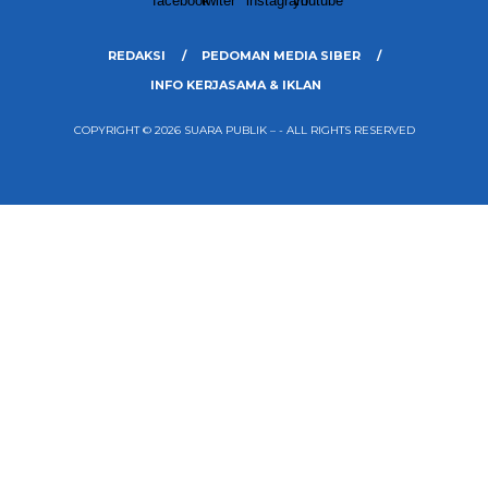
REDAKSI
PEDOMAN MEDIA SIBER
INFO KERJASAMA & IKLAN
COPYRIGHT © 2026 SUARA PUBLIK – - ALL RIGHTS RESERVED