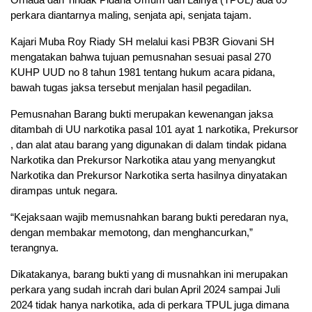
perkara diantarnya maling, senjata api, senjata tajam.
Kajari Muba Roy Riady SH melalui kasi PB3R Giovani SH
mengatakan bahwa tujuan pemusnahan sesuai pasal 270
KUHP UUD no 8 tahun 1981 tentang hukum acara pidana,
bawah tugas jaksa tersebut menjalan hasil pegadilan.
Pemusnahan Barang bukti merupakan kewenangan jaksa
ditambah di UU narkotika pasal 101 ayat 1 narkotika, Prekursor
, dan alat atau barang yang digunakan di dalam tindak pidana
Narkotika dan Prekursor Narkotika atau yang menyangkut
Narkotika dan Prekursor Narkotika serta hasilnya dinyatakan
dirampas untuk negara.
“Kejaksaan wajib memusnahkan barang bukti peredaran nya,
dengan membakar memotong, dan menghancurkan,”
terangnya.
Dikatakanya, barang bukti yang di musnahkan ini merupakan
perkara yang sudah incrah dari bulan April 2024 sampai Juli
2024 tidak hanya narkotika, ada di perkara TPUL juga dimana