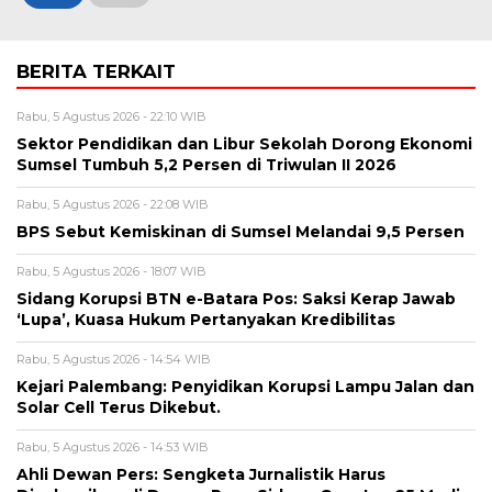
BERITA TERKAIT
Rabu, 5 Agustus 2026 - 22:10 WIB
Sektor Pendidikan dan Libur Sekolah Dorong Ekonomi
Sumsel Tumbuh 5,2 Persen di Triwulan II 2026
Rabu, 5 Agustus 2026 - 22:08 WIB
BPS Sebut Kemiskinan di Sumsel Melandai 9,5 Persen
Rabu, 5 Agustus 2026 - 18:07 WIB
Sidang Korupsi BTN e-Batara Pos: Saksi Kerap Jawab
‘Lupa’, Kuasa Hukum Pertanyakan Kredibilitas
Rabu, 5 Agustus 2026 - 14:54 WIB
Kejari Palembang: Penyidikan Korupsi Lampu Jalan dan
Solar Cell Terus Dikebut.
Rabu, 5 Agustus 2026 - 14:53 WIB
Ahli Dewan Pers: Sengketa Jurnalistik Harus