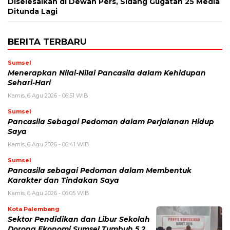
Diselesaikan di Dewan Pers, Sidang Gugatan 25 Media
Ditunda Lagi
BERITA TERBARU
Sumsel
Menerapkan Nilai-Nilai Pancasila dalam Kehidupan
Sehari-Hari
Kamis, 6 Agu 2026 - 06:51 WIB
Sumsel
Pancasila Sebagai Pedoman dalam Perjalanan Hidup
Saya
Kamis, 6 Agu 2026 - 06:41 WIB
Sumsel
Pancasila sebagai Pedoman dalam Membentuk
Karakter dan Tindakan Saya
Kamis, 6 Agu 2026 - 06:05 WIB
Kota Palembang
Sektor Pendidikan dan Libur Sekolah
Dorong Ekonomi Sumsel Tumbuh 5,2