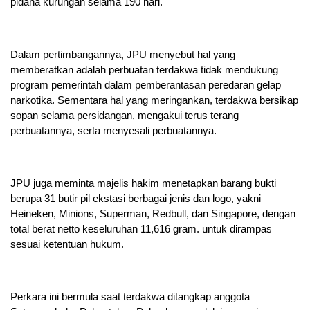
pidana kurungan selama 190 hari.
Dalam pertimbangannya, JPU menyebut hal yang
memberatkan adalah perbuatan terdakwa tidak mendukung
program pemerintah dalam pemberantasan peredaran gelap
narkotika. Sementara hal yang meringankan, terdakwa bersikap
sopan selama persidangan, mengakui terus terang
perbuatannya, serta menyesali perbuatannya.
JPU juga meminta majelis hakim menetapkan barang bukti
berupa 31 butir pil ekstasi berbagai jenis dan logo, yakni
Heineken, Minions, Superman, Redbull, dan Singapore, dengan
total berat netto keseluruhan 11,616 gram. untuk dirampas
sesuai ketentuan hukum.
Perkara ini bermula saat terdakwa ditangkap anggota