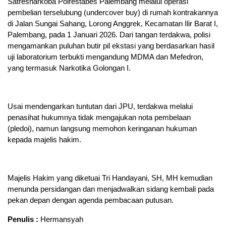
Satresnarkoba Polrestabes Palembang melalui operasi
pembelian terselubung (undercover buy) di rumah kontrakannya
di Jalan Sungai Sahang, Lorong Anggrek, Kecamatan Ilir Barat I,
Palembang, pada 1 Januari 2026. Dari tangan terdakwa, polisi
mengamankan puluhan butir pil ekstasi yang berdasarkan hasil
uji laboratorium terbukti mengandung MDMA dan Mefedron,
yang termasuk Narkotika Golongan I.
Usai mendengarkan tuntutan dari JPU, terdakwa melalui
penasihat hukumnya tidak mengajukan nota pembelaan
(pledoi), namun langsung memohon keringanan hukuman
kepada majelis hakim.
Majelis Hakim yang diketuai Tri Handayani, SH, MH kemudian
menunda persidangan dan menjadwalkan sidang kembali pada
pekan depan dengan agenda pembacaan putusan.
Penulis :
Hermansyah