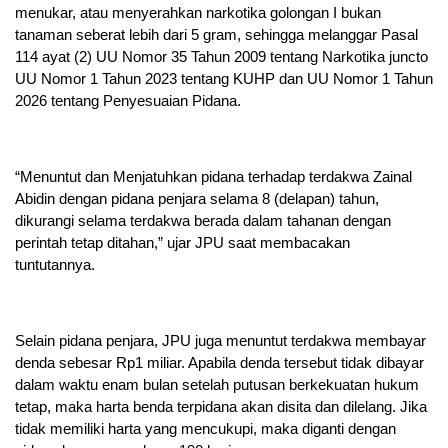
menukar, atau menyerahkan narkotika golongan I bukan
tanaman seberat lebih dari 5 gram, sehingga melanggar Pasal
114 ayat (2) UU Nomor 35 Tahun 2009 tentang Narkotika juncto
UU Nomor 1 Tahun 2023 tentang KUHP dan UU Nomor 1 Tahun
2026 tentang Penyesuaian Pidana.
“Menuntut dan Menjatuhkan pidana terhadap terdakwa Zainal
Abidin dengan pidana penjara selama 8 (delapan) tahun,
dikurangi selama terdakwa berada dalam tahanan dengan
perintah tetap ditahan,” ujar JPU saat membacakan
tuntutannya.
Selain pidana penjara, JPU juga menuntut terdakwa membayar
denda sebesar Rp1 miliar. Apabila denda tersebut tidak dibayar
dalam waktu enam bulan setelah putusan berkekuatan hukum
tetap, maka harta benda terpidana akan disita dan dilelang. Jika
tidak memiliki harta yang mencukupi, maka diganti dengan