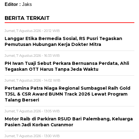
Editor :
Jaks
BERITA TERKAIT
Jumat, 7 Agustus 2026 - 20:12 WIB
Langgar Etika Bermedia Sosial, RS Pusri Tegaskan
Pemutusan Hubungan Kerja Dokter Mitra
Jumat, 7 Agustus 2026 - 16:33 WIB
PH Iwan Tuaji Sebut Perkara Bernuansa Perdata, Ahli
Tegaskan OTT Harus Tanpa Jeda Waktu
Jumat, 7 Agustus 2026 - 14:02 WIB
Pertamina Patra Niaga Regional Sumbagsel Raih Gold
TJSL & CSR Award BUMN Track 2026 Lewat Program
Talang Berseri
Jumat, 7 Agustus 2026 - 13:05 WIB
Motor Raib di Parkiran RSUD Bari Palembang, Keluarga
Pasien Jadi Korban Curanmor
Jumat, 7 Agustus 2026 - 13:00 WIB