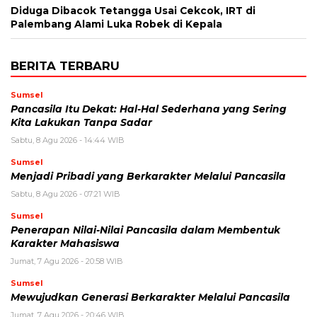
Diduga Dibacok Tetangga Usai Cekcok, IRT di
Palembang Alami Luka Robek di Kepala
BERITA TERBARU
Sumsel
Pancasila Itu Dekat: Hal-Hal Sederhana yang Sering
Kita Lakukan Tanpa Sadar
Sabtu, 8 Agu 2026 - 14:44 WIB
Sumsel
Menjadi Pribadi yang Berkarakter Melalui Pancasila
Sabtu, 8 Agu 2026 - 07:21 WIB
Sumsel
Penerapan Nilai-Nilai Pancasila dalam Membentuk
Karakter Mahasiswa
Jumat, 7 Agu 2026 - 20:58 WIB
Sumsel
Mewujudkan Generasi Berkarakter Melalui Pancasila
Jumat, 7 Agu 2026 - 20:46 WIB