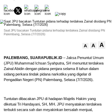
Saat JPU bacakan Tuntutan pidana terhadap terdakwa Zainal disidang PN
Palembang, Selasa (7/7/2026)
A
A
A
PALEMBANG, SUARAPUBLIK.ID
– Jaksa Penuntut Umum
(JPU) Muhammad Ichsan Syahputra, SH menuntut terdakwa
Zainal Abidin dengan pidana penjara selama 8 tahun dalam
sidang perkara tindak pidana narkotika yang digelar di
Pengadilan Negeri (PN) Palembang, Selasa (7/7/2026).
Tuntutan dibacakan JPU di hadapan Majelis Hakim yang
diketuai Tri Handayani, SH, MH. JPU menyatakan terdakwa
terbukti secara sah dan meyakinkan bersalah menjual,