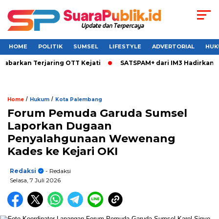
HOME
POLITIK
SUMSEL
LIFESTYLE
ADVERTORIAL
HUK
rkan Terjaring OTT Kejati
SATSPAM+ dari IM3 Hadirkan Perli
/
/
Home
Hukum
Kota Palembang
Forum Pemuda Garuda Sumsel
Laporkan Dugaan
Penyalahgunaan Wewenang
Kades ke Kejari OKI
Redaksi
- Redaksi
Selasa, 7 Juli 2026