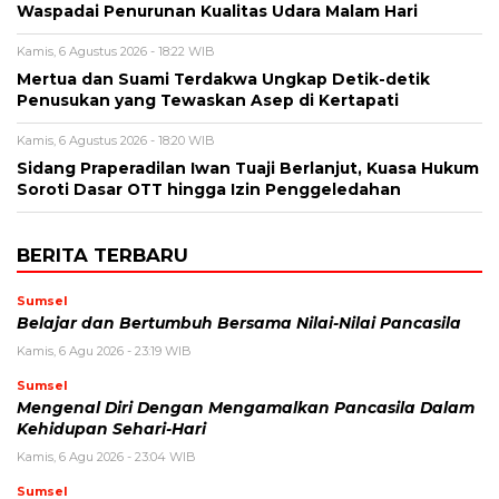
Waspadai Penurunan Kualitas Udara Malam Hari
Kamis, 6 Agustus 2026 - 18:22 WIB
Mertua dan Suami Terdakwa Ungkap Detik-detik
Penusukan yang Tewaskan Asep di Kertapati
Kamis, 6 Agustus 2026 - 18:20 WIB
Sidang Praperadilan Iwan Tuaji Berlanjut, Kuasa Hukum
Soroti Dasar OTT hingga Izin Penggeledahan
BERITA TERBARU
Sumsel
Belajar dan Bertumbuh Bersama Nilai-Nilai Pancasila
Kamis, 6 Agu 2026 - 23:19 WIB
Sumsel
Mengenal Diri Dengan Mengamalkan Pancasila Dalam
Kehidupan Sehari-Hari
Kamis, 6 Agu 2026 - 23:04 WIB
Sumsel