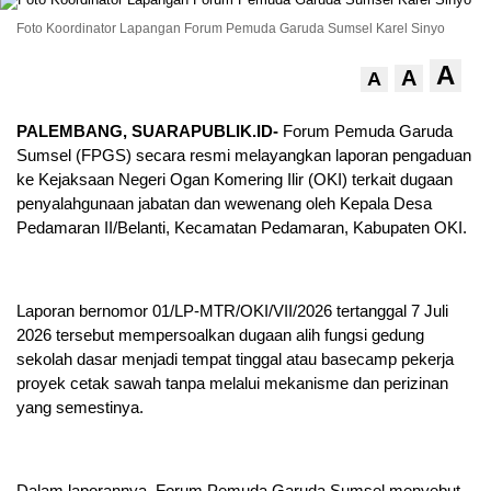
Foto Koordinator Lapangan Forum Pemuda Garuda Sumsel Karel Sinyo
A
A
A
PALEMBANG, SUARAPUBLIK.ID-
Forum Pemuda Garuda
Sumsel (FPGS) secara resmi melayangkan laporan pengaduan
ke Kejaksaan Negeri Ogan Komering Ilir (OKI) terkait dugaan
penyalahgunaan jabatan dan wewenang oleh Kepala Desa
Pedamaran II/Belanti, Kecamatan Pedamaran, Kabupaten OKI.
Laporan bernomor 01/LP-MTR/OKI/VII/2026 tertanggal 7 Juli
2026 tersebut mempersoalkan dugaan alih fungsi gedung
sekolah dasar menjadi tempat tinggal atau basecamp pekerja
proyek cetak sawah tanpa melalui mekanisme dan perizinan
yang semestinya.
Dalam laporannya, Forum Pemuda Garuda Sumsel menyebut