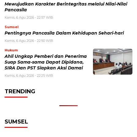
Mewujudkan Karakter Berintegritas melalui Nilai-Nilai
Pancasila
Kamis, 6 Agu 2026 - 22:57 WIB
Sumsel
Pentingnya Pancasila Dalam Kehidupan Sehari-hari
Kamis, 6 Agu 2026 - 22:50 WIB
Hukum
Ahli Ungkap Pemberi dan Penerima
Suap Sama-sama Dapat Dipidana,
SIRA Dan PST Siapkan Aksi Damai
Kamis, 6 Agu 2026 - 22:25 WIB
TRENDING
SUMSEL