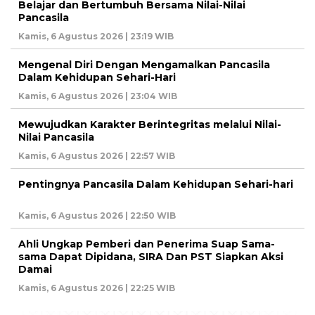
Belajar dan Bertumbuh Bersama Nilai-Nilai
Pancasila
Kamis, 6 Agustus 2026 | 23:19 WIB
Mengenal Diri Dengan Mengamalkan Pancasila
Dalam Kehidupan Sehari-Hari
Kamis, 6 Agustus 2026 | 23:04 WIB
Mewujudkan Karakter Berintegritas melalui Nilai-
Nilai Pancasila
Kamis, 6 Agustus 2026 | 22:57 WIB
Pentingnya Pancasila Dalam Kehidupan Sehari-hari
Kamis, 6 Agustus 2026 | 22:50 WIB
Ahli Ungkap Pemberi dan Penerima Suap Sama-
sama Dapat Dipidana, SIRA Dan PST Siapkan Aksi
Damai
Kamis, 6 Agustus 2026 | 22:25 WIB