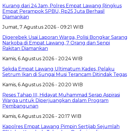
Kurang dari 24 Jam, Polres Empat Lawang Ringkus
Empat Perampok SPBU, Rp25 Juta Berhasil
Diamankan
Jumat, 7 Agustus 2026 - 09:21 WIB
Digerebek Usai Laporan Warga, Polisi Bongkar Sarang
Narkoba di Empat Lawang, 7 Orang dan Senpi
Rakitan Diamankan
Kamis, 6 Agustus 2026 - 20:24 WIB
Sekda Empat Lawang Ultimatum Kades, Pelaku
Setrum Ikan di Sungai Musi Terancam Ditindak Tegas
Kamis, 6 Agustus 2026 - 20:20 WIB
Reses Tahap III, Hidayat Muhammad Serap Aspirasi
Warga untuk Diperjuangkan dalam Program
Pembangunan
Kamis, 6 Agustus 2026 - 20:17 WIB
Kapolres Empat Lawang Pimpin Sertijab Sejumlah