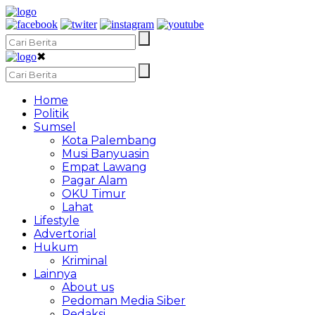
✖
Home
Politik
Sumsel
Kota Palembang
Musi Banyuasin
Empat Lawang
Pagar Alam
OKU Timur
Lahat
Lifestyle
Advertorial
Hukum
Kriminal
Lainnya
About us
Pedoman Media Siber
Redaksi