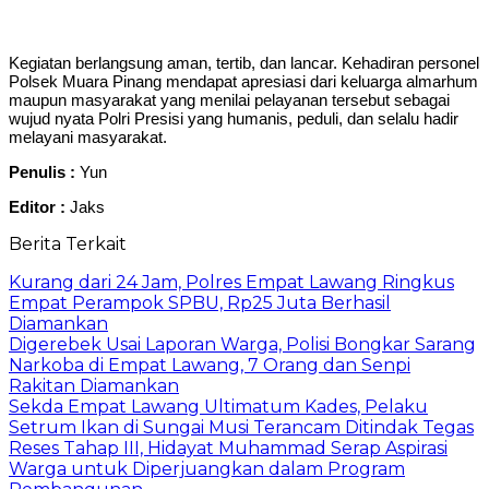
Kegiatan berlangsung aman, tertib, dan lancar. Kehadiran personel
Polsek Muara Pinang mendapat apresiasi dari keluarga almarhum
maupun masyarakat yang menilai pelayanan tersebut sebagai
wujud nyata Polri Presisi yang humanis, peduli, dan selalu hadir
melayani masyarakat.
Penulis :
Yun
Editor :
Jaks
Berita Terkait
Kurang dari 24 Jam, Polres Empat Lawang Ringkus
Empat Perampok SPBU, Rp25 Juta Berhasil
Diamankan
Digerebek Usai Laporan Warga, Polisi Bongkar Sarang
Narkoba di Empat Lawang, 7 Orang dan Senpi
Rakitan Diamankan
Sekda Empat Lawang Ultimatum Kades, Pelaku
Setrum Ikan di Sungai Musi Terancam Ditindak Tegas
Reses Tahap III, Hidayat Muhammad Serap Aspirasi
Warga untuk Diperjuangkan dalam Program