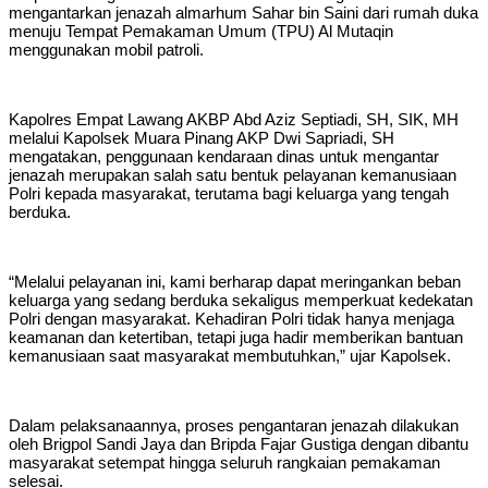
mengantarkan jenazah almarhum Sahar bin Saini dari rumah duka
menuju Tempat Pemakaman Umum (TPU) Al Mutaqin
menggunakan mobil patroli.
Kapolres Empat Lawang AKBP Abd Aziz Septiadi, SH, SIK, MH
melalui Kapolsek Muara Pinang AKP Dwi Sapriadi, SH
mengatakan, penggunaan kendaraan dinas untuk mengantar
jenazah merupakan salah satu bentuk pelayanan kemanusiaan
Polri kepada masyarakat, terutama bagi keluarga yang tengah
berduka.
“Melalui pelayanan ini, kami berharap dapat meringankan beban
keluarga yang sedang berduka sekaligus memperkuat kedekatan
Polri dengan masyarakat. Kehadiran Polri tidak hanya menjaga
keamanan dan ketertiban, tetapi juga hadir memberikan bantuan
kemanusiaan saat masyarakat membutuhkan,” ujar Kapolsek.
Dalam pelaksanaannya, proses pengantaran jenazah dilakukan
oleh Brigpol Sandi Jaya dan Bripda Fajar Gustiga dengan dibantu
masyarakat setempat hingga seluruh rangkaian pemakaman
selesai.