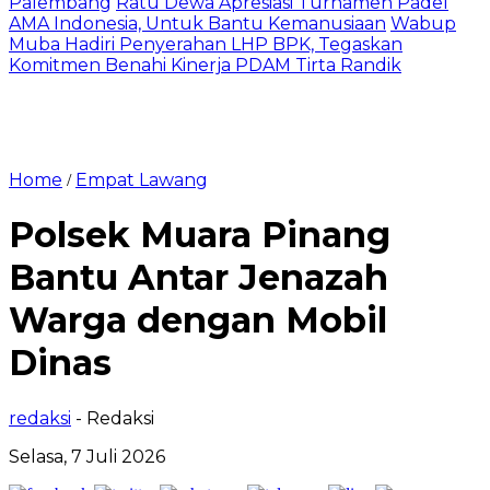
Palembang
Ratu Dewa Apresiasi Turnamen Padel
AMA Indonesia, Untuk Bantu Kemanusiaan
Wabup
Muba Hadiri Penyerahan LHP BPK, Tegaskan
Komitmen Benahi Kinerja PDAM Tirta Randik
Home
Empat Lawang
/
Polsek Muara Pinang
Bantu Antar Jenazah
Warga dengan Mobil
Dinas
redaksi
- Redaksi
Selasa, 7 Juli 2026