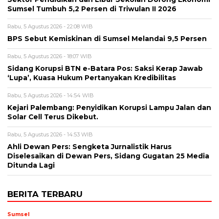
Sumsel Tumbuh 5,2 Persen di Triwulan II 2026
Rabu, 5 Agustus 2026 - 22:08 WIB
BPS Sebut Kemiskinan di Sumsel Melandai 9,5 Persen
Rabu, 5 Agustus 2026 - 18:07 WIB
Sidang Korupsi BTN e-Batara Pos: Saksi Kerap Jawab
‘Lupa’, Kuasa Hukum Pertanyakan Kredibilitas
Rabu, 5 Agustus 2026 - 14:54 WIB
Kejari Palembang: Penyidikan Korupsi Lampu Jalan dan
Solar Cell Terus Dikebut.
Rabu, 5 Agustus 2026 - 14:53 WIB
Ahli Dewan Pers: Sengketa Jurnalistik Harus
Diselesaikan di Dewan Pers, Sidang Gugatan 25 Media
Ditunda Lagi
BERITA TERBARU
Sumsel