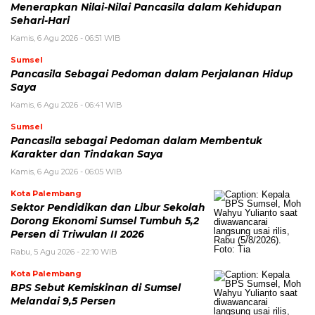
Menerapkan Nilai-Nilai Pancasila dalam Kehidupan
Sehari-Hari
Kamis, 6 Agu 2026 - 06:51 WIB
Sumsel
Pancasila Sebagai Pedoman dalam Perjalanan Hidup
Saya
Kamis, 6 Agu 2026 - 06:41 WIB
Sumsel
Pancasila sebagai Pedoman dalam Membentuk
Karakter dan Tindakan Saya
Kamis, 6 Agu 2026 - 06:05 WIB
Kota Palembang
Sektor Pendidikan dan Libur Sekolah
Dorong Ekonomi Sumsel Tumbuh 5,2
Persen di Triwulan II 2026
Rabu, 5 Agu 2026 - 22:10 WIB
Kota Palembang
BPS Sebut Kemiskinan di Sumsel
Melandai 9,5 Persen