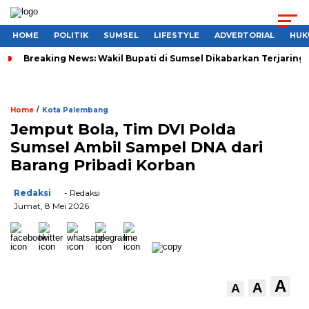
HOME
POLITIK
SUMSEL
LIFESTYLE
ADVERTORIAL
HUK
Breaking News: Wakil Bupati di Sumsel Dikabarkan Terjaring 
/
Home
Kota Palembang
Jemput Bola, Tim DVI Polda
Sumsel Ambil Sampel DNA dari
Barang Pribadi Korban
Redaksi
- Redaksi
Jumat, 8 Mei 2026
A
A
A