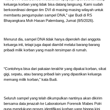
keluarga korban yang tidak bisa datang langsung. Kami sudah
berkoordinasi dengan tim DVI di masing-masing wilayah untuk
membantu pengumpulan sampel DNA,” ujar Budi di RS
Bhayangkara Moh Hasan Palembang, Jumat (8/5/2026).
Menurut dia, sampel DNA tidak hanya diperoleh dari anggota
keluarga inti, tetapi juga dapat diambil melalui barang-barang
pribadi milik korban yang masih tersimpan di rumah.
“Contohnya bisa dari pakaian terakhir yang dipakai korban, sikat
gigi, sepatu, atau barang pribadi lain yang dipastikan keluarga
memang milik korban,” kata Budi.
Seluruh sampel yang telah dikumpulkan nantinya akan dikirim
bersama data jenazah ke Laboratorium Forensik Mabes Polri
guna mendukung proses identifikasi korban yang hingga kini