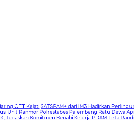
aring OTT Kejati
SATSPAM+ dari IM3 Hadirkan Perlindu
usi Unit Ranmor Polrestabes Palembang
Ratu Dewa Apr
, Tegaskan Komitmen Benahi Kinerja PDAM Tirta Rand