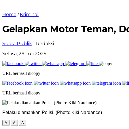
Home
Kriminal
/
Gelapkan Motor Teman, Do
Suara Publik
- Redaksi
Selasa, 29 Juli 2025
URL berhasil dicopy
URL berhasil dicopy
Pelaku diamankan Polisi. (Photo: Kiki Nardance)
A
A
A