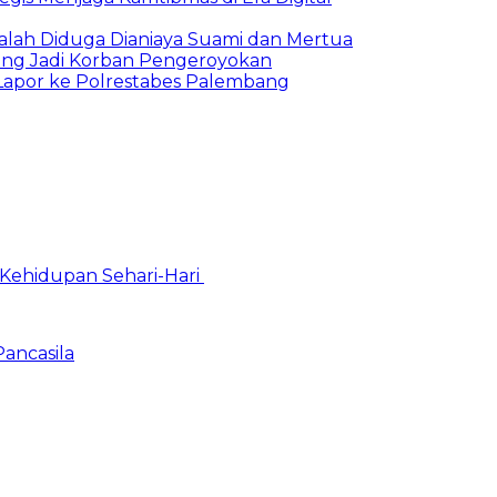
alah Diduga Dianiaya Suami dan Mertua
ang Jadi Korban Pengeroyokan
Lapor ke Polrestabes Palembang
Kehidupan Sehari-Hari
Pancasila