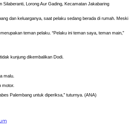
ilaberanti, Lorong Aur Gading, Kecamatan Jakabaring
bang dan keluarganya, saat pelaku sedang berada di rumah. Meski
ng merupakan teman pelaku. “Pelaku ini teman saya, teman main,”
idak kunjung dikembalikan Dodi.
a malu.
 motor.
abes Palembang untuk diperiksa,” tuturnya. (ANA)
kum