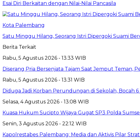
Esai Diri Berkaitan dengan Nilai-Nilai Pancasila
Kota Palembang
Satu Minggu Hilang, Seorang Istri Dipergoki Suami Be
Berita Terkait
Rabu, 5 Agustus 2026 - 13:33 WIB
Diserang Pria Bersenjata Tajam Saat Jemput Teman, 
Rabu, 5 Agustus 2026 - 13:31 WIB
Diduga Jadi Korban Perundungan di Sekolah, Bocah 6
Selasa, 4 Agustus 2026 - 13:08 WIB
Kuasa Hukum Sucipto Wijaya Gugat SP3 Polda Sumsel,
Senin, 3 Agustus 2026 - 22:12 WIB
Kapolrestabes Palembang: Media dan Aktivis Pilar Strat