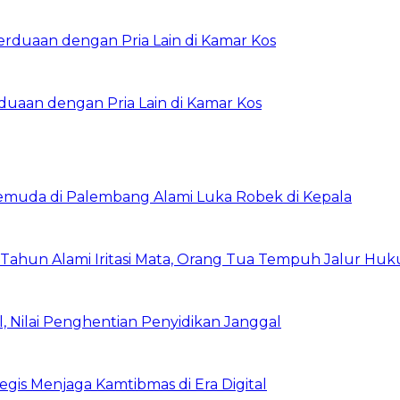
rduaan dengan Pria Lain di Kamar Kos
Pemuda di Palembang Alami Luka Robek di Kepala
 Tahun Alami Iritasi Mata, Orang Tua Tempuh Jalur Hu
 Nilai Penghentian Penyidikan Janggal
egis Menjaga Kamtibmas di Era Digital