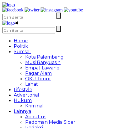
✖
Home
Politik
Sumsel
Kota Palembang
Musi Banyuasin
Empat Lawang
Pagar Alam
OKU Timur
Lahat
Lifestyle
Advertorial
Hukum
Kriminal
Lainnya
About us
Pedoman Media Siber
Redaksi