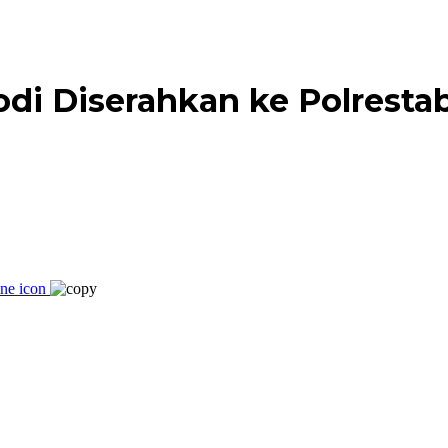
di Diserahkan ke Polrest