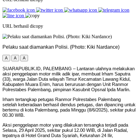
URL berhasil dicopy
Pelaku saat diamankan Polisi. (Photo: Kiki Nardance)
A
A
A
SUARAPUBLIK.ID, PALEMBANG – Lantaran ulahnya melakukan
aksi penggelapan motor milik adik ipar, membuat Irham Saputra
(33), warga Jalan Duta wilayah Timur Kecamatan Lawang Kidul,
Kabupaten Muara Enim, harus berurusan dengan Unit Ranmor
Polrestabes Palembang, pimpinan Kasubnit Opsnal Ipda Marlin.
Irham tertangkap petugas Ranmor Polrestabes Palembang
setelah keberadaan berhasil diendus petugas, dan dipancing untuk
bertemu di kota Palembang, pada Minggu (8/6/2025), sekitar pukul
00.30 WIB.
Aksi penggelapan motor yang dilakukan tersangka terjadi pada
Selasa, 29 April 2025, sekitar pukul 12.00 WIB, di Jalan Radial,
tepatnya di Hotel Grand Duta Syariah, Kelurahan 24 Ilir,