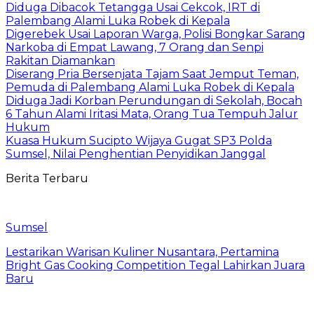
Diduga Dibacok Tetangga Usai Cekcok, IRT di
Palembang Alami Luka Robek di Kepala
Digerebek Usai Laporan Warga, Polisi Bongkar Sarang
Narkoba di Empat Lawang, 7 Orang dan Senpi
Rakitan Diamankan
Diserang Pria Bersenjata Tajam Saat Jemput Teman,
Pemuda di Palembang Alami Luka Robek di Kepala
Diduga Jadi Korban Perundungan di Sekolah, Bocah
6 Tahun Alami Iritasi Mata, Orang Tua Tempuh Jalur
Hukum
Kuasa Hukum Sucipto Wijaya Gugat SP3 Polda
Sumsel, Nilai Penghentian Penyidikan Janggal
Berita Terbaru
Sumsel
Lestarikan Warisan Kuliner Nusantara, Pertamina
Bright Gas Cooking Competition Tegal Lahirkan Juara
Baru