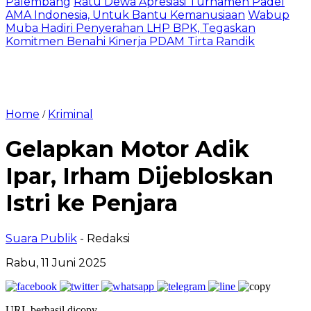
Palembang
Ratu Dewa Apresiasi Turnamen Padel
AMA Indonesia, Untuk Bantu Kemanusiaan
Wabup
Muba Hadiri Penyerahan LHP BPK, Tegaskan
Komitmen Benahi Kinerja PDAM Tirta Randik
Home
Kriminal
/
Gelapkan Motor Adik
Ipar, Irham Dijebloskan
Istri ke Penjara
Suara Publik
- Redaksi
Rabu, 11 Juni 2025
URL berhasil dicopy