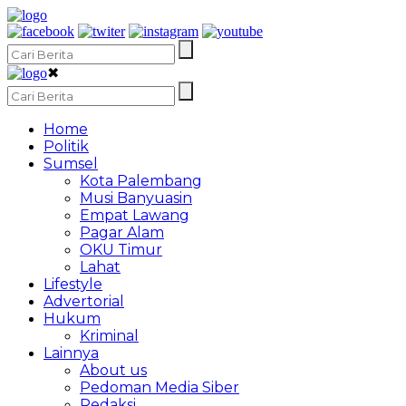
✖
Home
Politik
Sumsel
Kota Palembang
Musi Banyuasin
Empat Lawang
Pagar Alam
OKU Timur
Lahat
Lifestyle
Advertorial
Hukum
Kriminal
Lainnya
About us
Pedoman Media Siber
Redaksi