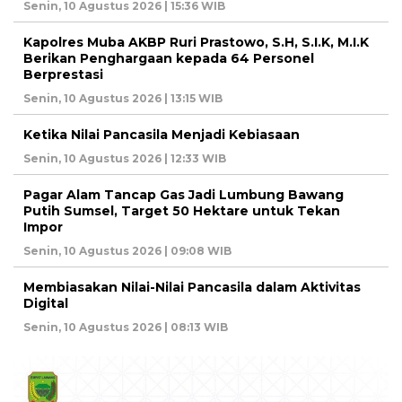
Senin, 10 Agustus 2026 | 15:36 WIB
Kapolres Muba AKBP Ruri Prastowo, S.H, S.I.K, M.I.K
Berikan Penghargaan kepada 64 Personel
Berprestasi
Senin, 10 Agustus 2026 | 13:15 WIB
Ketika Nilai Pancasila Menjadi Kebiasaan
Senin, 10 Agustus 2026 | 12:33 WIB
Pagar Alam Tancap Gas Jadi Lumbung Bawang
Putih Sumsel, Target 50 Hektare untuk Tekan
Impor
Senin, 10 Agustus 2026 | 09:08 WIB
Membiasakan Nilai-Nilai Pancasila dalam Aktivitas
Digital
Senin, 10 Agustus 2026 | 08:13 WIB