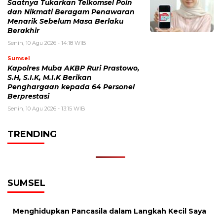
Saatnya Tukarkan Telkomsel Poin
dan Nikmati Beragam Penawaran
Menarik Sebelum Masa Berlaku
Berakhir
Senin, 10 Agu 2026 - 14:18 WIB
Sumsel
Kapolres Muba AKBP Ruri Prastowo,
S.H, S.I.K, M.I.K Berikan
Penghargaan kepada 64 Personel
Berprestasi
Senin, 10 Agu 2026 - 13:15 WIB
TRENDING
SUMSEL
Menghidupkan Pancasila dalam Langkah Kecil Saya