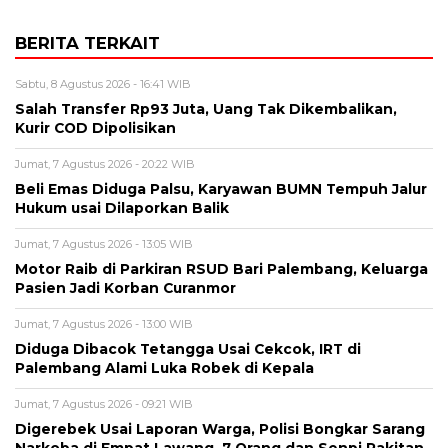
BERITA TERKAIT
Sabtu, 8 Agustus 2026 - 16:41 WIB
Salah Transfer Rp93 Juta, Uang Tak Dikembalikan,
Kurir COD Dipolisikan
Jumat, 7 Agustus 2026 - 20:22 WIB
Beli Emas Diduga Palsu, Karyawan BUMN Tempuh Jalur
Hukum usai Dilaporkan Balik
Jumat, 7 Agustus 2026 - 13:05 WIB
Motor Raib di Parkiran RSUD Bari Palembang, Keluarga
Pasien Jadi Korban Curanmor
Jumat, 7 Agustus 2026 - 13:00 WIB
Diduga Dibacok Tetangga Usai Cekcok, IRT di
Palembang Alami Luka Robek di Kepala
Jumat, 7 Agustus 2026 - 09:21 WIB
Digerebek Usai Laporan Warga, Polisi Bongkar Sarang