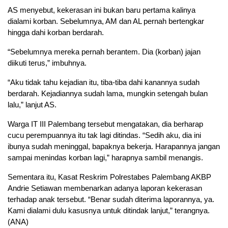
AS menyebut, kekerasan ini bukan baru pertama kalinya
dialami korban. Sebelumnya, AM dan AL pernah bertengkar
hingga dahi korban berdarah.
“Sebelumnya mereka pernah berantem. Dia (korban) jajan
diikuti terus,” imbuhnya.
“Aku tidak tahu kejadian itu, tiba-tiba dahi kanannya sudah
berdarah. Kejadiannya sudah lama, mungkin setengah bulan
lalu,” lanjut AS.
Warga IT III Palembang tersebut mengatakan, dia berharap
cucu perempuannya itu tak lagi ditindas. “Sedih aku, dia ini
ibunya sudah meninggal, bapaknya bekerja. Harapannya jangan
sampai menindas korban lagi,” harapnya sambil menangis.
Sementara itu, Kasat Reskrim Polrestabes Palembang AKBP
Andrie Setiawan membenarkan adanya laporan kekerasan
terhadap anak tersebut. “Benar sudah diterima laporannya, ya.
Kami dialami dulu kasusnya untuk ditindak lanjut,” terangnya.
(ANA)