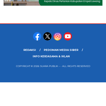
REDAKSI
PEDOMAN MEDIA SIBER
INFO KERJASAMA & IKLAN
COPYRIGHT © 2026 SUARA PUBLIK – - ALL RIGHTS RESERVED