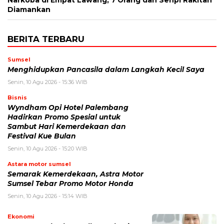
Narkoba di Empat Lawang, 7 Orang dan Senpi Rakitan
Diamankan
BERITA TERBARU
Sumsel
Menghidupkan Pancasila dalam Langkah Kecil Saya
Senin, 10 Agu 2026 - 15:36 WIB
Bisnis
Wyndham Opi Hotel Palembang
Hadirkan Promo Spesial untuk
Sambut Hari Kemerdekaan dan
Festival Kue Bulan
Senin, 10 Agu 2026 - 15:20 WIB
Astara motor sumsel
Semarak Kemerdekaan, Astra Motor
Sumsel Tebar Promo Motor Honda
Senin, 10 Agu 2026 - 15:14 WIB
Ekonomi