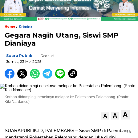
/
Home
Kriminal
Gegara Nagih Utang, Siswi SMP
Dianiaya
Suara Publik
- Redaksi
Jumat, 23 Mei 2025
Korban didampingi neneknya melapor ke Polrestabes Palembang. (Photo:
Kiki Nardance)
A
A
A
SUARAPUBLIK.ID, PALEMBANG – Siswi SMP di Palembang,
mendatangi Polrestabes Palembang dengan luka di pipi.