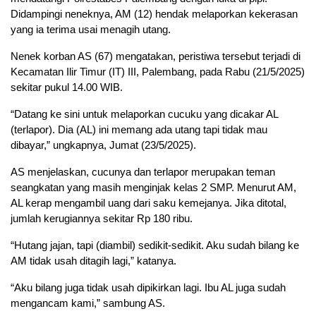
Didampingi neneknya, AM (12) hendak melaporkan kekerasan
yang ia terima usai menagih utang.
Nenek korban AS (67) mengatakan, peristiwa tersebut terjadi di
Kecamatan Ilir Timur (IT) III, Palembang, pada Rabu (21/5/2025)
sekitar pukul 14.00 WIB.
“Datang ke sini untuk melaporkan cucuku yang dicakar AL
(terlapor). Dia (AL) ini memang ada utang tapi tidak mau
dibayar,” ungkapnya, Jumat (23/5/2025).
AS menjelaskan, cucunya dan terlapor merupakan teman
seangkatan yang masih menginjak kelas 2 SMP. Menurut AM,
AL kerap mengambil uang dari saku kemejanya. Jika ditotal,
jumlah kerugiannya sekitar Rp 180 ribu.
“Hutang jajan, tapi (diambil) sedikit-sedikit. Aku sudah bilang ke
AM tidak usah ditagih lagi,” katanya.
“Aku bilang juga tidak usah dipikirkan lagi. Ibu AL juga sudah
mengancam kami,” sambung AS.