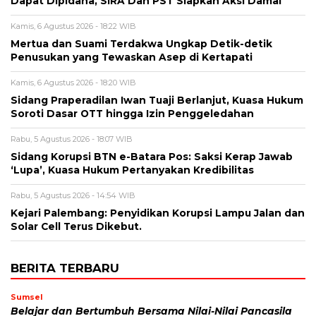
Dapat Dipidana, SIRA Dan PST Siapkan Aksi Damai
Kamis, 6 Agustus 2026 - 18:22 WIB
Mertua dan Suami Terdakwa Ungkap Detik-detik
Penusukan yang Tewaskan Asep di Kertapati
Kamis, 6 Agustus 2026 - 18:20 WIB
Sidang Praperadilan Iwan Tuaji Berlanjut, Kuasa Hukum
Soroti Dasar OTT hingga Izin Penggeledahan
Rabu, 5 Agustus 2026 - 18:07 WIB
Sidang Korupsi BTN e-Batara Pos: Saksi Kerap Jawab
‘Lupa’, Kuasa Hukum Pertanyakan Kredibilitas
Rabu, 5 Agustus 2026 - 14:54 WIB
Kejari Palembang: Penyidikan Korupsi Lampu Jalan dan
Solar Cell Terus Dikebut.
BERITA TERBARU
Sumsel
Belajar dan Bertumbuh Bersama Nilai-Nilai Pancasila