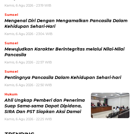
Kamis, 6 Agu 2026 - 23:19 WIB
Sumsel
Mengenal Diri Dengan Mengamalkan Pancasila Dalam
Kehidupan Sehari-Hari
Kamis, 6 Agu 2026 - 23:04 WIB
Sumsel
Mewujudkan Karakter Berintegritas melalui Nilai-Nilai
Pancasila
Kamis, 6 Agu 2026 - 22:57 WIB
Sumsel
Pentingnya Pancasila Dalam Kehidupan Sehari-hari
Kamis, 6 Agu 2026 - 22:50 WIB
Hukum
Ahli Ungkap Pemberi dan Penerima
Suap Sama-sama Dapat Dipidana,
SIRA Dan PST Siapkan Aksi Damai
Kamis, 6 Agu 2026 - 22:25 WIB