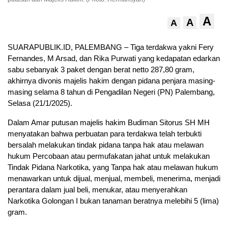
A
A
A
SUARAPUBLIK.ID, PALEMBANG – Tiga terdakwa yakni Fery
Fernandes, M Arsad, dan Rika Purwati yang kedapatan edarkan
sabu sebanyak 3 paket dengan berat netto 287,80 gram,
akhirnya divonis majelis hakim dengan pidana penjara masing-
masing selama 8 tahun di Pengadilan Negeri (PN) Palembang,
Selasa (21/1/2025).
Dalam Amar putusan majelis hakim Budiman Sitorus SH MH
menyatakan bahwa perbuatan para terdakwa telah terbukti
bersalah melakukan tindak pidana tanpa hak atau melawan
hukum Percobaan atau permufakatan jahat untuk melakukan
Tindak Pidana Narkotika, yang Tanpa hak atau melawan hukum
menawarkan untuk dijual, menjual, membeli, menerima, menjadi
perantara dalam jual beli, menukar, atau menyerahkan
Narkotika Golongan I bukan tanaman beratnya melebihi 5 (lima)
gram.