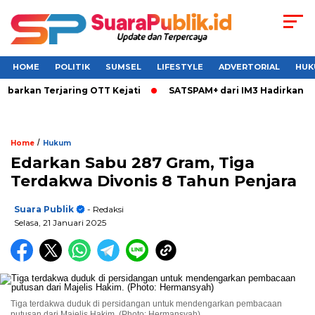
HOME
POLITIK
SUMSEL
LIFESTYLE
ADVERTORIAL
HUK
kan Terjaring OTT Kejati
SATSPAM+ dari IM3 Hadirkan Perli
/
Home
Hukum
Edarkan Sabu 287 Gram, Tiga
Terdakwa Divonis 8 Tahun Penjara
Suara Publik
- Redaksi
Selasa, 21 Januari 2025
Tiga terdakwa duduk di persidangan untuk mendengarkan pembacaan
putusan dari Majelis Hakim. (Photo: Hermansyah)