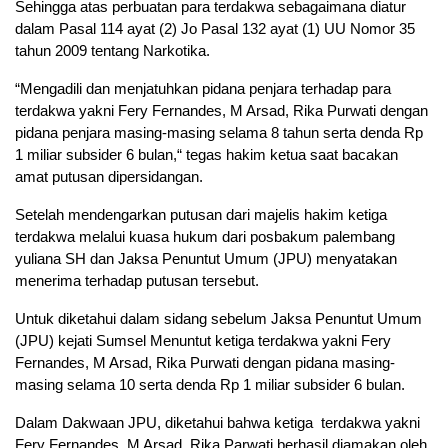
Sehingga atas perbuatan para terdakwa sebagaimana diatur
dalam Pasal 114 ayat (2) Jo Pasal 132 ayat (1) UU Nomor 35
tahun 2009 tentang Narkotika.
“Mengadili dan menjatuhkan pidana penjara terhadap para
terdakwa yakni Fery Fernandes, M Arsad, Rika Purwati dengan
pidana penjara masing-masing selama 8 tahun serta denda Rp
1 miliar subsider 6 bulan,“ tegas hakim ketua saat bacakan
amat putusan dipersidangan.
Setelah mendengarkan putusan dari majelis hakim ketiga
terdakwa melalui kuasa hukum dari posbakum palembang
yuliana SH dan Jaksa Penuntut Umum (JPU) menyatakan
menerima terhadap putusan tersebut.
Untuk diketahui dalam sidang sebelum Jaksa Penuntut Umum
(JPU) kejati Sumsel Menuntut ketiga terdakwa yakni Fery
Fernandes, M Arsad, Rika Purwati dengan pidana masing-
masing selama 10 serta denda Rp 1 miliar subsider 6 bulan.
Dalam Dakwaan JPU, diketahui bahwa ketiga terdakwa yakni
Fery Fernandes, M Arsad, Rika Parwati berhasil diamakan oleh