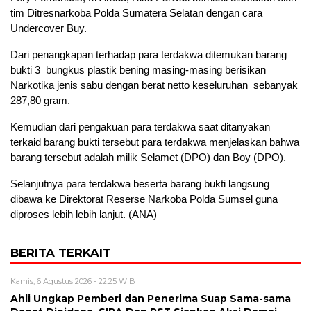
tim Ditresnarkoba Polda Sumatera Selatan dengan cara
Undercover Buy.
Dari penangkapan terhadap para terdakwa ditemukan barang
bukti 3 bungkus plastik bening masing-masing berisikan
Narkotika jenis sabu dengan berat netto keseluruhan sebanyak
287,80 gram.
Kemudian dari pengakuan para terdakwa saat ditanyakan
terkaid barang bukti tersebut para terdakwa menjelaskan bahwa
barang tersebut adalah milik Selamet (DPO) dan Boy (DPO).
Selanjutnya para terdakwa beserta barang bukti langsung
dibawa ke Direktorat Reserse Narkoba Polda Sumsel guna
diproses lebih lebih lanjut. (ANA)
BERITA TERKAIT
Kamis, 6 Agustus 2026 - 22:25 WIB
Ahli Ungkap Pemberi dan Penerima Suap Sama-sama