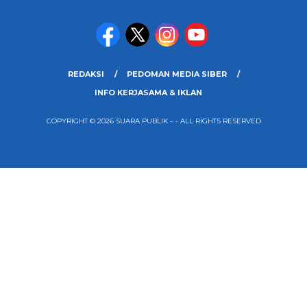
REDAKSI
PEDOMAN MEDIA SIBER
INFO KERJASAMA & IKLAN
COPYRIGHT © 2026 SUARA PUBLIK – - ALL RIGHTS RESERVED