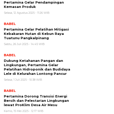
Pertamina Gelar Pendampingan
Kemasan Produk
Selasa, 12 Agustus 2025 - 11:26 WIB
BABEL
Pertamina Gelar Pelatihan Mitigasi
Kebakaran Hutan di Kebun Raya
Tuatunu Pangkalpinang
Sabtu, 26 Juli 2025 - 14:45 WIB
BABEL
Dukung Ketahanan Pangan dan
Lingkungan, Pertamina Gelar
Pelatihan Hidroponik dan Budidaya
Lele di Kelurahan Lontong Pancur
Selasa, 1 Juli 2025 - 10:38 WIB
BABEL
Pertamina Dorong Transisi Energi
Bersih dan Pelestarian Lingkungan
lewat ProKlim Desa Air Mesu
Kamis, 15 Mei 2025 - 12:17 WIB