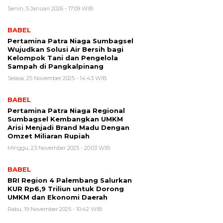
Senin, 5 Januari 2026 - 17:09 WIB
BABEL
Pertamina Patra Niaga Sumbagsel
Wujudkan Solusi Air Bersih bagi
Kelompok Tani dan Pengelola
Sampah di Pangkalpinang
Selasa, 25 November 2025 - 14:43 WIB
BABEL
Pertamina Patra Niaga Regional
Sumbagsel Kembangkan UMKM
Arisi Menjadi Brand Madu Dengan
Omzet Miliaran Rupiah
Minggu, 23 November 2025 - 20:03 WIB
BABEL
BRI Region 4 Palembang Salurkan
KUR Rp6,9 Triliun untuk Dorong
UMKM dan Ekonomi Daerah
Rabu, 19 November 2025 - 10:42 WIB