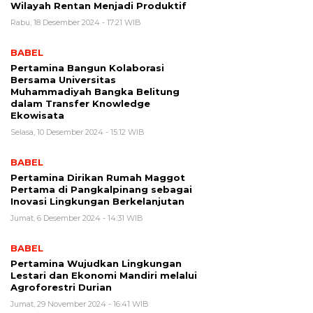
Wilayah Rentan Menjadi Produktif
Rabu, 18 Desember 2024 - 17:21 WIB
BABEL
Pertamina Bangun Kolaborasi
Bersama Universitas
Muhammadiyah Bangka Belitung
dalam Transfer Knowledge
Ekowisata
Selasa, 10 Desember 2024 - 15:12 WIB
BABEL
Pertamina Dirikan Rumah Maggot
Pertama di Pangkalpinang sebagai
Inovasi Lingkungan Berkelanjutan
Jumat, 6 Desember 2024 - 14:31 WIB
BABEL
Pertamina Wujudkan Lingkungan
Lestari dan Ekonomi Mandiri melalui
Agroforestri Durian
Jumat, 29 November 2024 - 16:41 WIB