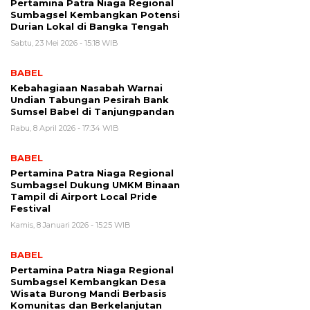
Pertamina Patra Niaga Regional
Sumbagsel Kembangkan Potensi
Durian Lokal di Bangka Tengah
Sabtu, 23 Mei 2026 - 15:18 WIB
BABEL
Kebahagiaan Nasabah Warnai
Undian Tabungan Pesirah Bank
Sumsel Babel di Tanjungpandan
Rabu, 8 April 2026 - 17:34 WIB
BABEL
Pertamina Patra Niaga Regional
Sumbagsel Dukung UMKM Binaan
Tampil di Airport Local Pride
Festival
Kamis, 8 Januari 2026 - 15:25 WIB
BABEL
Pertamina Patra Niaga Regional
Sumbagsel Kembangkan Desa
Wisata Burong Mandi Berbasis
Komunitas dan Berkelanjutan