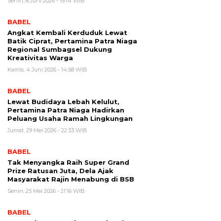
Senin, 8 Juni 2026 - 19:14 WIB
BABEL
Angkat Kembali Kerduduk Lewat
Batik Ciprat, Pertamina Patra Niaga
Regional Sumbagsel Dukung
Kreativitas Warga
Kamis, 4 Juni 2026 - 14:58 WIB
BABEL
Lewat Budidaya Lebah Kelulut,
Pertamina Patra Niaga Hadirkan
Peluang Usaha Ramah Lingkungan
Jumat, 29 Mei 2026 - 22:33 WIB
BABEL
Tak Menyangka Raih Super Grand
Prize Ratusan Juta, Dela Ajak
Masyarakat Rajin Menabung di BSB
Senin, 25 Mei 2026 - 21:16 WIB
BABEL