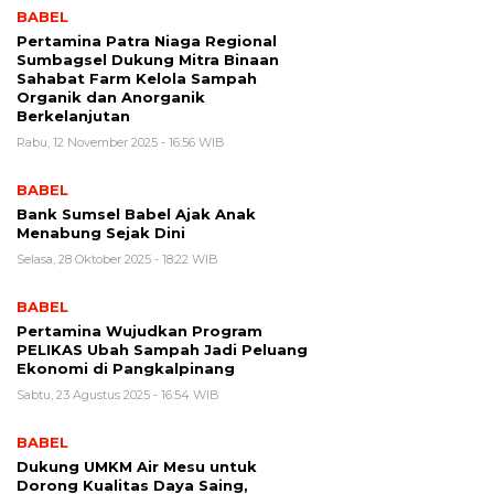
BABEL
Pertamina Patra Niaga Regional
Sumbagsel Dukung Mitra Binaan
Sahabat Farm Kelola Sampah
Organik dan Anorganik
Berkelanjutan
Rabu, 12 November 2025 - 16:56 WIB
BABEL
Bank Sumsel Babel Ajak Anak
Menabung Sejak Dini
Selasa, 28 Oktober 2025 - 18:22 WIB
BABEL
Pertamina Wujudkan Program
PELIKAS Ubah Sampah Jadi Peluang
Ekonomi di Pangkalpinang
Sabtu, 23 Agustus 2025 - 16:54 WIB
BABEL
Dukung UMKM Air Mesu untuk
Dorong Kualitas Daya Saing,