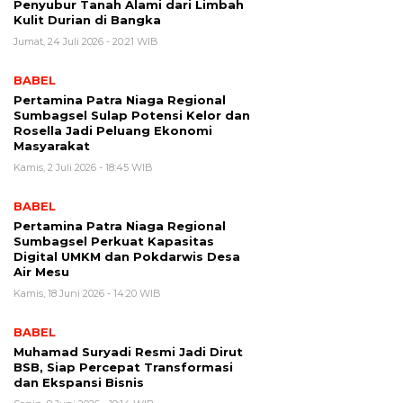
Penyubur Tanah Alami dari Limbah
Kulit Durian di Bangka
Jumat, 24 Juli 2026 - 20:21 WIB
BABEL
Pertamina Patra Niaga Regional
Sumbagsel Sulap Potensi Kelor dan
Rosella Jadi Peluang Ekonomi
Masyarakat
Kamis, 2 Juli 2026 - 18:45 WIB
BABEL
Pertamina Patra Niaga Regional
Sumbagsel Perkuat Kapasitas
Digital UMKM dan Pokdarwis Desa
Air Mesu
Kamis, 18 Juni 2026 - 14:20 WIB
BABEL
Muhamad Suryadi Resmi Jadi Dirut
BSB, Siap Percepat Transformasi
dan Ekspansi Bisnis