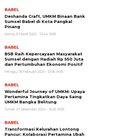
BABEL
Deshanda Craft, UMKM Binaan Bank
Sumsel Babel di Kota Pangkal
Pinang
Kamis, 6 Maret 2025 - 13:44 WIB
BABEL
BSB Raih Kepercayaan Masyarakat
Sumsel dengan Hadiah Rp 550 Juta
dan Pertumbuhan Ekonomi Positif
Minggu, 16 Februari 2025 - 12:06 WIB
BABEL
Wonderful Journey of UMKM: Upaya
Pertamina Tingkatkan Daya Saing
UMKM Bangka Belitung
Jumat, 27 Desember 2024 - 16:26 WIB
BABEL
Transformasi Kelurahan Lontong
Pancur: Kolaborasi Pertamina Ubah