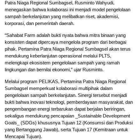
Patra Niaga Regional Sumbagsel, Rusminto Wahyudi,
menegaskan bahwa kolaborasi ini menjadi model pengelolaan
sampah berkelanjutan yang melibatkan riset, akademisi,
korporasi, dan pemerintah daerah.
“Sahabat Farm adalah bukti nyata bahwa mitra binaan yang
konsisten dapat dipercaya mengelola program dari berbagai
pihak. Pertamina Patra Niaga Regional Sumbagsel akan terus
mendukung keberlanjutan operasional melalui PLTS,
melengkapi ekosistem pengelolaan sampah yang ramah
lingkungan dan bernilai ekonomi,” ujar Rusminto.
Melalui program PELIKAS, Pertamina Patra Niaga Regional
Sumbagsel memperkuat kolaborasi multipihak dalam
pengelolaan sampah berkelanjutan. Sinergi tersebut menjadi
bukti bahwa inovasi teknologi, pemberdayaan masyarakat, dan
pengembangan energi terbarukan dapat berjalan beriringan,
sekaligus mendukung pencapaian _Sustainable Development
Goals_ (SDGs) khususnya Tujuan 12 (Konsumsi dan Produksi
yang Bertanggung Jawab), serta Tujuan 17 (Kemitraan untuk
Mencapai Tujuan).