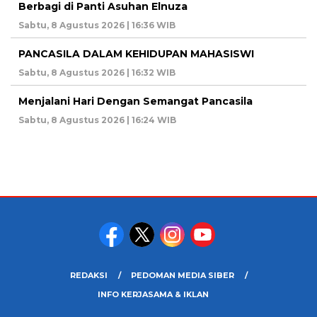
Berbagi di Panti Asuhan Elnuza
Sabtu, 8 Agustus 2026 | 16:36 WIB
PANCASILA DALAM KEHIDUPAN MAHASISWI
Sabtu, 8 Agustus 2026 | 16:32 WIB
Menjalani Hari Dengan Semangat Pancasila
Sabtu, 8 Agustus 2026 | 16:24 WIB
REDAKSI
PEDOMAN MEDIA SIBER
INFO KERJASAMA & IKLAN