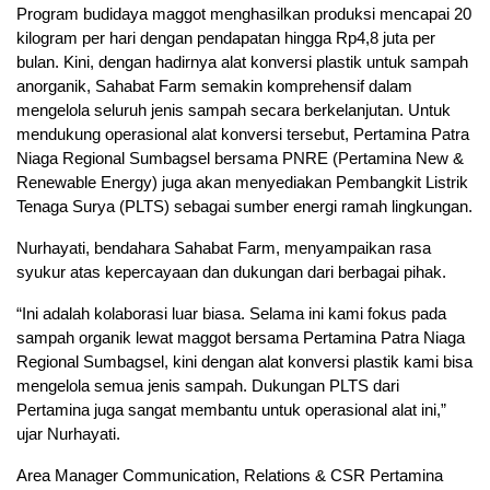
Program budidaya maggot menghasilkan produksi mencapai 20
kilogram per hari dengan pendapatan hingga Rp4,8 juta per
bulan. Kini, dengan hadirnya alat konversi plastik untuk sampah
anorganik, Sahabat Farm semakin komprehensif dalam
mengelola seluruh jenis sampah secara berkelanjutan. Untuk
mendukung operasional alat konversi tersebut, Pertamina Patra
Niaga Regional Sumbagsel bersama PNRE (Pertamina New &
Renewable Energy) juga akan menyediakan Pembangkit Listrik
Tenaga Surya (PLTS) sebagai sumber energi ramah lingkungan.
Nurhayati, bendahara Sahabat Farm, menyampaikan rasa
syukur atas kepercayaan dan dukungan dari berbagai pihak.
“Ini adalah kolaborasi luar biasa. Selama ini kami fokus pada
sampah organik lewat maggot bersama Pertamina Patra Niaga
Regional Sumbagsel, kini dengan alat konversi plastik kami bisa
mengelola semua jenis sampah. Dukungan PLTS dari
Pertamina juga sangat membantu untuk operasional alat ini,”
ujar Nurhayati.
Area Manager Communication, Relations & CSR Pertamina