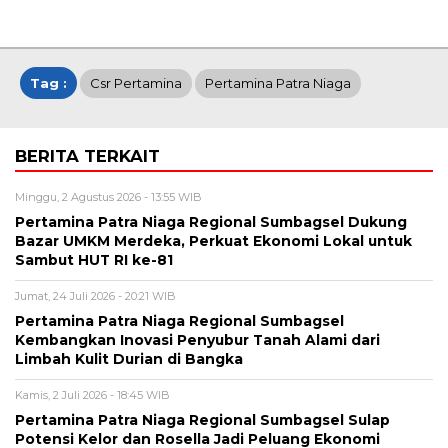
Tag :
Csr Pertamina
Pertamina Patra Niaga
BERITA TERKAIT
Minggu, 2 Agustus 2026 - 13:55 WIB
Pertamina Patra Niaga Regional Sumbagsel Dukung
Bazar UMKM Merdeka, Perkuat Ekonomi Lokal untuk
Sambut HUT RI ke-81
Jumat, 24 Juli 2026 - 20:21 WIB
Pertamina Patra Niaga Regional Sumbagsel
Kembangkan Inovasi Penyubur Tanah Alami dari
Limbah Kulit Durian di Bangka
Kamis, 2 Juli 2026 - 18:45 WIB
Pertamina Patra Niaga Regional Sumbagsel Sulap
Potensi Kelor dan Rosella Jadi Peluang Ekonomi