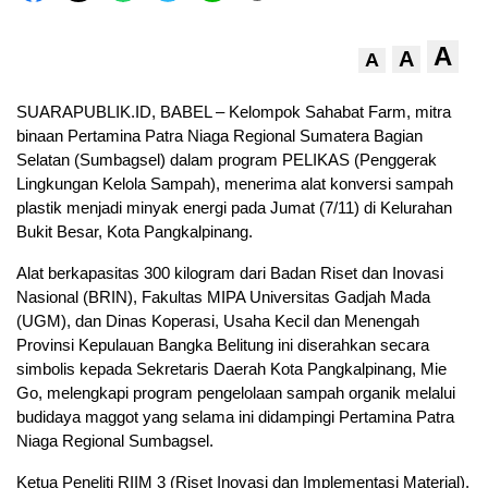
A
A
A
SUARAPUBLIK.ID, BABEL – Kelompok Sahabat Farm, mitra
binaan Pertamina Patra Niaga Regional Sumatera Bagian
Selatan (Sumbagsel) dalam program PELIKAS (Penggerak
Lingkungan Kelola Sampah), menerima alat konversi sampah
plastik menjadi minyak energi pada Jumat (7/11) di Kelurahan
Bukit Besar, Kota Pangkalpinang.
Alat berkapasitas 300 kilogram dari Badan Riset dan Inovasi
Nasional (BRIN), Fakultas MIPA Universitas Gadjah Mada
(UGM), dan Dinas Koperasi, Usaha Kecil dan Menengah
Provinsi Kepulauan Bangka Belitung ini diserahkan secara
simbolis kepada Sekretaris Daerah Kota Pangkalpinang, Mie
Go, melengkapi program pengelolaan sampah organik melalui
budidaya maggot yang selama ini didampingi Pertamina Patra
Niaga Regional Sumbagsel.
Ketua Peneliti RIIM 3 (Riset Inovasi dan Implementasi Material),