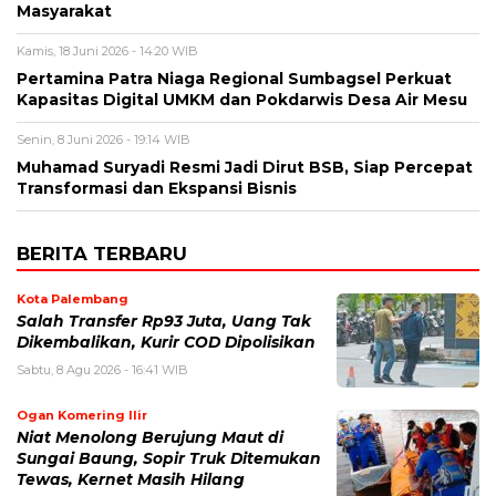
Masyarakat
Kamis, 18 Juni 2026 - 14:20 WIB
Pertamina Patra Niaga Regional Sumbagsel Perkuat
Kapasitas Digital UMKM dan Pokdarwis Desa Air Mesu
Senin, 8 Juni 2026 - 19:14 WIB
Muhamad Suryadi Resmi Jadi Dirut BSB, Siap Percepat
Transformasi dan Ekspansi Bisnis
BERITA TERBARU
Kota Palembang
Salah Transfer Rp93 Juta, Uang Tak
Dikembalikan, Kurir COD Dipolisikan
Sabtu, 8 Agu 2026 - 16:41 WIB
Ogan Komering Ilir
Niat Menolong Berujung Maut di
Sungai Baung, Sopir Truk Ditemukan
Tewas, Kernet Masih Hilang