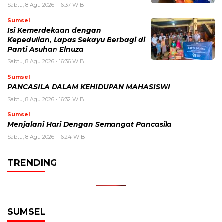
Sabtu, 8 Agu 2026 - 16:37 WIB
Sumsel
Isi Kemerdekaan dengan
Kepedulian, Lapas Sekayu Berbagi di
Panti Asuhan Elnuza
Sabtu, 8 Agu 2026 - 16:36 WIB
Sumsel
PANCASILA DALAM KEHIDUPAN MAHASISWI
Sabtu, 8 Agu 2026 - 16:32 WIB
Sumsel
Menjalani Hari Dengan Semangat Pancasila
Sabtu, 8 Agu 2026 - 16:24 WIB
TRENDING
SUMSEL