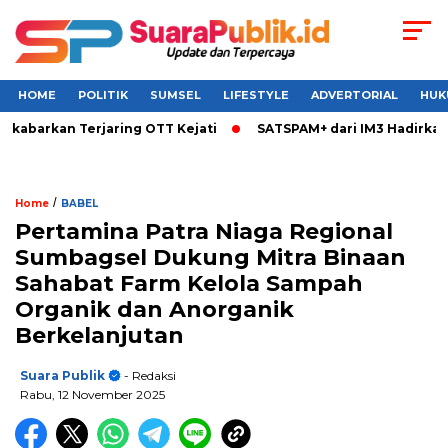
HOME
POLITIK
SUMSEL
LIFESTYLE
ADVERTORIAL
HUK
kabarkan Terjaring OTT Kejati
SATSPAM+ dari IM3 Hadirkan P
/
Home
BABEL
Pertamina Patra Niaga Regional
Sumbagsel Dukung Mitra Binaan
Sahabat Farm Kelola Sampah
Organik dan Anorganik
Berkelanjutan
Suara Publik
- Redaksi
Rabu, 12 November 2025