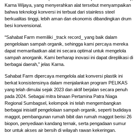
Karna Wijaya, yang menyerahkan alat tersebut menyampaikan
bahwa teknologi konversi ini terbuat dari stainless steel
berkualitas tinggi, lebih aman dan ekonomis dibandingkan drum
besi konvensional.
“Sahabat Farm memiliki _track record_ yang baik dalam
pengelolaan sampah organik, sehingga kami percaya mereka
dapat memanfaatkan alat ini secara optimal untuk mengelola
sampah anorganik. Kami berharap inovasi ini dapat direplikasi di
berbagai daerah,” jelas Karna.
Sahabat Farm dipercaya mengelola alat konversi plastik ini
berkat konsistensinya dalam menjalankan program PELIKAS
yang telah dimulai sejak 2023 dan aktif berjalan secara penuh
pada 2024. Sebagai mitra binaan Pertamina Patra Niaga
Regional Sumbagsel, kelompok ini telah mengembangkan
berbagai inisiatif pengelolaan sampah organik, seperti budidaya
maggot, pembangunan rumah bibit dan rumah maggot berisi 26
biopon, penyediaan kandang ternak, serta pengadaan sumur
bor untuk akses air bersih di wilayah rawan kekeringan.