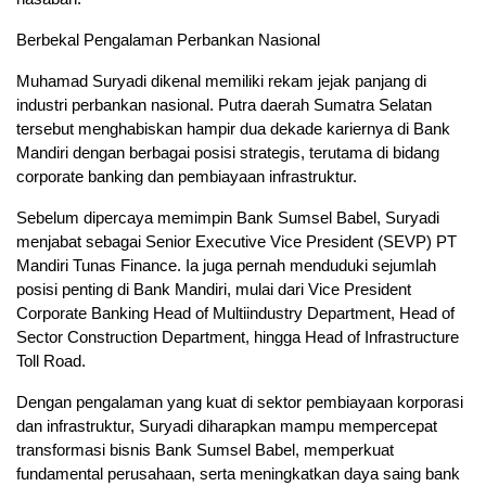
Berbekal Pengalaman Perbankan Nasional
Muhamad Suryadi dikenal memiliki rekam jejak panjang di
industri perbankan nasional. Putra daerah Sumatra Selatan
tersebut menghabiskan hampir dua dekade kariernya di Bank
Mandiri dengan berbagai posisi strategis, terutama di bidang
corporate banking dan pembiayaan infrastruktur.
Sebelum dipercaya memimpin Bank Sumsel Babel, Suryadi
menjabat sebagai Senior Executive Vice President (SEVP) PT
Mandiri Tunas Finance. Ia juga pernah menduduki sejumlah
posisi penting di Bank Mandiri, mulai dari Vice President
Corporate Banking Head of Multiindustry Department, Head of
Sector Construction Department, hingga Head of Infrastructure
Toll Road.
Dengan pengalaman yang kuat di sektor pembiayaan korporasi
dan infrastruktur, Suryadi diharapkan mampu mempercepat
transformasi bisnis Bank Sumsel Babel, memperkuat
fundamental perusahaan, serta meningkatkan daya saing bank