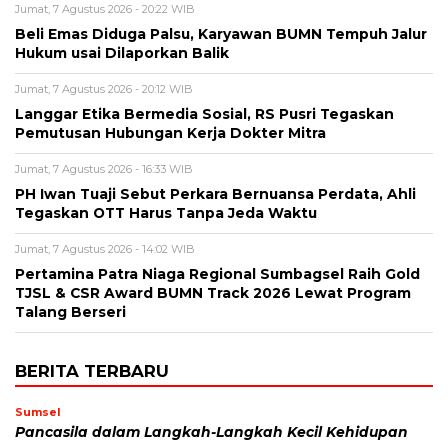
Jumat, 7 Agustus 2026 - 20:22 WIB
Beli Emas Diduga Palsu, Karyawan BUMN Tempuh Jalur
Hukum usai Dilaporkan Balik
Jumat, 7 Agustus 2026 - 20:12 WIB
Langgar Etika Bermedia Sosial, RS Pusri Tegaskan
Pemutusan Hubungan Kerja Dokter Mitra
Jumat, 7 Agustus 2026 - 16:33 WIB
PH Iwan Tuaji Sebut Perkara Bernuansa Perdata, Ahli
Tegaskan OTT Harus Tanpa Jeda Waktu
Jumat, 7 Agustus 2026 - 14:02 WIB
Pertamina Patra Niaga Regional Sumbagsel Raih Gold
TJSL & CSR Award BUMN Track 2026 Lewat Program
Talang Berseri
BERITA TERBARU
Sumsel
Pancasila dalam Langkah-Langkah Kecil Kehidupan