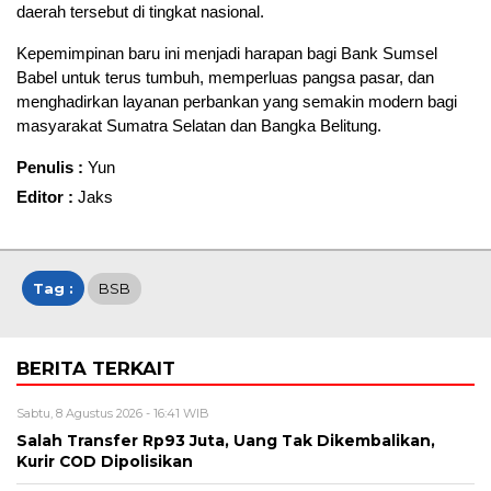
daerah tersebut di tingkat nasional.
Kepemimpinan baru ini menjadi harapan bagi Bank Sumsel
Babel untuk terus tumbuh, memperluas pangsa pasar, dan
menghadirkan layanan perbankan yang semakin modern bagi
masyarakat Sumatra Selatan dan Bangka Belitung.
Penulis :
Yun
Editor :
Jaks
Tag :
BSB
BERITA TERKAIT
Sabtu, 8 Agustus 2026 - 16:41 WIB
Salah Transfer Rp93 Juta, Uang Tak Dikembalikan,
Kurir COD Dipolisikan