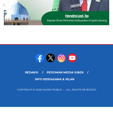
REDAKSI
PEDOMAN MEDIA SIBER
INFO KERJASAMA & IKLAN
COPYRIGHT © 2026 SUARA PUBLIK – - ALL RIGHTS RESERVED