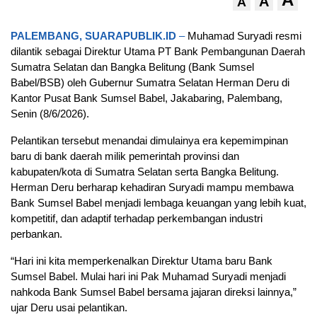
A
A
PALEMBANG, SUARAPUBLIK.ID
–
Muhamad Suryadi resmi
dilantik sebagai Direktur Utama PT Bank Pembangunan Daerah
Sumatra Selatan dan Bangka Belitung (Bank Sumsel
Babel/BSB) oleh Gubernur Sumatra Selatan Herman Deru di
Kantor Pusat Bank Sumsel Babel, Jakabaring, Palembang,
Senin (8/6/2026).
Pelantikan tersebut menandai dimulainya era kepemimpinan
baru di bank daerah milik pemerintah provinsi dan
kabupaten/kota di Sumatra Selatan serta Bangka Belitung.
Herman Deru berharap kehadiran Suryadi mampu membawa
Bank Sumsel Babel menjadi lembaga keuangan yang lebih kuat,
kompetitif, dan adaptif terhadap perkembangan industri
perbankan.
“Hari ini kita memperkenalkan Direktur Utama baru Bank
Sumsel Babel. Mulai hari ini Pak Muhamad Suryadi menjadi
nahkoda Bank Sumsel Babel bersama jajaran direksi lainnya,”
ujar Deru usai pelantikan.