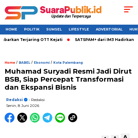
HOME
POLITIK
SUMSEL
LIFESTYLE
ADVERTORIAL
HUK
barkan Terjaring OTT Kejati
SATSPAM+ dari IM3 Hadirkan Per
/
/
/
Home
BABEL
Ekonomi
Kota Palembang
Muhamad Suryadi Resmi Jadi Dirut
BSB, Siap Percepat Transformasi
dan Ekspansi Bisnis
Redaksi
- Redaksi
Senin, 8 Juni 2026
A