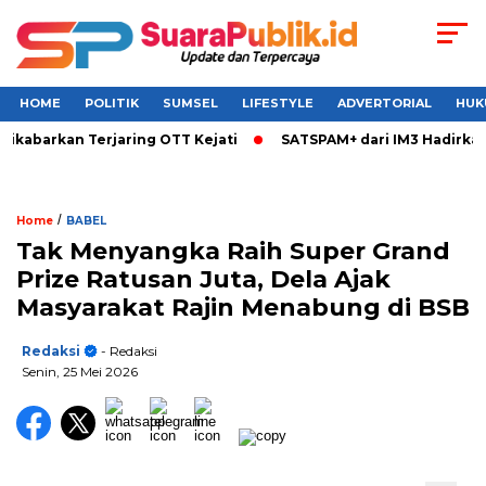
HOME
POLITIK
SUMSEL
LIFESTYLE
ADVERTORIAL
HUK
ikabarkan Terjaring OTT Kejati
SATSPAM+ dari IM3 Hadirkan
/
Home
BABEL
Tak Menyangka Raih Super Grand
Prize Ratusan Juta, Dela Ajak
Masyarakat Rajin Menabung di BSB
Redaksi
- Redaksi
Senin, 25 Mei 2026