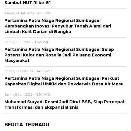
Sambut HUT RI ke-81
Jumat, 24 Juli 2026 - 20:21 WIB
Pertamina Patra Niaga Regional Sumbagsel
Kembangkan Inovasi Penyubur Tanah Alami dari
Limbah Kulit Durian di Bangka
Kamis, 2 Juli 2026 - 18:45 WIB
Pertamina Patra Niaga Regional Sumbagsel Sulap
Potensi Kelor dan Rosella Jadi Peluang Ekonomi
Masyarakat
Kamis, 18 Juni 2026 - 14:20 WIB
Pertamina Patra Niaga Regional Sumbagsel Perkuat
Kapasitas Digital UMKM dan Pokdarwis Desa Air Mesu
Senin, 8 Juni 2026 - 19:14 WIB
Muhamad Suryadi Resmi Jadi Dirut BSB, Siap Percepat
Transformasi dan Ekspansi Bisnis
BERITA TERBARU