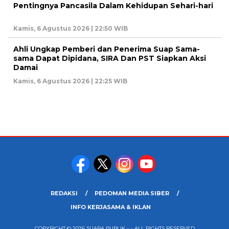
Pentingnya Pancasila Dalam Kehidupan Sehari-hari
Kamis, 6 Agustus 2026 | 22:50 WIB
Ahli Ungkap Pemberi dan Penerima Suap Sama-
sama Dapat Dipidana, SIRA Dan PST Siapkan Aksi
Damai
Kamis, 6 Agustus 2026 | 22:25 WIB
REDAKSI
PEDOMAN MEDIA SIBER
INFO KERJASAMA & IKLAN
COPYRIGHT © 2026 SUARA PUBLIK – - ALL RIGHTS RESERVED