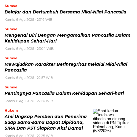
Sumsel
Belajar dan Bertumbuh Bersama Nilai-Nilai Pancasila
Kamis, 6 Agu 2026 - 23:19 WIB
Sumsel
Mengenal Diri Dengan Mengamalkan Pancasila Dalam
Kehidupan Sehari-Hari
Kamis, 6 Agu 2026 - 23:04 WIB
Sumsel
Mewujudkan Karakter Berintegritas melalui Nilai-Nilai
Pancasila
Kamis, 6 Agu 2026 - 22:57 WIB
Sumsel
Pentingnya Pancasila Dalam Kehidupan Sehari-hari
Kamis, 6 Agu 2026 - 22:50 WIB
Hukum
Ahli Ungkap Pemberi dan Penerima
Suap Sama-sama Dapat Dipidana,
SIRA Dan PST Siapkan Aksi Damai
Kamis, 6 Agu 2026 - 22:25 WIB