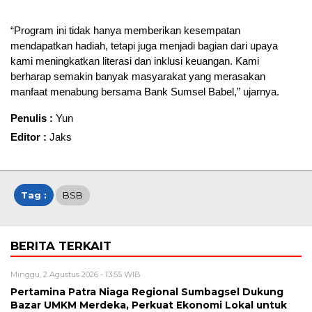
“Program ini tidak hanya memberikan kesempatan
mendapatkan hadiah, tetapi juga menjadi bagian dari upaya
kami meningkatkan literasi dan inklusi keuangan. Kami
berharap semakin banyak masyarakat yang merasakan
manfaat menabung bersama Bank Sumsel Babel,” ujarnya.
Penulis :
Yun
Editor :
Jaks
Tag :
BSB
BERITA TERKAIT
Minggu, 2 Agustus 2026 - 13:55 WIB
Pertamina Patra Niaga Regional Sumbagsel Dukung
Bazar UMKM Merdeka, Perkuat Ekonomi Lokal untuk